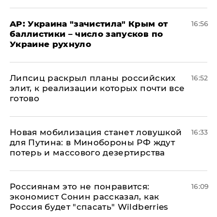
AP: Украина "зачистила" Крым от
16:56
баллистики – число запусков по
Украине рухнуло
Липсиц раскрыл планы российских
16:52
элит, к реализации которых почти все
готово
​Новая мобилизация станет ловушкой
16:33
для Путина: в Минобороны РФ ждут
потерь и массового дезертирства
Россиянам это не понравится:
16:09
экономист Сонин рассказал, как
Россия будет "спасать" Wildberries