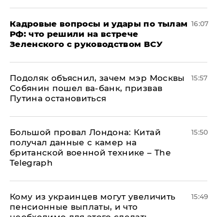
Кадровые вопросы и удары по тылам
16:07
РФ: что решили на встрече
Зеленского с руководством ВСУ
Подоляк объяснил, зачем мэр Москвы
15:57
Собянин пошел ва-банк, призвав
Путина остановиться
Большой провал Лондона: Китай
15:50
получал данные с камер на
британской военной технике – The
Telegraph
Кому из украинцев могут увеличить
15:49
пенсионные выплаты, и что
необходимо для этого сделать –