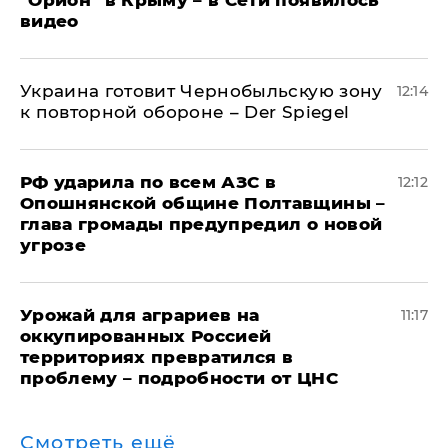
видео
Украина готовит Чернобыльскую зону
12:14
к повторной обороне – Der Spiegel
РФ ударила по всем АЗС в
12:12
Опошнянской общине Полтавщины –
глава громады предупредил о новой
угрозе
Урожай для аграриев на
11:17
оккупированных Россией
территориях превратился в
проблему – подробности от ЦНС
Смотреть ещё