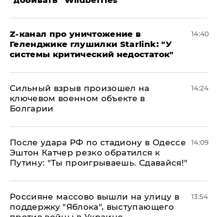
Z-канал про уничтожение в
14:40
Геленджике глушилки Starlink: "У
системы критический недостаток"
Сильный взрыв произошел на
14:24
ключевом военном объекте в
Болгарии
После удара РФ по стадиону в Одессе
14:09
Эштон Катчер резко обратился к
Путину: "Ты проигрываешь. Сдавайся!"
Россияне массово вышли на улицу в
13:54
поддержку "Яблока", выступающего
против войны в Украине