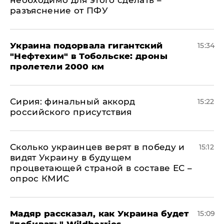
разъяснение от ПФУ
Украина подорвала гигантский
15:34
"Нефтехим" в Тобольске: дроны
пролетели 2000 км
​Сирия: финальный аккорд
15:22
российского присутствия
Сколько украинцев верят в победу и
15:12
видят Украину в будущем
процветающей страной в составе ЕС –
опрос КМИС
Мадяр рассказал, как Украина будет
15:09
"добивать" Wildberries