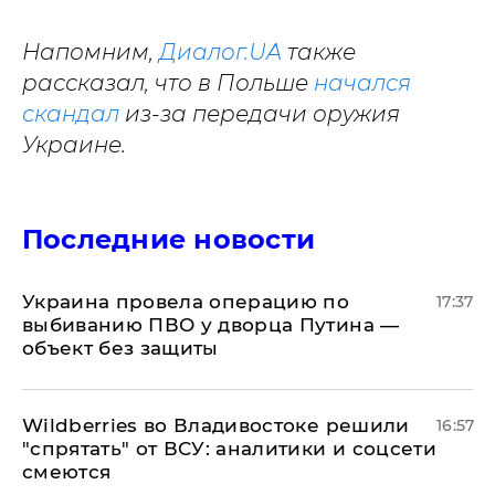
Напомним,
Диалог.UA
также
рассказал, что в Польше
начался
скандал
из-за передачи оружия
Украине.
Последние новости
Украина провела операцию по
17:37
выбиванию ПВО у дворца Путина —
объект без защиты
Wildberries во Владивостоке решили
16:57
"спрятать" от ВСУ: аналитики и соцсети
смеются