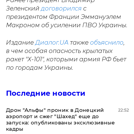
Ранее президент Владимир
Зеленский
договорился
с
президентом Франции Эммануэлем
Макроном об усилении ПВО Украины.
Издание
Диалог.UA
также
объяснило
,
в чем особая опасность крылатых
ракет "Х-101", которыми армия РФ бьет
по городам Украины.
Последние новости
Дрон "Альфы" проник в Донецкий
22:52
аэропорт и сжег "Шахед" еще до
запуска: опубликованы эксклюзивные
кадры