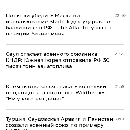
Попытки убедить Маска на
22:40
использование Starlink для ударов по
баллистике в РФ – The Atlantic узнал о
позиции бизнесмена
​Сеул спасает военного союзника
21:55
КНДР: Южная Корея отправила РФ 30
тысяч тонн авиатоплива
Кремль отказался спасать кошельки
21:49
продавцов атакованного Wildberries:
"Ни у кого нет денег"
Турция, Саудовская Аравия и Пакистан
21:19
создали военный союз по примеру