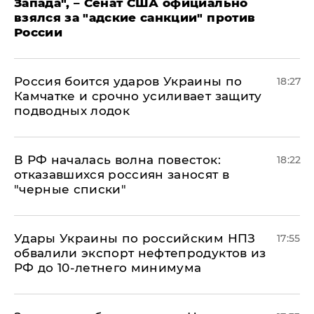
Запада", – Сенат США официально
взялся за "адские санкции" против
России
Россия боится ударов Украины по
18:27
Камчатке и срочно усиливает защиту
подводных лодок
​В РФ началась волна повесток:
18:22
отказавшихся россиян заносят в
"черные списки"
Удары Украины по российским НПЗ
17:55
обвалили экспорт нефтепродуктов из
РФ до 10-летнего минимума