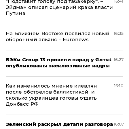
​"Подставит голову под табакерку", –
16:41
Эйдман описал сценарий краха власти
Путина
На Ближнем Востоке появился новый
16:35
оборонный альянс – Euronews
​БЭКи Group 13 провели парад у Ялты:
16:27
опубликованы эксклюзивные кадры
Как изменилось мнение киевлян
16:10
после обстрелов баллистикой, и
сколько украинцев готовы отдать
Донбасс РФ
​Зеленский раскрыл детали разговора
16:07