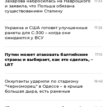
​Захарова набросилась на Навроцкого
17:33
и заявила, что Польша обязана
существованием Сталину
Украина и США готовят улучшенные
17:25
ракеты для С-300 – когда они
ожидаются у ВСУ
Путин может атаковать балтийские
17:15
страны и выбирает, как это сделать, –
LRT
Оккупанты ударили по стадиону
16:42
"Черноморец" в Одессе – в крыше
большая дыра, есть раненые