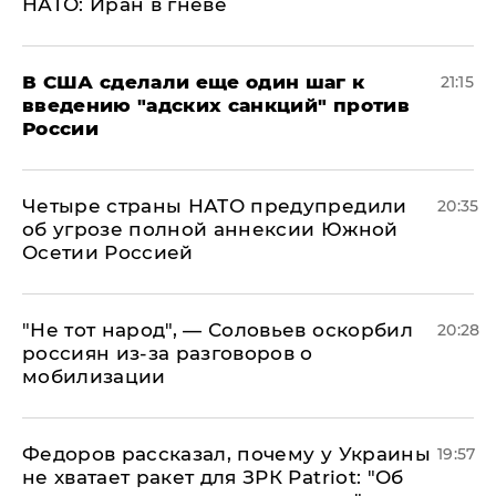
НАТО: Иран в гневе
В США сделали еще один шаг к
21:15
введению "адских санкций" против
России
Четыре страны НАТО предупредили
20:35
об угрозе полной аннексии Южной
Осетии Россией
​"Не тот народ", — Соловьев оскорбил
20:28
россиян из-за разговоров о
мобилизации
Федоров рассказал, почему у Украины
19:57
не хватает ракет для ЗРК Patriot: "Об