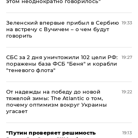
этом неоднократно говорилось"
Зеленский впервые прибыл в Сербию
19:33
на встречу с Вучичем – о чем будут
говорить
СБС за 2 дня уничтожили 102 цели РФ:
19:27
поражены база ФСБ "Беня" и корабли
"теневого флота"
От надежды на победу до новой
19:22
тяжелой зимы: The Atlantic о том,
почему оптимизм вокруг Украины
угасает
"Путин проверяет решимость
19:13