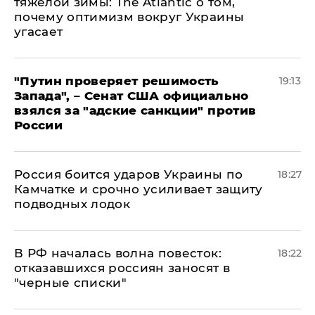
тяжелой зимы: The Atlantic о том,
почему оптимизм вокруг Украины
угасает
"Путин проверяет решимость
19:13
Запада", – Сенат США официально
взялся за "адские санкции" против
России
Россия боится ударов Украины по
18:27
Камчатке и срочно усиливает защиту
подводных лодок
​В РФ началась волна повесток:
18:22
отказавшихся россиян заносят в
"черные списки"