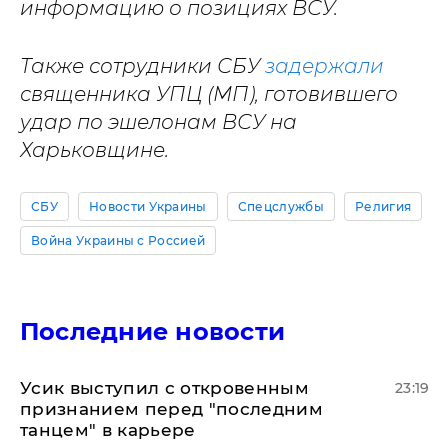
информацию о позициях ВСУ.
Также сотрудники СБУ
задержали
священника УПЦ (МП), готовившего
удар по эшелонам ВСУ на
Харьковщине.
СБУ
Новости Украины
Спецслужбы
Религия
Война Украины с Россией
Последние новости
Усик выступил с откровенным
23:19
признанием перед "последним
танцем" в карьере