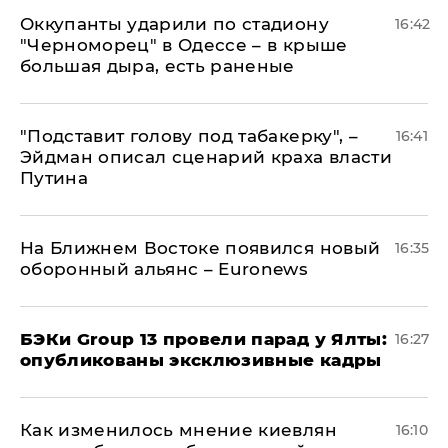
Оккупанты ударили по стадиону
16:42
"Черноморец" в Одессе – в крыше
большая дыра, есть раненые
​"Подставит голову под табакерку", –
16:41
Эйдман описал сценарий краха власти
Путина
На Ближнем Востоке появился новый
16:35
оборонный альянс – Euronews
​БЭКи Group 13 провели парад у Ялты:
16:27
опубликованы эксклюзивные кадры
Как изменилось мнение киевлян
16:10