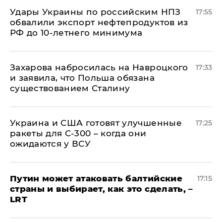
Удары Украины по российским НПЗ
17:55
обвалили экспорт нефтепродуктов из
РФ до 10-летнего минимума
​Захарова набросилась на Навроцкого
17:33
и заявила, что Польша обязана
существованием Сталину
Украина и США готовят улучшенные
17:25
ракеты для С-300 – когда они
ожидаются у ВСУ
Путин может атаковать балтийские
17:15
страны и выбирает, как это сделать, –
LRT