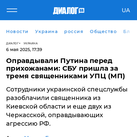
UA
Новости
Украина
россия
Общество
Блог
ДИАЛОГ
УКРАИНА
6 мая 2025, 17:39
Оправдывали Путина перед
прихожанами: СБУ пришла за
тремя священниками УПЦ (МП)
Сотрудники украинской спецслужбы
разоблачили священника из
Киевской области и еще двух из
Черкасской, оправдывающих
агрессию РФ.