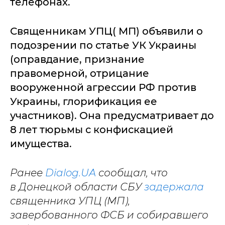
телефонах.
Священникам УПЦ( МП) объявили о
подозрении по статье УК Украины
(оправдание, признание
правомерной, отрицание
вооруженной агрессии РФ против
Украины, глорификация ее
участников). Она предусматривает до
8 лет тюрьмы с конфискацией
имущества.
Ранее
Dialog.UA
сообщал, что
в Донецкой области СБУ
задержала
священника УПЦ (МП),
завербованного ФСБ и собиравшего