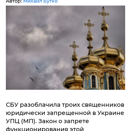
Автор:
Михаил Бутко
СБУ разоблачила троих священников
юридически запрещенной в Украине
УПЦ (МП). Закон о запрете
функционирования этой