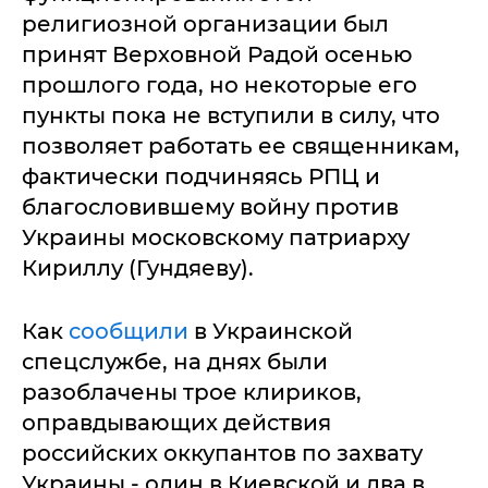
религиозной организации был
принят Верховной Радой осенью
прошлого года, но некоторые его
пункты пока не вступили в силу, что
позволяет работать ее священникам,
фактически подчиняясь РПЦ и
благословившему войну против
Украины московскому патриарху
Кириллу (Гундяеву).
Как
сообщили
в Украинской
спецслужбе, на днях были
разоблачены трое клириков,
оправдывающих действия
российских оккупантов по захвату
Украины - один в Киевской и два в