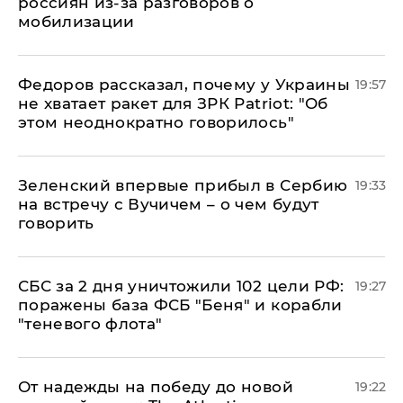
россиян из-за разговоров о
мобилизации
Федоров рассказал, почему у Украины
19:57
не хватает ракет для ЗРК Patriot: "Об
этом неоднократно говорилось"
Зеленский впервые прибыл в Сербию
19:33
на встречу с Вучичем – о чем будут
говорить
СБС за 2 дня уничтожили 102 цели РФ:
19:27
поражены база ФСБ "Беня" и корабли
"теневого флота"
От надежды на победу до новой
19:22