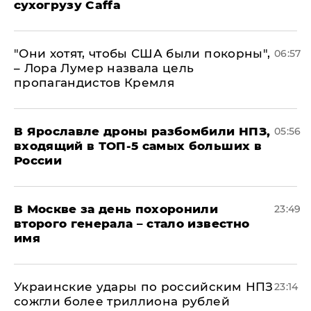
сухогрузу Caffa
"Они хотят, чтобы США были покорны",
06:57
– Лора Лумер назвала цель
пропагандистов Кремля
В Ярославле дроны разбомбили НПЗ,
05:56
входящий в ТОП-5 самых больших в
России
В Москве за день похоронили
23:49
второго генерала – стало известно
имя
Украинские удары по российским НПЗ
23:14
сожгли более триллиона рублей