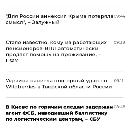
"Для России аннексия Крыма потеряла
09:44
смысл", – Залужный
Стало известно, кому из работающих
09:38
пенсионеров-ВПЛ автоматически
продлят помощь на проживание, –
ПФУ
Украина нанесла повторный удар по
09:11
Wildberries в Тверской области России
В Киеве по горячим следам задержан
08:48
агент ФСБ, наводивший баллистику
по логистическим центрам, – СБУ