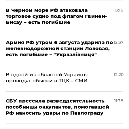
В Черном море РФ атаковала
13:16
торговое судно под флагом Гвинеи-
Бисау – есть погибшие
Армия РФ утром 6 августа ударила по
12:37
железнодорожной станции Лозовая,
есть погибшие – "Укрзалізниця"
В одной из областей Украины
12:20
проводят обыски в ТЦК – СМИ
СБУ пресекла разведдеятельность
11:38
пособницы оккупантов, помогавшей
РФ наносить удары по Павлограду