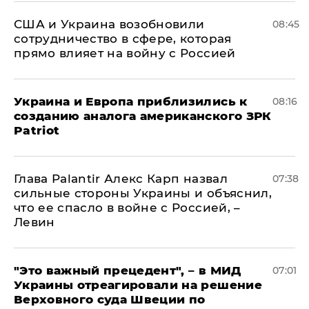
США и Украина возобновили
08:45
сотрудничество в сфере, которая
прямо влияет на войну с Россией
Украина и Европа приблизились к
08:16
созданию аналога американского ЗРК
Patriot
Глава Palantir Алекс Карп назвал
07:38
сильные стороны Украины и объяснил,
что ее спасло в войне с Россией, –
Левин
"Это важный прецедент", – в МИД
07:01
Украины отреагировали на решение
Верховного суда Швеции по