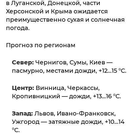
в Луганской, Донецкой, части
Херсонской и Крыма ожидается
преимущественно сухая и солнечная
погода.
Прогноз по регионам
Север:
Чернигов, Сумы, Киев —
пасмурно, местами дожди, +12…15 °C.
Центр:
Винница, Черкассы,
Кропивницкий — дожди, +13…16 °C.
Запад:
Львов, Ивано-Франковск,
Ужгород — затяжные дожди, +10…14
°C.