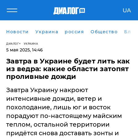
UA
Новости
Украина
россия
Общество
Блог
ДИАЛОГ
УКРАИНА
5 мая 2025, 14:46
Завтра в Украине будет лить как
из ведра: какие области затопят
проливные дожди
Завтра Украину накроют
интенсивные дожди, ветер и
похолодание, лишь юг и восток
порадуют по-настоящему майским
теплом, остальной территории
придётся снова доставать зонты и