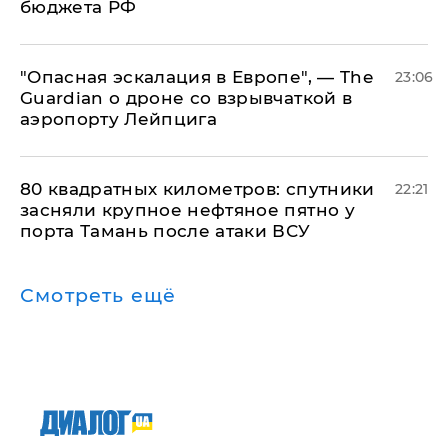
бюджета РФ
"Опасная эскалация в Европе", — The
23:06
Guardian о дроне со взрывчаткой в
аэропорту Лейпцига
80 квадратных километров: спутники
22:21
засняли крупное нефтяное пятно у
порта Тамань после атаки ВСУ
Смотреть ещё