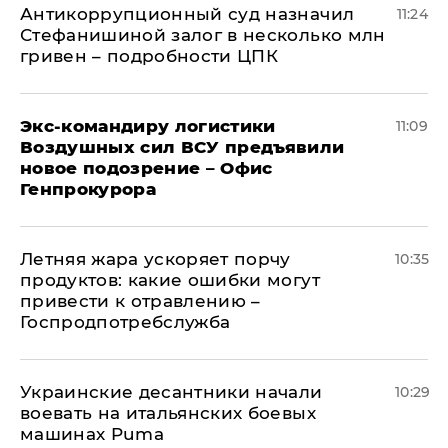
Антикоррупционный суд назначил
11:24
Стефанишиной залог в несколько млн
гривен – подробности ЦПК
Экс-командиру логистики
11:09
Воздушных сил ВСУ предъявили
новое подозрение – Офис
Генпрокурора
Летняя жара ускоряет порчу
10:35
продуктов: какие ошибки могут
привести к отравлению –
Госпродпотребслужба
Украинские десантники начали
10:29
воевать на итальянских боевых
машинах Puma