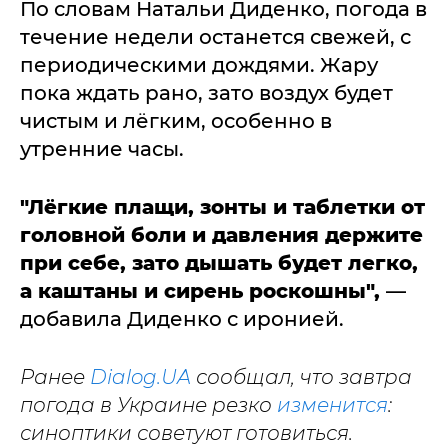
По словам Натальи Диденко, погода в
течение недели останется свежей, с
периодическими дождями. Жару
пока ждать рано, зато воздух будет
чистым и лёгким, особенно в
утренние часы.
"Лёгкие плащи, зонты и таблетки от
головной боли и давления держите
при себе, зато дышать будет легко,
а каштаны и сирень роскошны",
—
добавила Диденко с иронией.
Ранее
Dialog.UA
сообщал, что завтра
погода в Украине резко
изменится
:
синоптики советуют готовиться.