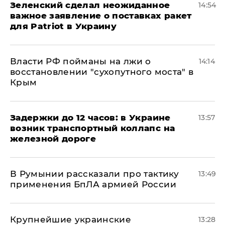
Зеленский сделал неожиданное
14:54
важное заявление о поставках ракет
для Patriot в Украину
Власти РФ пойманы на лжи о
14:14
восстановлении "сухопутного моста" в
Крым
Задержки до 12 часов: в Украине
13:57
возник транспортный коллапс на
железной дороге
В Румынии рассказали про тактику
13:49
применения БпЛА армией России
Крупнейшие украинские
13:28