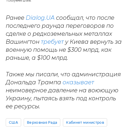
Ранее
Dialog.UA
сообщал, что после
последнего раунда переговоров по
сделке о редкоземельных металлах
Вашингтон
требует
у Киева вернуть за
военную помощь не $300 млрд, как
раньше, а $100 млрд.
Также мы писали, что администрация
Дональда Трампа
оказывает
неимоверное давление на воюющую
Украину, пытаясь взять под контроль
ее ресурсы.
США
Верховная Рада
Кабинет министров