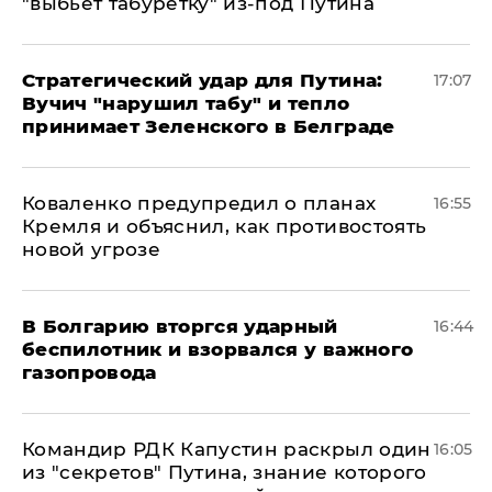
"выбьет табуретку" из-под Путина
Стратегический удар для Путина:
17:07
Вучич "нарушил табу" и тепло
принимает Зеленского в Белграде
Коваленко предупредил о планах
16:55
Кремля и объяснил, как противостоять
новой угрозе
В Болгарию вторгся ударный
16:44
беспилотник и взорвался у важного
газопровода
Командир РДК Капустин раскрыл один
16:05
из "секретов" Путина, знание которого