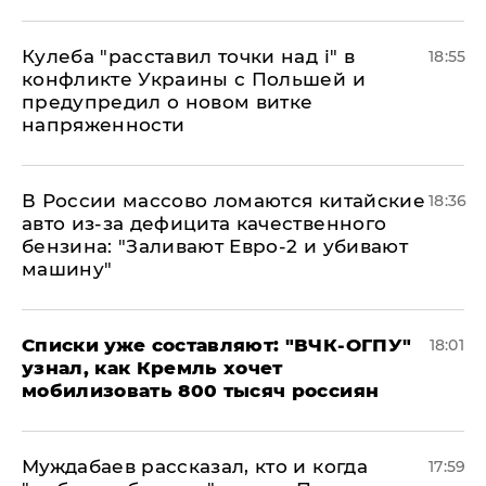
Кулеба "расставил точки над і" в
18:55
конфликте Украины с Польшей и
предупредил о новом витке
напряженности
В России массово ломаются китайские
18:36
авто из-за дефицита качественного
бензина: "Заливают Евро-2 и убивают
машину"
Списки уже составляют: "ВЧК-ОГПУ"
18:01
узнал, как Кремль хочет
мобилизовать 800 тысяч россиян
Муждабаев рассказал, кто и когда
17:59