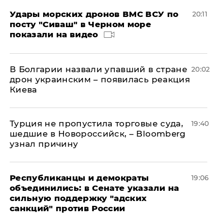
Удары морских дронов ВМС ВСУ по
20:11
посту "Сиваш" в Черном море
показали на видео
В Болгарии назвали упавший в стране
20:02
дрон украинским – появилась реакция
Киева
Турция не пропустила торговые суда,
19:40
шедшие в Новороссийск, – Bloomberg
узнал причину
Республиканцы и демократы
19:06
объединились: в Сенате указали на
сильную поддержку "адских
санкций" против России