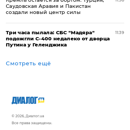
​Кремль остается за бортом: Турция,
11:58
Саудовская Аравия и Пакистан
создали новый центр силы
Три часа пылала: СБС "Мадяра"
11:39
подожгли С-400 недалеко от дворца
Путина у Геленджика
Смотреть ещё
© 2026, Диалог.ua
Все права защищены.