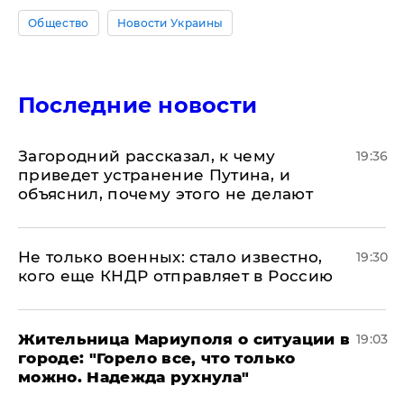
Общество
Новости Украины
Последние новости
Загородний рассказал, к чему
19:36
приведет устранение Путина, и
объяснил, почему этого не делают
Не только военных: стало известно,
19:30
кого еще КНДР отправляет в Россию
Жительница Мариуполя о ситуации в
19:03
городе: "Горело все, что только
можно. Надежда рухнула"