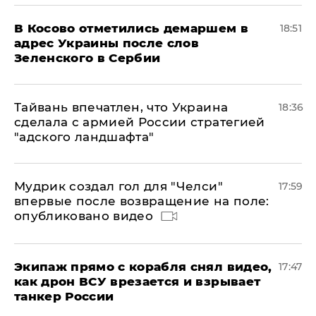
В Косово отметились демаршем в
18:51
адрес Украины после слов
Зеленского в Сербии
Тайвань впечатлен, что Украина
18:36
сделала с армией России стратегией
"адского ландшафта"
Мудрик создал гол для "Челси"
17:59
впервые после возвращение на поле:
опубликовано видео
Экипаж прямо с корабля снял видео,
17:47
как дрон ВСУ врезается и взрывает
танкер России