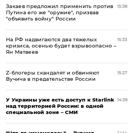
Закаев предложил применить против
15:38
Путина его же "оружие", призвав
"объявить войну" России
На РФ надвигаются два тяжелых
15:33
кризиса, осенью будет взрывоопасно –
Ян Матвеев
Z-блогеры скандалят и обвиняют
15:27
Вучича в предательстве России
У Украины уже есть доступ к Starlink
14:39
над территорией России: в одной
специальной зоне – СМИ