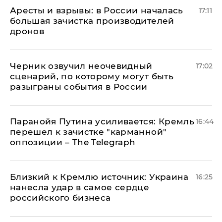
Аресты и взрывы: в России началась
17:11
большая зачистка производителей
дронов
Черник озвучил неочевидный
17:02
сценарий, по которому могут быть
разыграны события в России
Паранойя Путина усиливается: Кремль
16:44
перешел к зачистке "карманной"
оппозиции – The Telegraph
Близкий к Кремлю источник: Украина
16:25
нанесла удар в самое сердце
российского бизнеса