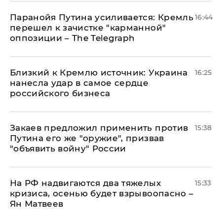
Паранойя Путина усиливается: Кремль
16:44
перешел к зачистке "карманной"
оппозиции – The Telegraph
Близкий к Кремлю источник: Украина
16:25
нанесла удар в самое сердце
российского бизнеса
Закаев предложил применить против
15:38
Путина его же "оружие", призвав
"объявить войну" России
На РФ надвигаются два тяжелых
15:33
кризиса, осенью будет взрывоопасно –
Ян Матвеев