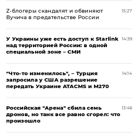
Z-блогеры скандалят и обвиняют
15:27
Вучича в предательстве России
У Украины уже есть доступ к Starlink
14:39
над территорией России: в одной
специальной зоне – СМИ
​"Что-то изменилось", – Турция
14:14
запросила у США разрешение
передать Украине ATACMS и M270
​Российская "Арена" сбила семь
13:46
дронов, но танк все равно сгорел: что
произошло