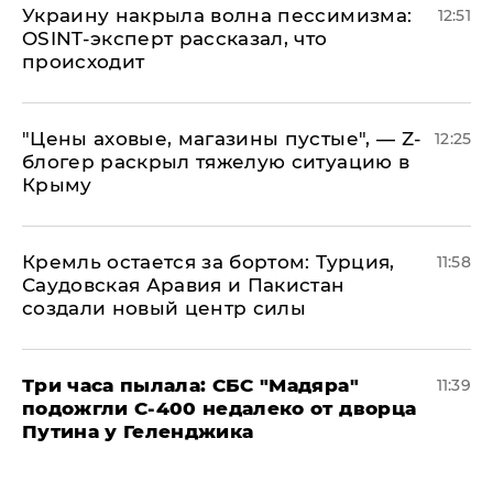
​Украину накрыла волна пессимизма:
12:51
OSINT-эксперт рассказал, что
происходит
​"Цены аховые, магазины пустые", — Z-
12:25
блогер раскрыл тяжелую ситуацию в
Крыму
​Кремль остается за бортом: Турция,
11:58
Саудовская Аравия и Пакистан
создали новый центр силы
Три часа пылала: СБС "Мадяра"
11:39
подожгли С-400 недалеко от дворца
Путина у Геленджика