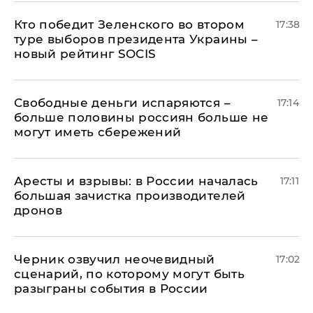
Кто победит Зеленского во втором
17:38
туре выборов президента Украины –
новый рейтинг SOCIS
Свободные деньги испаряются –
17:14
больше половины россиян больше не
могут иметь сбережений
Аресты и взрывы: в России началась
17:11
большая зачистка производителей
дронов
Черник озвучил неочевидный
17:02
сценарий, по которому могут быть
разыграны события в России