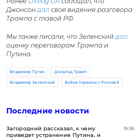
Ранее
Dialog.UA
сообщал, что
Джонсон
дал
свое видение разговора
Трампа с главой РФ.
Мы также писали, что Зеленский
дал
оценку переговорам Трампа и
Путина.
Владимир Путин
Дональд Трамп
Владимир Зеленский
Война Украины с Россией
Последние новости
Загородний рассказал, к чему
19:36
приведет устранение Путина, и