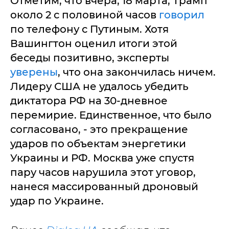
Отметим, что вчера, 18 марта, Трамп
около 2 с половиной часов
говорил
по телефону с Путиным. Хотя
Вашингтон оценил итоги этой
беседы позитивно, эксперты
уверены
, что она закончилась ничем.
Лидеру США не удалось убедить
диктатора РФ на 30-дневное
перемирие. Единственное, что было
согласовано, - это прекращение
ударов по объектам энергетики
Украины и РФ. Москва уже спустя
пару часов нарушила этот уговор,
нанеся массированный дроновый
удар по Украине.