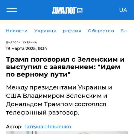
UA
Новости
Украина
россия
Общество
Блог
ДИАЛОГ
УКРАИНА
19 марта 2025, 18:14
​Трамп поговорил с Зеленским и
выступил с заявлением: "Идем
по верному пути"
Между президентами Украины и
США Владимиром Зеленским и
Дональдом Трампом состоялся
телефонный разговор.
Автор:
Татьяна Шевченко