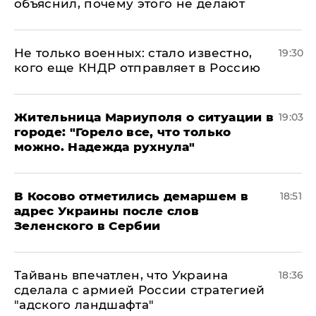
объяснил, почему этого не делают
Не только военных: стало известно,
19:30
кого еще КНДР отправляет в Россию
Жительница Мариуполя о ситуации в
19:03
городе: "Горело все, что только
можно. Надежда рухнула"
В Косово отметились демаршем в
18:51
адрес Украины после слов
Зеленского в Сербии
Тайвань впечатлен, что Украина
18:36
сделала с армией России стратегией
"адского ландшафта"