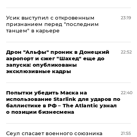
Усик выступил с откровенным
23:19
признанием перед "последним
танцем" в карьере
Дрон "Альфы" проник в Донецкий
22:52
аэропорт и сжег "Шахед" еще до
запуска: опубликованы
эксклюзивные кадры
Попытки убедить Маска на
22:40
использование Starlink для ударов по
баллистике в РФ – The Atlantic узнал
о позиции бизнесмена
​Сеул спасает военного союзника
21:55