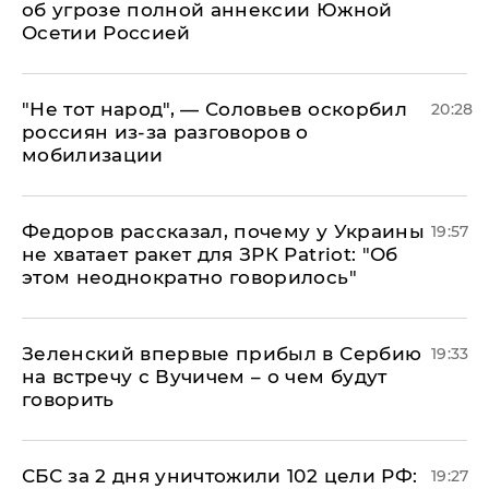
об угрозе полной аннексии Южной
Осетии Россией
​"Не тот народ", — Соловьев оскорбил
20:28
россиян из-за разговоров о
мобилизации
Федоров рассказал, почему у Украины
19:57
не хватает ракет для ЗРК Patriot: "Об
этом неоднократно говорилось"
Зеленский впервые прибыл в Сербию
19:33
на встречу с Вучичем – о чем будут
говорить
СБС за 2 дня уничтожили 102 цели РФ:
19:27