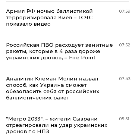
Армия РФ ночью баллистикой
07:59
терроризировала Киев – ГСЧС
показало видео
Российская ПВО расходует зенитные
07:52
ракеты, которые в 4 раза дороже
украинских дронов, – Fire Point
Аналитик Клеман Молин назвал
07:43
способ, как Украина сможет
обезопасить себя от российских
баллистических ракет
"Метро 2033", – жители Сызрани
05:51
отреагировали на удар украинских
дронов по НПЗ