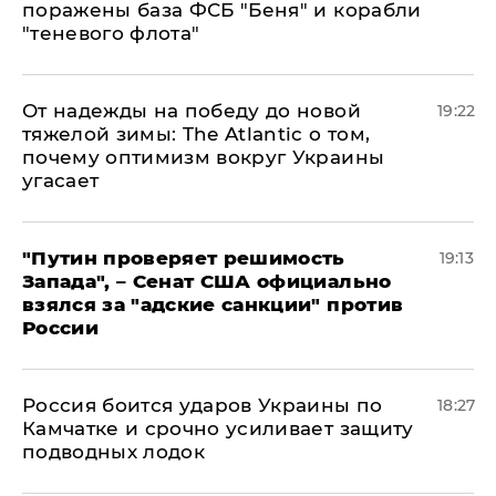
поражены база ФСБ "Беня" и корабли
"теневого флота"
От надежды на победу до новой
19:22
тяжелой зимы: The Atlantic о том,
почему оптимизм вокруг Украины
угасает
"Путин проверяет решимость
19:13
Запада", – Сенат США официально
взялся за "адские санкции" против
России
Россия боится ударов Украины по
18:27
Камчатке и срочно усиливает защиту
подводных лодок