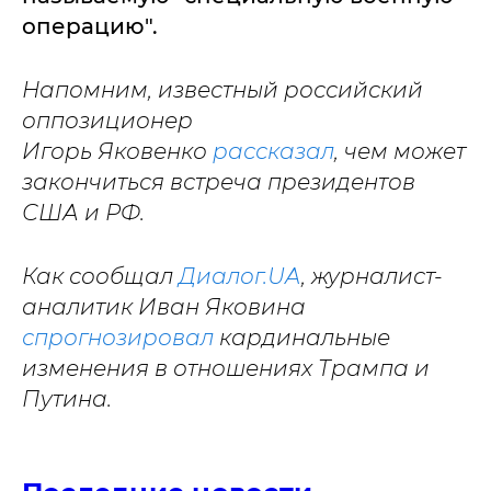
операцию".
Напомним, известный российский
оппозиционер
Игорь Яковенко
рассказал
, чем может
закончиться встреча президентов
США и РФ.
Как сообщал
Диалог.UA
, журналист-
аналитик Иван Яковина
спрогнозировал
кардинальные
изменения в отношениях Трампа и
Путина.