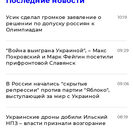
Последние новости
Усик сделал громкое заявление о
10:19
решении по допуску россиян к
Олимпиадам
"Война выиграна Украиной", – Макс
09:29
Покровский и Марк Фейгин посетили
прифронтовой Славянск
В России начались "скрытые
09:06
репрессии" против партии "Яблоко",
выступающей за мир с Украиной
Украинские дроны добили Ильский
08:19
НПЗ – власти признали возгорание