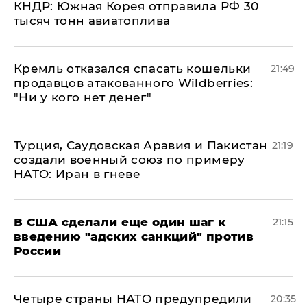
КНДР: Южная Корея отправила РФ 30
тысяч тонн авиатоплива
Кремль отказался спасать кошельки
21:49
продавцов атакованного Wildberries:
"Ни у кого нет денег"
Турция, Саудовская Аравия и Пакистан
21:19
создали военный союз по примеру
НАТО: Иран в гневе
В США сделали еще один шаг к
21:15
введению "адских санкций" против
России
Четыре страны НАТО предупредили
20:35