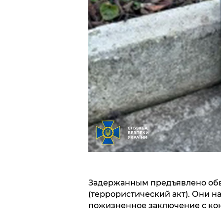
Задержанным предъявлено обви
(террористический акт). Они н
пожизненное заключение с ко