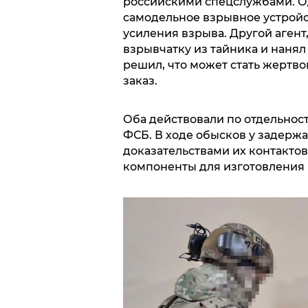
российскими спецслужбами. Оди
самодельное взрывное устройс
усиления взрыва. Другой аген
взрывчатку из тайника и нанял
решил, что может стать жертво
заказ.
Оба действовали по отдельност
ФСБ. В ходе обысков у задерж
доказательствами их контактов
компоненты для изготовления 