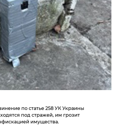
нение по статье 258 УК Украины
аходятся под стражей, им грозит
нфискацией имущества.