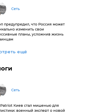
Сеть
п предупредил, что Россия может
икально изменить свои
ессивные планы, усложнив жизнь
аинцам
отреть ещё
логи
Сеть
з Patriot Киев стал мишенью для
листики: военный эксперт о новой