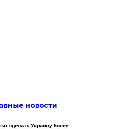
авные новости
отят сделать Украину более