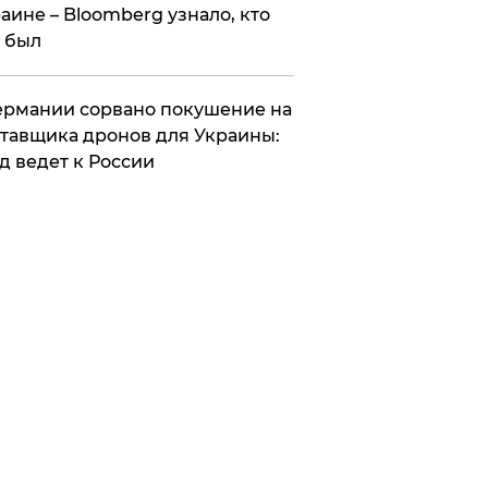
аине – Bloomberg узнало, кто
 был
Германии сорвано покушение на
тавщика дронов для Украины:
д ведет к России