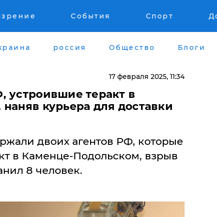
озрение
События
Спорт
Д
краина
россия
Общество
Блоги
17 февраля 2025, 11:34
, устроившие теракт в
 наняв курьера для доставки
ржали двоих агентов РФ, которые
кт в Каменце-Подольском, взрыв
анил 8 человек.