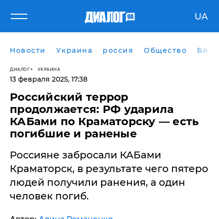
UA
Новости
Украина
россия
Общество
Блог
ДИАЛОГ
УКРАИНА
13 февраля 2025, 17:38
Российский террор
продолжается: РФ ударила
КАБами по Краматорску — есть
погибшие и раненые
Россияне забросали КАБами
Краматорск, в результате чего пятеро
людей получили ранения, а один
человек погиб.