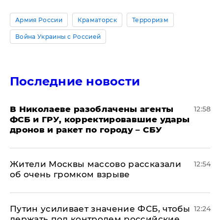
Армия России
Краматорск
Терроризм
Война Украины с Россией
Последние новости
В Николаеве разоблачены агенты
12:58
ФСБ и ГРУ, корректировавшие удары
дронов и ракет по городу – СБУ
Жители Москвы массово рассказали
12:54
об очень громком взрыве
Путин усиливает значение ФСБ, чтобы
12:24
держать под контролем российские