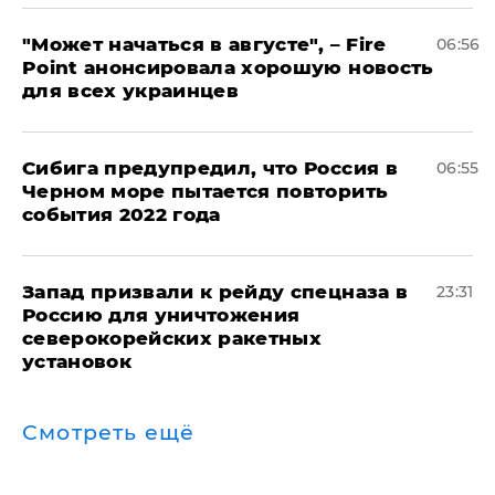
"Может начаться в августе", – Fire
06:56
Point анонсировала хорошую новость
для всех украинцев
Сибига предупредил, что Россия в
06:55
Черном море пытается повторить
события 2022 года
Запад призвали к рейду спецназа в
23:31
Россию для уничтожения
северокорейских ракетных
установок
Смотреть ещё