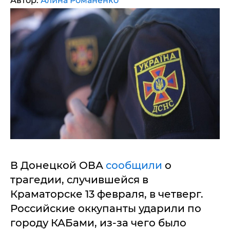
Автор:
Алина Романенко
В Донецкой ОВА
сообщили
о
трагедии, случившейся в
Краматорске 13 февраля, в четверг.
Российские оккупанты ударили по
городу КАБами, из-за чего было