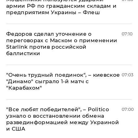
армии РФ по гражданским складам и
предприятиям Украины – Флеш
Федоров сделал уточнение о
07:10
переговорах с Маском о применении
Starlink против российской
баллистики
"Очень трудный поединок", – киевское
07:03
"Динамо" сыграло 1-й матч с
"Карабахом"
​"Все любят победителей", – Politico
07:00
узнало о восстановлении обмена
развединформацией между Украиной
и США