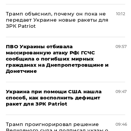
Трамп объяснил, почему он пока не
10:12
передает Украине новые ракеты для
ЗРК Patriot
ПВО Украины отбивала
09:57
массированную атаку РФ: ГСЧС
сообщила о погибших мирных
гражданах на Днепропетровщине и
Донетчине
Украина при помощи США нашла
09:47
способ, как восполнить дефицит
ракет для ЗРК Patriot
Трамп проигнорировал решение
09:46
Верховного суда и подписал указы о