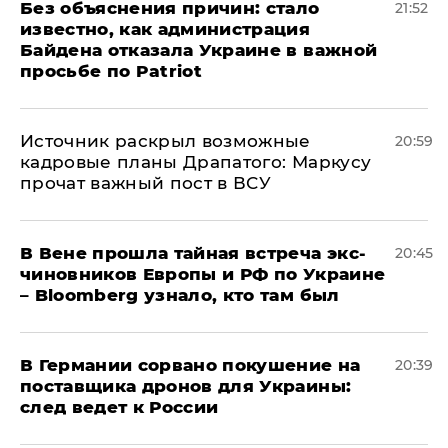
Без объяснения причин: стало
21:52
известно, как администрация
Байдена отказала Украине в важной
просьбе по Patriot
​Источник раскрыл возможные
20:59
кадровые планы Драпатого: Маркусу
прочат важный пост в ВСУ
В Вене прошла тайная встреча экс-
20:45
чиновников Европы и РФ по Украине
– Bloomberg узнало, кто там был
​В Германии сорвано покушение на
20:39
поставщика дронов для Украины:
след ведет к России