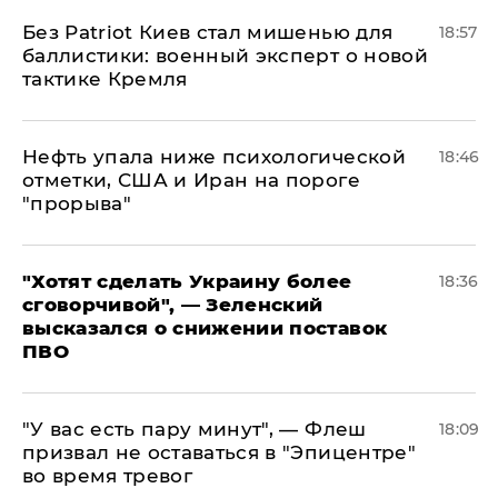
​Без Patriot Киев стал мишенью для
18:57
баллистики: военный эксперт о новой
тактике Кремля
Нефть упала ниже психологической
18:46
отметки, США и Иран на пороге
"прорыва"
​"Хотят сделать Украину более
18:36
сговорчивой", — Зеленский
высказался о снижении поставок
ПВО
​"У вас есть пару минут", — Флеш
18:09
призвал не оставаться в "Эпицентре"
во время тревог