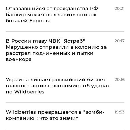
Отказавшийся от гражданства РФ
20:21
банкир может возглавить список
богачей Европы
В России главу ЧВК "Ястреб"
20:17
Марущенко отправили в колонию за
расстрел подчиненных и пытки
военкора
​Украина лишает российский бизнес
20:16
главного актива: экономист об ударах
по Wildberries
Wildberries превращается в "зомби-
19:53
компанию": что это значит