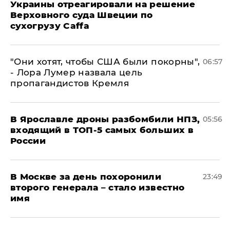
Украины отреагировали на решение
Верховного суда Швеции по
сухогрузу Caffa
"Они хотят, чтобы США были покорны",
06:57
- Лора Лумер назвала цель
пропагандистов Кремля
В Ярославле дроны разбомбили НПЗ,
05:56
входящий в ТОП-5 самых больших в
России
В Москве за день похоронили
23:49
второго генерала – стало известно
имя