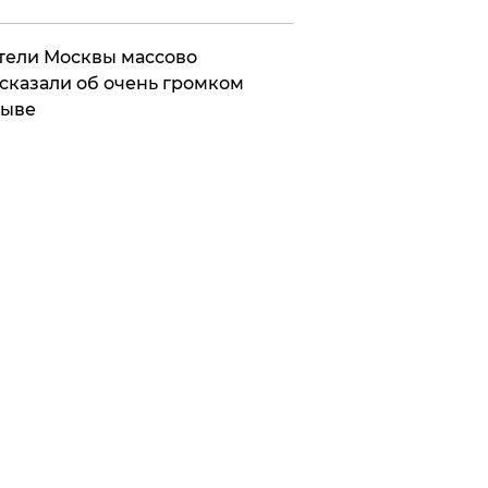
ели Москвы массово
сказали об очень громком
рыве