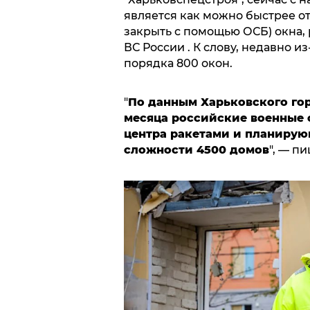
является как можно быстрее о
закрыть с помощью ОСБ) окна,
ВС России . К слову, недавно и
порядка 800 окон.
"
По данным Харьковского гор
месяца российские военные 
центра ракетами и планиру
сложности 4500 домов
", — п