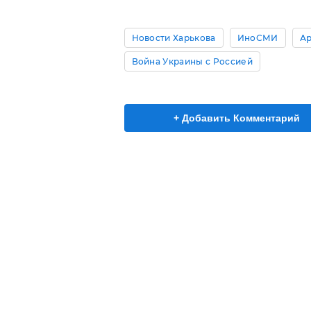
Новости Харькова
ИноСМИ
Ар
Война Украины с Россией
+ Добавить Комментарий