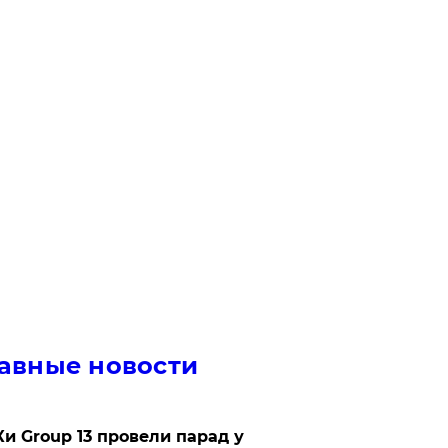
авные новости
Ки Group 13 провели парад у