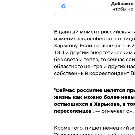
Добавьте 
G
чтобы не 
В данный момент российская т
изменилась, особенно это вид
Харькову. Если раньше (осень 20
ТЭЦ и другим энергетическим 
без света и тепла, то сейчас 
областного центра и других на
собственный корреспондент B
"
Сейчас россияне целятся пр
жизнь как можно более невы
остающихся в Харькове, в т
переселенцев
", — отмечает он.
Кроме того, пишет немецкий ж
"Харьковспецстроя", сейчас с