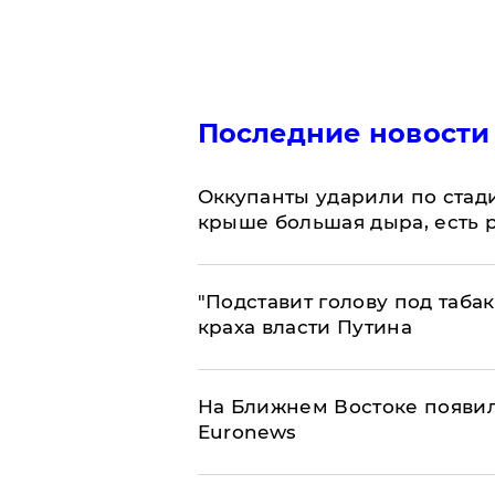
Последние новости
Оккупанты ударили по стад
крыше большая дыра, есть 
​"Подставит голову под таба
краха власти Путина
На Ближнем Востоке появил
Euronews