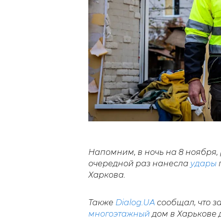
Напомним, в ночь на 8 ноября
очередной раз нанесла
удары
Харкова.
Также
Dialog.UA
сообщал, что з
многоэтажный
дом в Харькове 