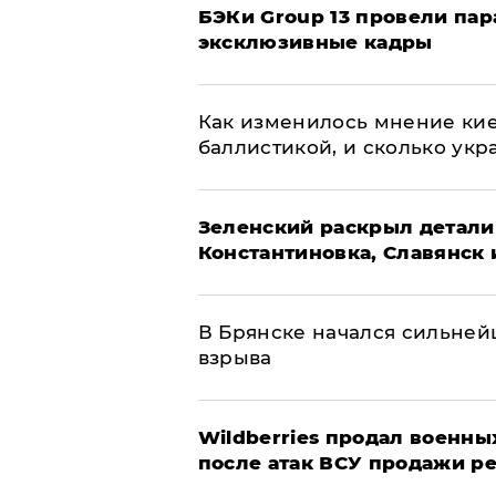
​БЭКи Group 13 провели па
эксклюзивные кадры
Как изменилось мнение кие
баллистикой, и сколько укр
​Зеленский раскрыл детали
Константиновка, Славянск 
В Брянске начался сильне
взрыва
​Wildberries продал военны
после атак ВСУ продажи р