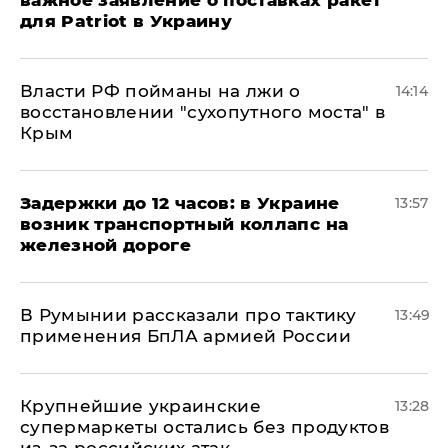
важное заявление о поставках ракет
для Patriot в Украину
Власти РФ пойманы на лжи о
14:14
восстановлении "сухопутного моста" в
Крым
Задержки до 12 часов: в Украине
13:57
возник транспортный коллапс на
железной дороге
В Румынии рассказали про тактику
13:49
применения БпЛА армией России
Крупнейшие украинские
13:28
супермаркеты остались без продуктов