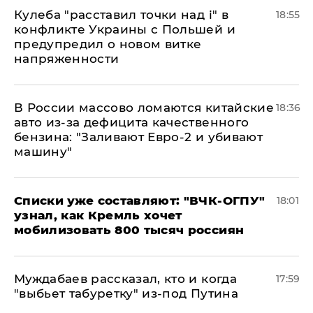
Кулеба "расставил точки над і" в
18:55
конфликте Украины с Польшей и
предупредил о новом витке
напряженности
В России массово ломаются китайские
18:36
авто из-за дефицита качественного
бензина: "Заливают Евро-2 и убивают
машину"
Списки уже составляют: "ВЧК-ОГПУ"
18:01
узнал, как Кремль хочет
мобилизовать 800 тысяч россиян
Муждабаев рассказал, кто и когда
17:59
"выбьет табуретку" из-под Путина