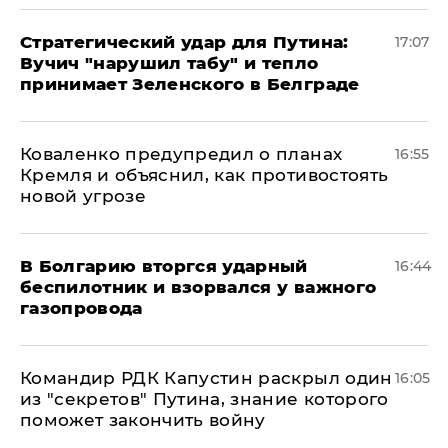
Стратегический удар для Путина:
17:07
Вучич "нарушил табу" и тепло
принимает Зеленского в Белграде
Коваленко предупредил о планах
16:55
Кремля и объяснил, как противостоять
новой угрозе
В Болгарию вторгся ударный
16:44
беспилотник и взорвался у важного
газопровода
Командир РДК Капустин раскрыл один
16:05
из "секретов" Путина, знание которого
поможет закончить войну