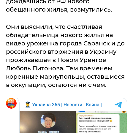
дождавшись от РФ нового
обещанного жилья, возмутились.
Они выяснили, что счастливая
обладательница нового жилья на
видео уроженка города Саранск и до
российского вторжения в Украину
проживавшая в Новом Уренгое
Любовь Питонова. Тем временем
коренные мариупольцы, оставшиеся
в оккупации, остаются ни с чем.