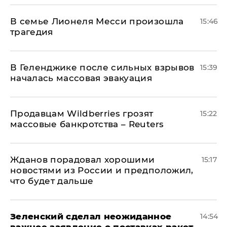
В семье Лионеля Месси произошла
15:46
трагедия
В Геленджике после сильных взрывов
15:39
началась массовая эвакуация
Продавцам Wildberries грозят
15:22
массовые банкротства – Reuters
Жданов порадовал хорошими
15:17
новостями из России и предположил,
что будет дальше
Зеленский сделал неожиданное
14:54