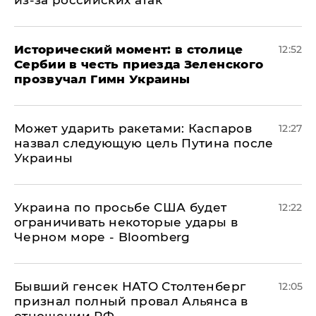
из-за российских атак
Исторический момент: в столице
12:52
Сербии в честь приезда Зеленского
прозвучал Гимн Украины
Может ударить ракетами: Каспаров
12:27
назвал следующую цель Путина после
Украины
Украина по просьбе США будет
12:22
ограничивать некоторые удары в
Черном море - Bloomberg
Бывший генсек НАТО Столтенберг
12:05
признал полный провал Альянса в