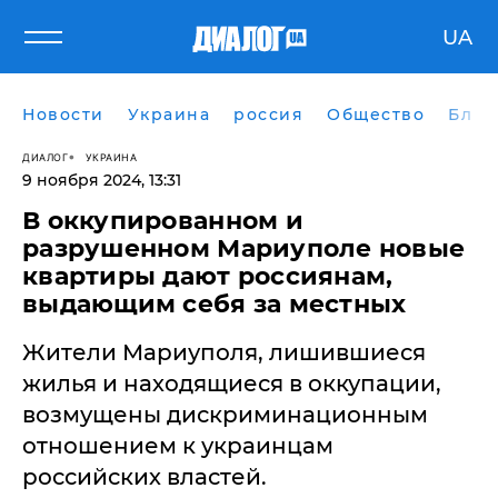
UA
Новости
Украина
россия
Общество
Блог
ДИАЛОГ
УКРАИНА
9 ноября 2024, 13:31
В оккупированном и
разрушенном Мариуполе новые
квартиры дают россиянам,
выдающим себя за местных
Жители Мариуполя, лишившиеся
жилья и находящиеся в оккупации,
возмущены дискриминационным
отношением к украинцам
российских властей.