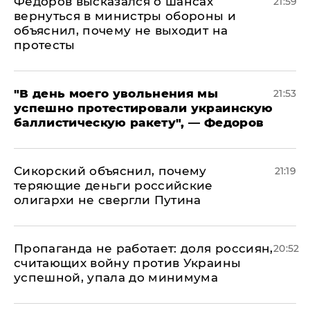
Федоров высказался о шансах
21:59
вернуться в министры обороны и
объяснил, почему не выходит на
протесты
​"В день моего увольнения мы
21:53
успешно протестировали украинскую
баллистическую ракету", — Федоров
Сикорский объяснил, почему
21:19
теряющие деньги российские
олигархи не свергли Путина
​Пропаганда не работает: доля россиян,
20:52
считающих войну против Украины
успешной, упала до минимума