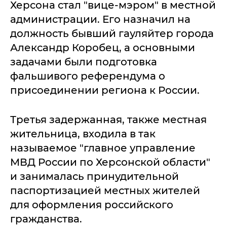
Херсона стал "вице-мэром" в местной
администрации. Его назначил на
должность бывший гауляйтер города
Александр Коробец, а основными
задачами были подготовка
фальшивого референдума о
присоединении региона к России.
Третья задержанная, также местная
жительница, входила в так
называемое "главное управление
МВД России по Херсонской области"
и занималась принудительной
паспортизацией местных жителей
для оформления российского
гражданства.