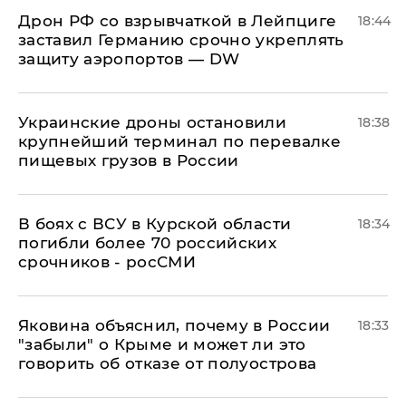
​Дрон РФ со взрывчаткой в Лейпциге
18:44
заставил Германию срочно укреплять
защиту аэропортов — DW
Украинские дроны остановили
18:38
крупнейший терминал по перевалке
пищевых грузов в России
В боях с ВСУ в Курской области
18:34
погибли более 70 российских
срочников - росСМИ
Яковина объяснил, почему в России
18:33
"забыли" о Крыме и может ли это
говорить об отказе от полуострова