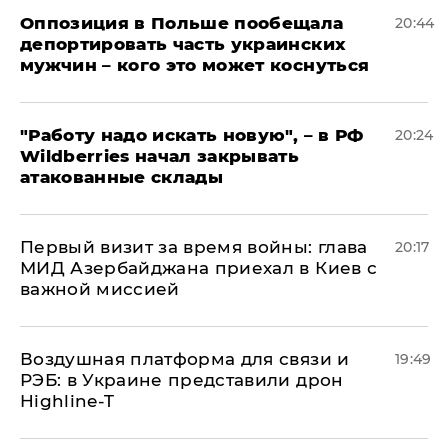
Оппозиция в Польше пообещала
20:44
депортировать часть украинских
мужчин – кого это может коснуться
"Работу надо искать новую", – в РФ
20:24
Wildberries начал закрывать
атакованные склады
Первый визит за время войны: глава
20:17
МИД Азербайджана приехал в Киев с
важной миссией
Воздушная платформа для связи и
19:49
РЭБ: в Украине представили дрон
Highline-T