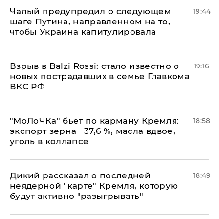
Чалый предупредил о следующем
19:44
шаге Путина, направленном на то,
чтобы Украина капитулировала
Взрыв в Balzi Rossi: стало известно о
19:16
новых пострадавших в семье Главкома
ВКС РФ
​"МоЛоЧКа" бьет по карману Кремля:
18:58
экспорт зерна −37,6 %, масла вдвое,
уголь в коллапсе
Дикий рассказал о последней
18:49
неядерной "карте" Кремля, которую
будут активно "разыгрывать"