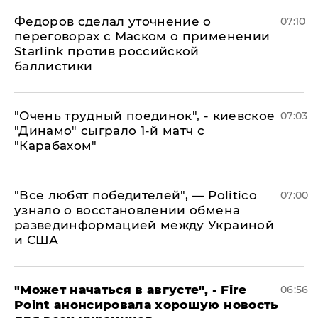
Федоров сделал уточнение о
07:10
переговорах с Маском о применении
Starlink против российской
баллистики
"Очень трудный поединок", - киевское
07:03
"Динамо" сыграло 1-й матч с
"Карабахом"
​"Все любят победителей", — Politico
07:00
узнало о восстановлении обмена
развединформацией между Украиной
и США
"Может начаться в августе", - Fire
06:56
Point анонсировала хорошую новость