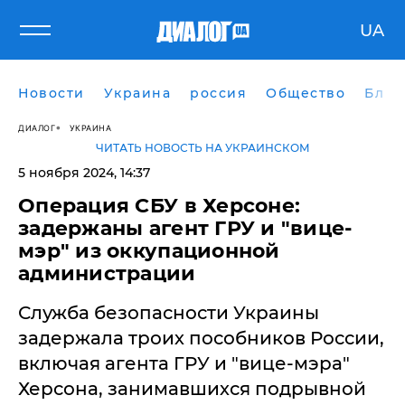
UA
Новости
Украина
россия
Общество
Блог
ДИАЛОГ
УКРАИНА
ЧИТАТЬ НОВОСТЬ НА УКРАИНСКОМ
5 ноября 2024, 14:37
Операция СБУ в Херсоне:
задержаны агент ГРУ и "вице-
мэр" из оккупационной
администрации
Служба безопасности Украины
задержала троих пособников России,
включая агента ГРУ и "вице-мэра"
Херсона, занимавшихся подрывной