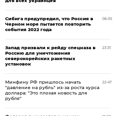
для всех украинцев
Сибига предупредил, что Россия в
06:55
Черном море пытается повторить
события 2022 года
Запад призвали к рейду спецназа в
23:31
Россию для уничтожения
северокорейских ракетных
установок
Минфину РФ пришлось начать
22:47
"давление на рубль" из-за роста курса
доллара: "Это плохая новость для
рубля"