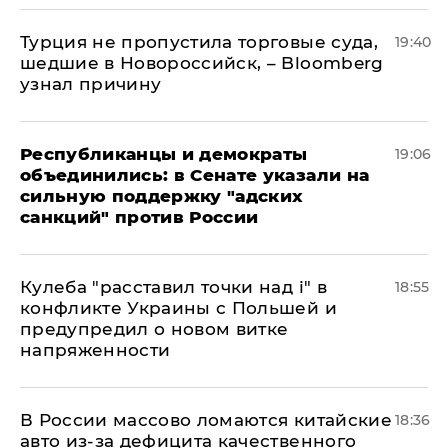
Турция не пропустила торговые суда,
19:40
шедшие в Новороссийск, – Bloomberg
узнал причину
Республиканцы и демократы
19:06
объединились: в Сенате указали на
сильную поддержку "адских
санкций" против России
Кулеба "расставил точки над і" в
18:55
конфликте Украины с Польшей и
предупредил о новом витке
напряженности
В России массово ломаются китайские
18:36
авто из-за дефицита качественного