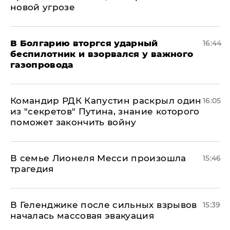
новой угрозе
В Болгарию вторгся ударный
16:44
беспилотник и взорвался у важного
газопровода
Командир РДК Капустин раскрыл один
16:05
из "секретов" Путина, знание которого
поможет закончить войну
В семье Лионеля Месси произошла
15:46
трагедия
В Геленджике после сильных взрывов
15:39
началась массовая эвакуация