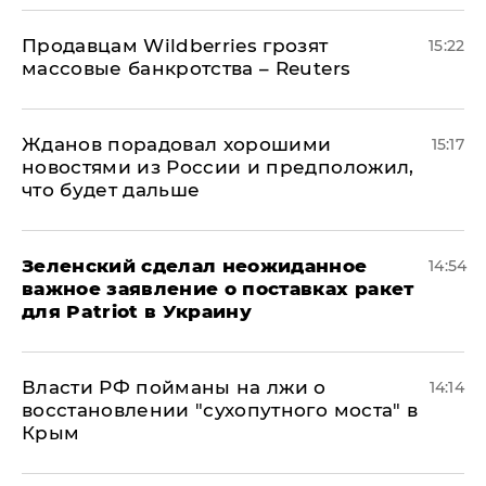
Продавцам Wildberries грозят
15:22
массовые банкротства – Reuters
Жданов порадовал хорошими
15:17
новостями из России и предположил,
что будет дальше
Зеленский сделал неожиданное
14:54
важное заявление о поставках ракет
для Patriot в Украину
Власти РФ пойманы на лжи о
14:14
восстановлении "сухопутного моста" в
Крым