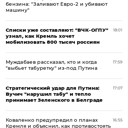
бензина: "Заливают Евро-2 и убивают
машину"
Списки уже составляют: "ВЧК-ОГПУ"
18:01
узнал, как Кремль хочет
мобилизовать 800 тысяч россиян
Муждабаев рассказал, кто и когда
17:59
"выбьет табуретку" из-под Путина
Стратегический удар для Путина:
17:07
Вучич "нарушил табу" и тепло
принимает Зеленского в Белграде
Коваленко предупредил о планах
16:55
Кремля и объяснил, как противостоять