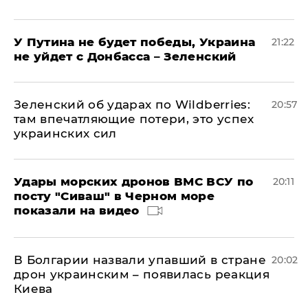
У Путина не будет победы, Украина
21:22
не уйдет с Донбасса – Зеленский
Зеленский об ударах по Wildberries:
20:57
там впечатляющие потери, это успех
украинских сил
Удары морских дронов ВМС ВСУ по
20:11
посту "Сиваш" в Черном море
показали на видео
В Болгарии назвали упавший в стране
20:02
дрон украинским – появилась реакция
Киева