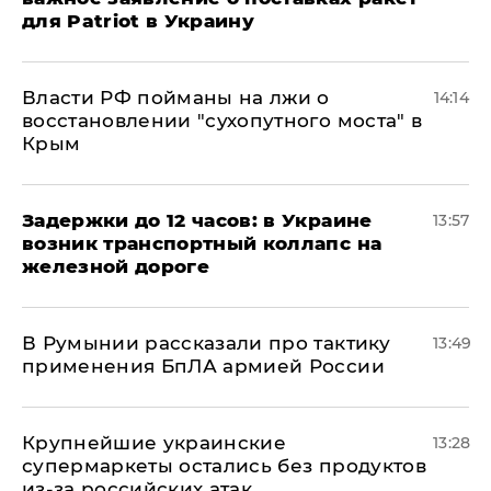
для Patriot в Украину
Власти РФ пойманы на лжи о
14:14
восстановлении "сухопутного моста" в
Крым
Задержки до 12 часов: в Украине
13:57
возник транспортный коллапс на
железной дороге
В Румынии рассказали про тактику
13:49
применения БпЛА армией России
Крупнейшие украинские
13:28
супермаркеты остались без продуктов
из-за российских атак