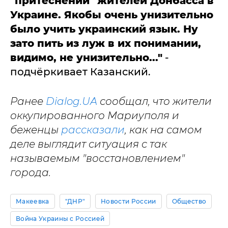
"притеснении" жителей Донбасса в
Украине. Якобы очень унизительно
было учить украинский язык. Ну
зато пить из луж в их понимании,
видимо, не унизительно..."
-
подчёркивает Казанский.
Ранее
Dialog.UA
сообщал, что жители
оккупированного Мариуполя и
беженцы
рассказали
, как на самом
деле выглядит ситуация с так
называемым "восстановлением"
города.
Макеевка
"ДНР"
Новости России
Общество
Война Украины с Россией