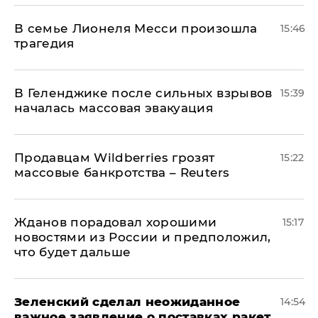
В семье Лионеля Месси произошла
15:46
трагедия
В Геленджике после сильных взрывов
15:39
началась массовая эвакуация
Продавцам Wildberries грозят
15:22
массовые банкротства – Reuters
Жданов порадовал хорошими
15:17
новостями из России и предположил,
что будет дальше
Зеленский сделал неожиданное
14:54
важное заявление о поставках ракет