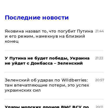
Последние новости
Яковина назвал то, что погубит Путина
21:44
и его режим, намекнув на близкий
конец
У Путина не будет победы, Украина
21:22
не уйдет с Донбасса – Зеленский
Зеленский об ударах по Wildberries:
20:57
там впечатляющие потери, это успех
украинских сил
Удары морских дронов ВМС ВСУ по
20:11