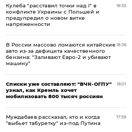
Кулеба "расставил точки над і" в
18:55
конфликте Украины с Польшей и
предупредил о новом витке
напряженности
В России массово ломаются китайские
18:36
авто из-за дефицита качественного
бензина: "Заливают Евро-2 и убивают
машину"
Списки уже составляют: "ВЧК-ОГПУ"
18:01
узнал, как Кремль хочет
мобилизовать 800 тысяч россиян
Муждабаев рассказал, кто и когда
17:59
"выбьет табуретку" из-под Путина