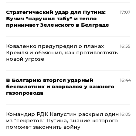
Стратегический удар для Путина:
17:07
Вучич "нарушил табу" и тепло
принимает Зеленского в Белграде
Коваленко предупредил о планах
16:55
Кремля и объяснил, как противостоять
новой угрозе
В Болгарию вторгся ударный
16:44
беспилотник и взорвался у важного
газопровода
Командир РДК Капустин раскрыл один
16:05
из "секретов" Путина, знание которого
поможет закончить войну