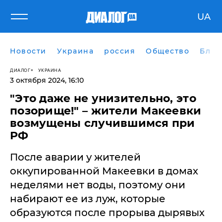
UA
Новости
Украина
россия
Общество
Блог
ДИАЛОГ
УКРАИНА
3 октября 2024, 16:10
"Это даже не унизительно, это
позорище!" – жители Макеевки
возмущены случившимся при
РФ
После аварии у жителей
оккупированной Макеевки в домах
неделями нет воды, поэтому они
набирают ее из луж, которые
образуются после прорыва дырявых