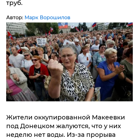
труб.
Автор:
Марк Ворошилов
Жители оккупированной Макеевки
под Донецком жалуются, что у них
неделю нет воды. Из-за прорыва