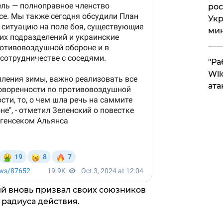
рос
Укр
ми
"Ра
Wil
ата
й вновь призвал своих союзников
 радиуса действия.