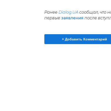
Ранее
Dialog.UA
сообщал, что н
первые
заявления
после вступл
+ Добавить Комментарий