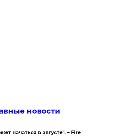
авные новости
жет начаться в августе", – Fire