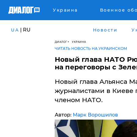
Украина
Военное об
| RU
UA
Новости
У
ДИАЛОГ
УКРАИНА
ЧИТАТЬ НОВОСТЬ НА УКРАИНСКОМ
Новый глава НАТО Рю
на переговоры с Зеле
Новый глава Альянса М
журналистами в Киеве п
членом НАТО.
Автор:
Марк Ворошилов