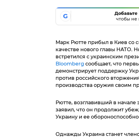
Добавьте 
G
чтобы не 
Марк Рютте прибыл в Киев со 
качестве нового главы НАТО. 
встретился с украинским през
Bloomberg
сообщает, что перв
демонстрирует поддержку Укра
против российского вторжения.
производства оружия своим п
Рютте, возглавивший в начале 
заявил, что он продолжит убе
Украину и ее обороноспособно
Однажды Украина станет член