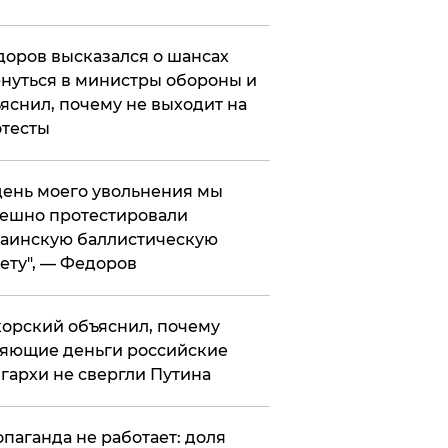
оров высказался о шансах
нуться в министры обороны и
яснил, почему не выходит на
тесты
 день моего увольнения мы
ешно протестировали
аинскую баллистическую
ету", — Федоров
орский объяснил, почему
яющие деньги российские
гархи не свергли Путина
опаганда не работает: доля