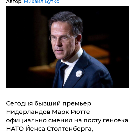
Автор:
Михаил Бутко
Сегодня бывший премьер
Нидерландов Марк Рютте
официально сменил на посту генсека
НАТО Йенса Столтенберга,