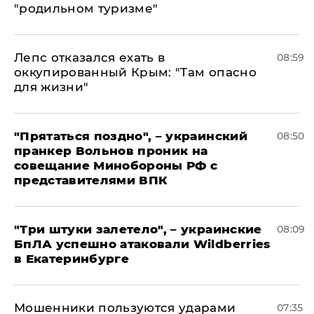
"родильном туризме"
Лепс отказался ехать в
08:59
оккупированный Крым: "Там опасно
для жизни"
"Прятаться поздно", – украинский
08:50
пранкер Вольнов проник на
совещание Минобороны РФ с
представителями ВПК
"Три штуки залетело", – украинские
08:09
БпЛА успешно атаковали Wildberries
в Екатеринбурге
Мошенники пользуются ударами
07:35