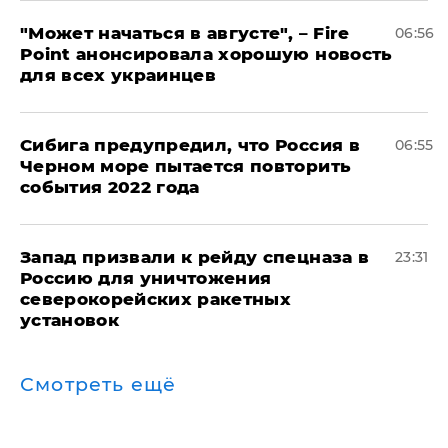
"Может начаться в августе", – Fire
06:56
Point анонсировала хорошую новость
для всех украинцев
Сибига предупредил, что Россия в
06:55
Черном море пытается повторить
события 2022 года
Запад призвали к рейду спецназа в
23:31
Россию для уничтожения
северокорейских ракетных
установок
Смотреть ещё