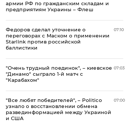
армии РФ по гражданским складам и
предприятиям Украины – Флеш
Федоров сделал уточнение о
07:10
переговорах с Маском о применении
Starlink против российской
баллистики
"Очень трудный поединок", – киевское
07:03
"Динамо" сыграло 1-й матч с
"Карабахом"
​"Все любят победителей", – Politico
07:00
узнало о восстановлении обмена
развединформацией между Украиной
и США