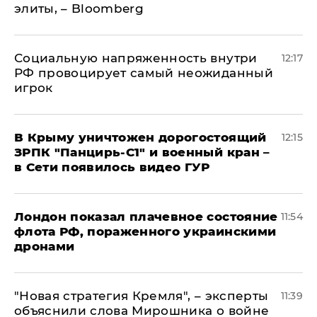
элиты, – Bloomberg
Социальную напряженность внутри
12:17
РФ провоцирует самый неожиданный
игрок
В Крыму уничтожен дорогостоящий
12:15
ЗРПК "Панцирь-С1" и военный кран –
в Сети появилось видео ГУР
Лондон показал плачевное состояние
11:54
флота РФ, пораженного украинскими
дронами
"Новая стратегия Кремля", – эксперты
11:39
объяснили слова Мирошника о войне