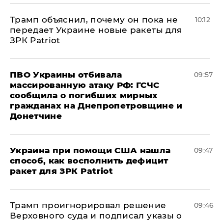
Трамп объяснил, почему он пока не
10:12
передает Украине новые ракеты для
ЗРК Patriot
ПВО Украины отбивала
09:57
массированную атаку РФ: ГСЧС
сообщила о погибших мирных
гражданах на Днепропетровщине и
Донетчине
Украина при помощи США нашла
09:47
способ, как восполнить дефицит
ракет для ЗРК Patriot
Трамп проигнорировал решение
09:46
Верховного суда и подписал указы о