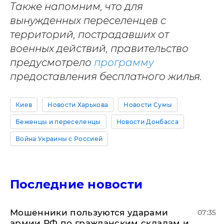
Также напомним, что для
вынужденных переселенцев с
территорий, пострадавших от
военных действий, правительство
предусмотрело
программу
предоставления бесплатного жилья.
Киев
Новости Харькова
Новости Сумы
Беженцы и переселенцы
Новости Донбасса
Война Украины с Россией
Последние новости
Мошенники пользуются ударами
07:35
армии РФ по гражданским складам и