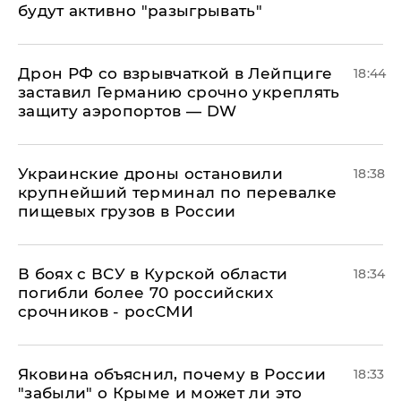
будут активно "разыгрывать"
​Дрон РФ со взрывчаткой в Лейпциге
18:44
заставил Германию срочно укреплять
защиту аэропортов — DW
Украинские дроны остановили
18:38
крупнейший терминал по перевалке
пищевых грузов в России
В боях с ВСУ в Курской области
18:34
погибли более 70 российских
срочников - росСМИ
Яковина объяснил, почему в России
18:33
"забыли" о Крыме и может ли это