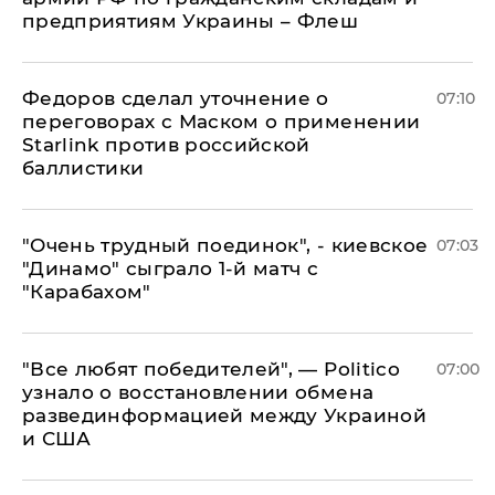
предприятиям Украины – Флеш
Федоров сделал уточнение о
07:10
переговорах с Маском о применении
Starlink против российской
баллистики
"Очень трудный поединок", - киевское
07:03
"Динамо" сыграло 1-й матч с
"Карабахом"
​"Все любят победителей", — Politico
07:00
узнало о восстановлении обмена
развединформацией между Украиной
и США