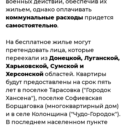
военных действий, обеспечив их
жильем, однако оплачивать
коммунальные расходы
придется
самостоятельно
.
На бесплатное жилье могут
претендовать лица, которые
переехали из
Донецкой, Луганской,
Харьковской, Сумской и
Херсонской
областей. Квартиры
будут предоставлены на срок пять
лет в поселке Тарасовка ("Городок
Хансена"), поселке Софиевская
Борщаговка (многоквартирный дом)
и в селе Колонщина ("Чудо-Городок").
В последнем населенном пункте