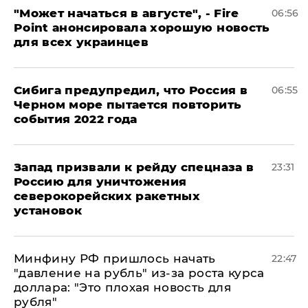
"Может начаться в августе", - Fire
06:56
Point анонсировала хорошую новость
для всех украинцев
Сибига предупредил, что Россия в
06:55
Черном море пытается повторить
события 2022 года
Запад призвали к рейду спецназа в
23:31
Россию для уничтожения
северокорейских ракетных
установок
Минфину РФ пришлось начать
22:47
"давление на рубль" из-за роста курса
доллара: "Это плохая новость для
рубля"