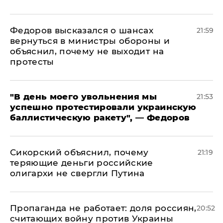
Федоров высказался о шансах
21:59
вернуться в министры обороны и
объяснил, почему не выходит на
протесты
​"В день моего увольнения мы
21:53
успешно протестировали украинскую
баллистическую ракету", — Федоров
Сикорский объяснил, почему
21:19
теряющие деньги российские
олигархи не свергли Путина
​Пропаганда не работает: доля россиян,
20:52
считающих войну против Украины