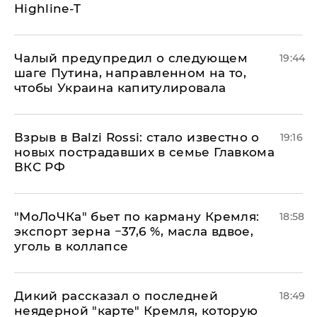
Highline-T
Чалый предупредил о следующем
19:44
шаге Путина, направленном на то,
чтобы Украина капитулировала
Взрыв в Balzi Rossi: стало известно о
19:16
новых пострадавших в семье Главкома
ВКС РФ
​"МоЛоЧКа" бьет по карману Кремля:
18:58
экспорт зерна −37,6 %, масла вдвое,
уголь в коллапсе
Дикий рассказал о последней
18:49
неядерной "карте" Кремля, которую