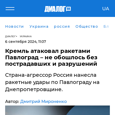
UA
Новости
Украина
россия
Общество
Блог
ДИАЛОГ
УКРАИНА
6 сентября 2024, 11:07
​Кремль атаковал ракетами
Павлоград – не обошлось без
пострадавших и разрушений
Страна-агрессор Россия нанесла
ракетные удары по Павлограду на
Днепропетровщине.
Автор:
Дмитрий Мироненко