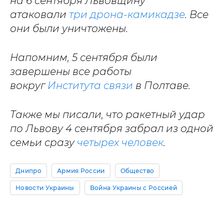
на 6 сентября Львовщину
атаковали
три дрона-камикадзе
. Все
они были уничтожены.
Напомним, 5 сентября были
завершены все работы
вокруг
Института связи
в Полтаве.
Также мы писали, что ракетный удар
по Львову 4 сентября забрал из одной
семьи сразу
четырех человек
.
Днипро
Армия России
Общество
Новости Украины
Война Украины с Россией