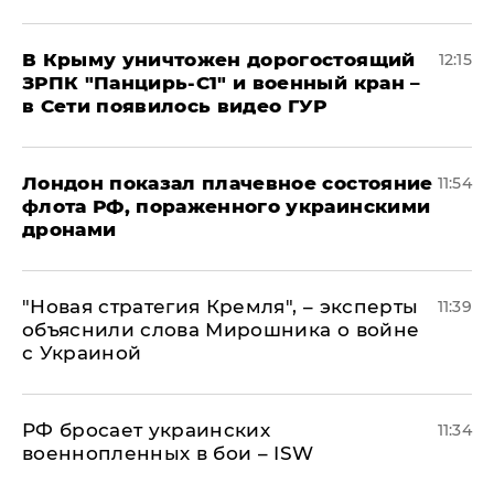
В Крыму уничтожен дорогостоящий
12:15
ЗРПК "Панцирь-С1" и военный кран –
в Сети появилось видео ГУР
Лондон показал плачевное состояние
11:54
флота РФ, пораженного украинскими
дронами
"Новая стратегия Кремля", – эксперты
11:39
объяснили слова Мирошника о войне
с Украиной
РФ бросает украинских
11:34
военнопленных в бои – ISW