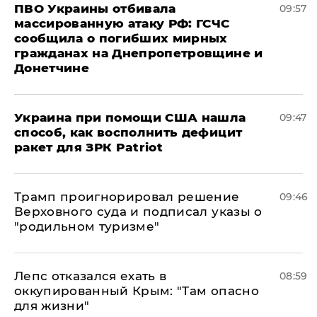
ПВО Украины отбивала
09:57
массированную атаку РФ: ГСЧС
сообщила о погибших мирных
гражданах на Днепропетровщине и
Донетчине
Украина при помощи США нашла
09:47
способ, как восполнить дефицит
ракет для ЗРК Patriot
Трамп проигнорировал решение
09:46
Верховного суда и подписал указы о
"родильном туризме"
Лепс отказался ехать в
08:59
оккупированный Крым: "Там опасно
для жизни"