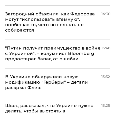
Загородний объяснил, как Федорова
14:30
могут "использовать втемную",
пообещав то, чего выполнять не
собираются
"Путин получит преимущество в войне
13:48
с Украиной", – колумнист Bloomberg
предостерег Запад от ошибки
В Украине обнаружили новую
13:32
модификацию "Герберы" – детали
раскрыл Флеш
Швец рассказал, что Украине нужно
13:25
делать, чтобы выстоять в