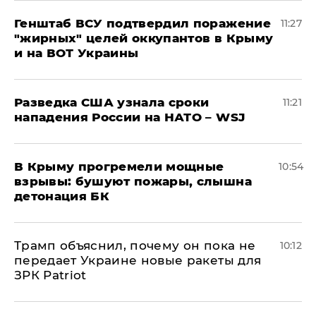
Генштаб ВСУ подтвердил поражение
11:27
"жирных" целей оккупантов в Крыму
и на ВОТ Украины
Разведка США узнала сроки
11:21
нападения России на НАТО – WSJ
В Крыму прогремели мощные
10:54
взрывы: бушуют пожары, слышна
детонация БК
Трамп объяснил, почему он пока не
10:12
передает Украине новые ракеты для
ЗРК Patriot