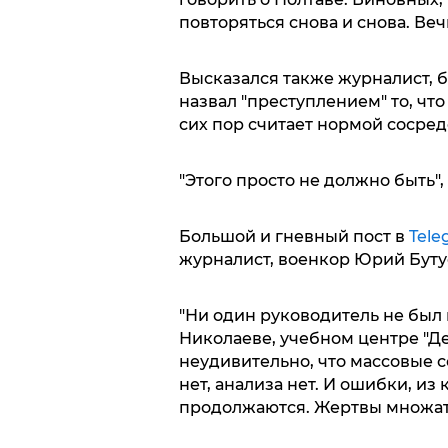
повторяться снова и снова. Ве
Высказался также журналист, 
назвал "преступлением" то, чт
сих пор считает нормой сосред
"Этого просто не должно быть",
Большой и гневный пост в
Tele
журналист, военкор Юрий Буту
"Ни один руководитель не был 
Николаеве, учебном центре "Де
неудивительно, что массовые 
нет, анализа нет. И ошибки, из
продолжаются. Жертвы множатс