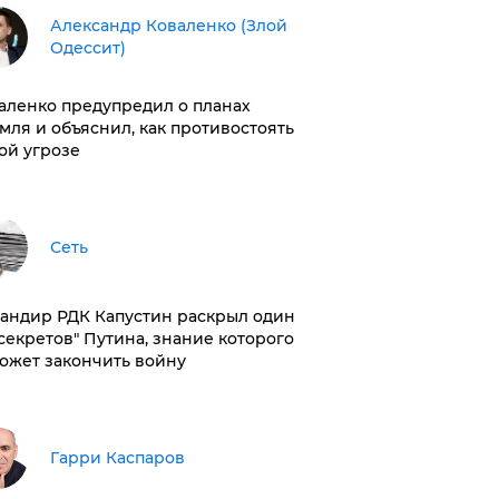
Александр Коваленко (Злой
Одессит)
аленко предупредил о планах
мля и объяснил, как противостоять
ой угрозе
Сеть
андир РДК Капустин раскрыл один
"секретов" Путина, знание которого
ожет закончить войну
Гарри Каспаров