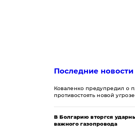
Последние новости
Коваленко предупредил о п
противостоять новой угрозе
В Болгарию вторгся ударн
важного газопровода