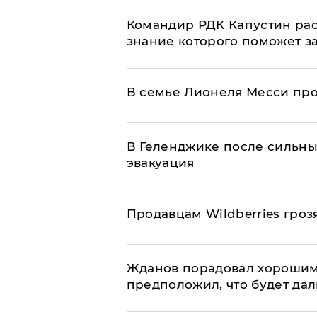
Командир РДК Капустин рас
знание которого поможет з
В семье Лионеля Месси пр
В Геленджике после сильны
эвакуация
Продавцам Wildberries гроз
Жданов порадовал хорошим
предположил, что будет да