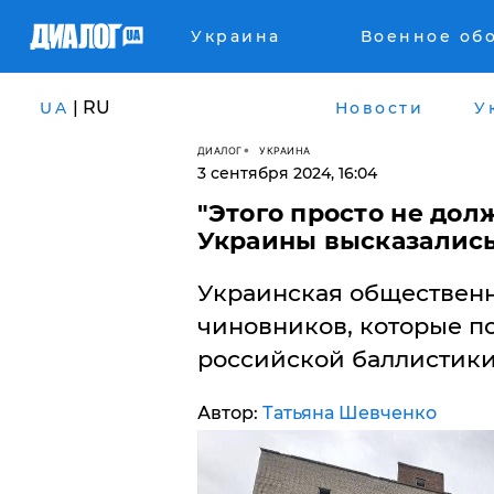
Украина
Военное об
| RU
UA
Новости
У
ДИАЛОГ
УКРАИНА
3 сентября 2024, 16:04
​"Этого просто не дол
Украины высказались
Украинская общественн
чиновников, которые по
российской баллистики
Автор:
Татьяна Шевченко