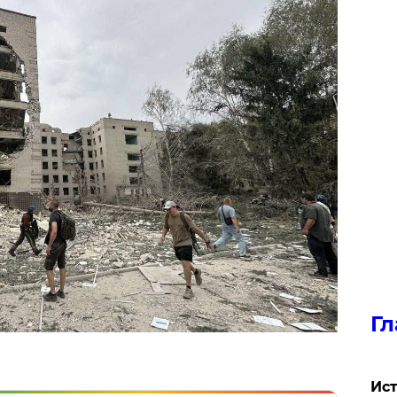
Гл
Ист