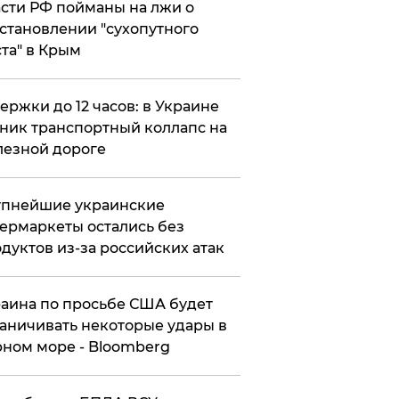
сти РФ пойманы на лжи о
становлении "сухопутного
та" в Крым
ержки до 12 часов: в Украине
ник транспортный коллапс на
езной дороге
упнейшие украинские
ермаркеты остались без
дуктов из-за российских атак
аина по просьбе США будет
аничивать некоторые удары в
ном море - Bloomberg