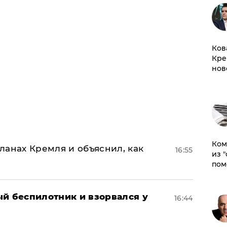
Ков
Кре
нов
Ком
ланах Кремля и объяснил, как
16:55
из 
пом
ый беспилотник и взорвался у
16:44