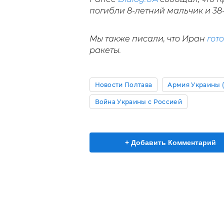
погибли 8-летний мальчик и 38
Мы также писали, что Иран
гот
ракеты.
Новости Полтава
Армия Украины 
Война Украины с Россией
+ Добавить Комментарий