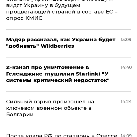
видят Украину в будущем
процветающей страной в составе ЕС –
опрос КМИС
Мадяр рассказал, как Украина будет
15:09
"добивать" Wildberries
Z-канал про уничтожение в
14:40
Геленджике глушилки Starlink: "У
системы критический недостаток"
Сильный взрыв произошел на
14:24
ключевом военном объекте в
Болгарии
После удара РФ по стадиону в Одессе
14:09