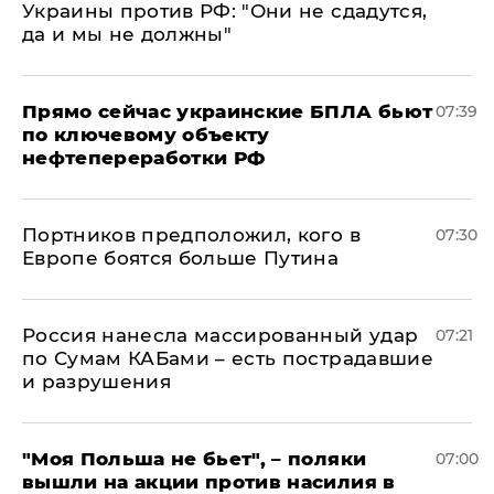
Украины против РФ: "Они не сдадутся,
да и мы не должны"
Прямо сейчас украинские БПЛА бьют
07:39
по ключевому объекту
нефтепереработки РФ
Портников предположил, кого в
07:30
Европе боятся больше Путина
Россия нанесла массированный удар
07:21
по Сумам КАБами – есть пострадавшие
и разрушения
"Моя Польша не бьет", – поляки
07:00
вышли на акции против насилия в