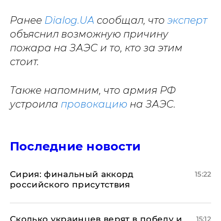
Ранее
Dialog.UA
сообщал, что
эксперт
объяснил возможную причину
пожара на ЗАЭС и то, кто за этим
стоит.
Также напомним, что армия РФ
устроила
провокацию
на ЗАЭС.
Последние новости
​Сирия: финальный аккорд
15:22
российского присутствия
Сколько украинцев верят в победу и
15:12