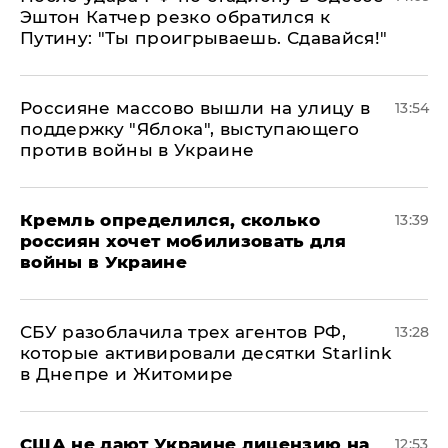
Эштон Катчер резко обратился к
Путину: "Ты проигрываешь. Сдавайся!"
Россияне массово вышли на улицу в
13:54
поддержку "Яблока", выступающего
против войны в Украине
Кремль определился, сколько
13:39
россиян хочет мобилизовать для
войны в Украине
СБУ разоблачила трех агентов РФ,
13:28
которые активировали десятки Starlink
в Днепре и Житомире
США не дают Украине лицензию на
12:53