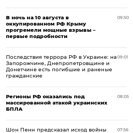
В ночь на 10 августа в
09:50
оккупированном РФ Крыму
прогремели мощные взрывы –
первые подробности
Последствия террора РФ в Украине: на
09:01
Запорожчине, Днепропетровщине и
Донетчине есть погибшие и раненые
гражданские
Регионы РФ оказались под
08:05
массированной атакой украинских
БПЛА
Шон Пенн предсказал исход войны
07:56