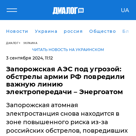
UA
Новости
Украина
россия
Общество
Блог
ДИАЛОГ
УКРАИНА
ЧИТАТЬ НОВОСТЬ НА УКРАИНСКОМ
3 сентября 2024, 11:12
Запорожская АЭС под угрозой:
обстрелы армии РФ повредили
важную линию
электропередачи – Энергоатом
Запорожская атомная
электростанция снова находится в
зоне повышенного риска из-за
российских обстрелов, повредивших