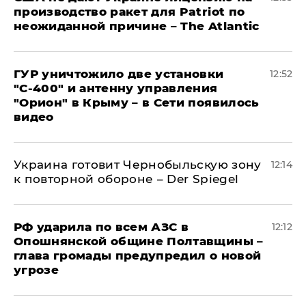
производство ракет для Patriot по
неожиданной причине – The Atlantic
ГУР уничтожило две установки
12:52
"С‑400" и антенну управления
"Орион" в Крыму – в Сети появилось
видео
Украина готовит Чернобыльскую зону
12:14
к повторной обороне – Der Spiegel
РФ ударила по всем АЗС в
12:12
Опошнянской общине Полтавщины –
глава громады предупредил о новой
угрозе