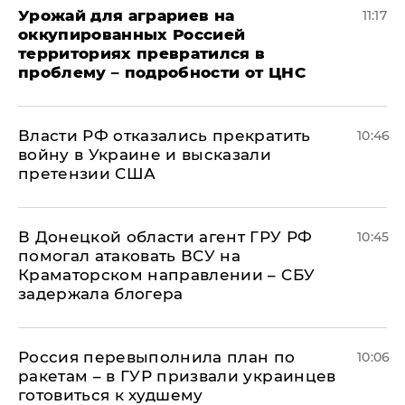
Урожай для аграриев на
11:17
оккупированных Россией
территориях превратился в
проблему – подробности от ЦНС
Власти РФ отказались прекратить
10:46
войну в Украине и высказали
претензии США
В Донецкой области агент ГРУ РФ
10:45
помогал атаковать ВСУ на
Краматорском направлении – СБУ
задержала блогера
Россия перевыполнила план по
10:06
ракетам – в ГУР призвали украинцев
готовиться к худшему