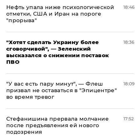
Нефть упала ниже психологической
18:46
отметки, США и Иран на пороге
"прорыва"
​"Хотят сделать Украину более
18:36
сговорчивой", — Зеленский
высказался о снижении поставок
ПВО
​"У вас есть пару минут", — Флеш
18:09
призвал не оставаться в "Эпицентре"
во время тревог
Стефанишина прервала молчание
17:52
после предъявления ей нового
подозрения