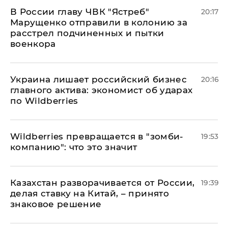
В России главу ЧВК "Ястреб"
20:17
Марущенко отправили в колонию за
расстрел подчиненных и пытки
военкора
​Украина лишает российский бизнес
20:16
главного актива: экономист об ударах
по Wildberries
Wildberries превращается в "зомби-
19:53
компанию": что это значит
Казахстан разворачивается от России,
19:39
делая ставку на Китай, – принято
знаковое решение