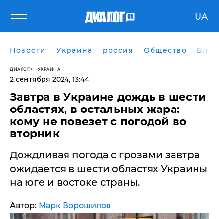
UA
Новости
Украина
россия
Общество
Блог
ДИАЛОГ
УКРАИНА
2 сентября 2024, 13:44
Завтра в Украине дождь в шести
областях, в остальных жара:
кому не повезет с погодой во
вторник
Дождливая погода с грозами завтра
ожидается в шести областях Украины
на юге и востоке страны.
Автор:
Марк Ворошилов