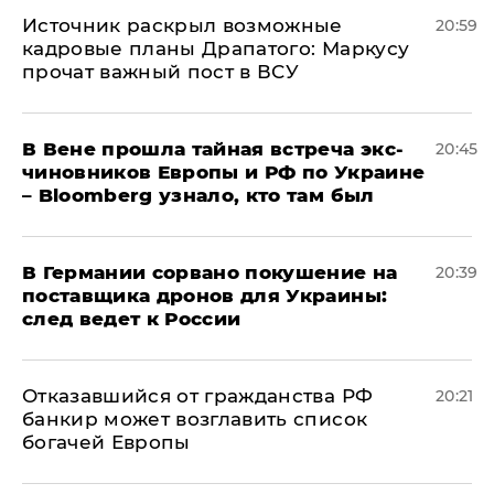
​Источник раскрыл возможные
20:59
кадровые планы Драпатого: Маркусу
прочат важный пост в ВСУ
В Вене прошла тайная встреча экс-
20:45
чиновников Европы и РФ по Украине
– Bloomberg узнало, кто там был
​В Германии сорвано покушение на
20:39
поставщика дронов для Украины:
след ведет к России
Отказавшийся от гражданства РФ
20:21
банкир может возглавить список
богачей Европы