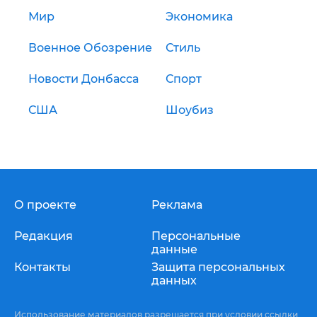
Мир
Экономика
Военное Обозрение
Стиль
Новости Донбасса
Спорт
США
Шоубиз
О проекте
Реклама
Редакция
Персональные
данные
Контакты
Защита персональных
данных
Использование материалов разрешается при условии ссылки