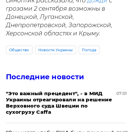
синоптик рассказала, что
дожди
с
грозами 2 сентября возможны в
Донецкой, Луганской,
Днепропетровской, Запорожской,
Херсонской областях и Крыму.
Общество
Новости Украины
Погода
Последние новости
"Это важный прецедент", - в МИД
07:01
Украины отреагировали на решение
Верховного суда Швеции по
сухогрузу Caffa