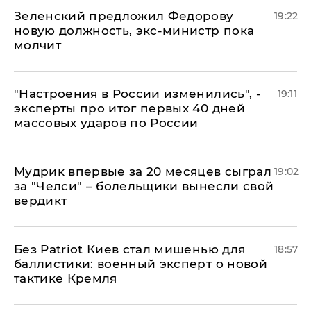
Зеленский предложил Федорову
19:22
новую должность, экс-министр пока
молчит
"Настроения в России изменились", -
19:11
эксперты про итог первых 40 дней
массовых ударов по России
Мудрик впервые за 20 месяцев сыграл
19:02
за "Челси" – болельщики вынесли свой
вердикт
​Без Patriot Киев стал мишенью для
18:57
баллистики: военный эксперт о новой
тактике Кремля