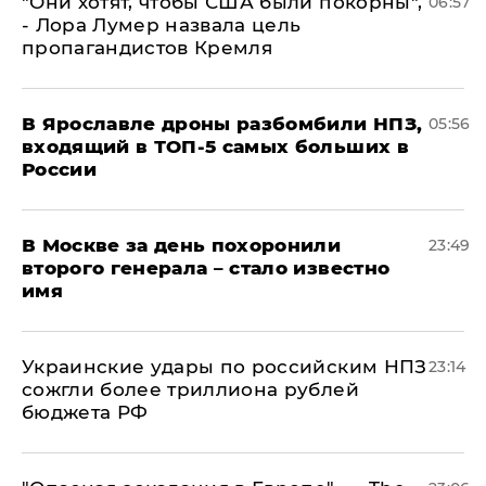
"Они хотят, чтобы США были покорны",
06:57
- Лора Лумер назвала цель
пропагандистов Кремля
В Ярославле дроны разбомбили НПЗ,
05:56
входящий в ТОП-5 самых больших в
России
В Москве за день похоронили
23:49
второго генерала – стало известно
имя
Украинские удары по российским НПЗ
23:14
сожгли более триллиона рублей
бюджета РФ