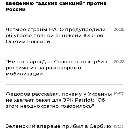
введению "адских санкций" против
России
Четыре страны НАТО предупредили
20:35
об угрозе полной аннексии Южной
Осетии Россией
​"Не тот народ", — Соловьев оскорбил
20:28
россиян из-за разговоров о
мобилизации
Федоров рассказал, почему у Украины
19:57
не хватает ракет для ЗРК Patriot: "Об
этом неоднократно говорилось"
Зеленский впервые прибыл в Сербию
19:33