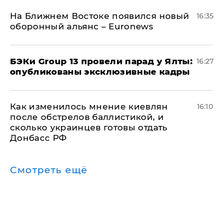
На Ближнем Востоке появился новый
16:35
оборонный альянс – Euronews
​БЭКи Group 13 провели парад у Ялты:
16:27
опубликованы эксклюзивные кадры
Как изменилось мнение киевлян
16:10
после обстрелов баллистикой, и
сколько украинцев готовы отдать
Донбасс РФ
Смотреть ещё