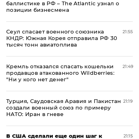
баллистике в РФ – The Atlantic узнал о
позиции бизнесмена
​Сеул спасает военного союзника
21:55
КНДР: Южная Корея отправила РФ 30
тысяч тонн авиатоплива
Кремль отказался спасать кошельки
21:49
продавцов атакованного Wildberries:
"Ни у кого нет денег"
Турция, Саудовская Аравия и Пакистан
21:19
создали военный союз по примеру
НАТО: Иран в гневе
В США сделали еще один шаг к
21:15