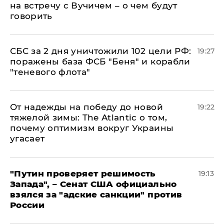
на встречу с Вучичем – о чем будут
говорить
СБС за 2 дня уничтожили 102 цели РФ:
19:27
поражены база ФСБ "Беня" и корабли
"теневого флота"
От надежды на победу до новой
19:22
тяжелой зимы: The Atlantic о том,
почему оптимизм вокруг Украины
угасает
"Путин проверяет решимость
19:13
Запада", – Сенат США официально
взялся за "адские санкции" против
России