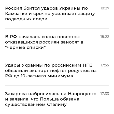
Россия боится ударов Украины по
18:27
Камчатке и срочно усиливает защиту
подводных лодок
​В РФ началась волна повесток:
18:22
отказавшихся россиян заносят в
"черные списки"
Удары Украины по российским НПЗ
17:55
обвалили экспорт нефтепродуктов из
РФ до 10-летнего минимума
​Захарова набросилась на Навроцкого
17:33
и заявила, что Польша обязана
существованием Сталину