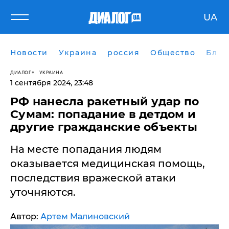
UA
Новости
Украина
россия
Общество
Блог
ДИАЛОГ
УКРАИНА
1 сентября 2024, 23:48
РФ нанесла ракетный удар по
Сумам: попадание в детдом и
другие гражданские объекты
На месте попадания людям
оказывается медицинская помощь,
последствия вражеской атаки
уточняются.
Автор:
Артем Малиновский