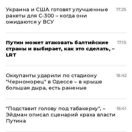
Украина и США готовят улучшенные
17:25
ракеты для С-300 – когда они
ожидаются у ВСУ
Путин может атаковать балтийские
17:15
страны и выбирает, как это сделать, –
LRT
Оккупанты ударили по стадиону
16:42
"Черноморец" в Одессе – в крыше
большая дыра, есть раненые
​"Подставит голову под табакерку", –
16:41
Эйдман описал сценарий краха власти
Путина