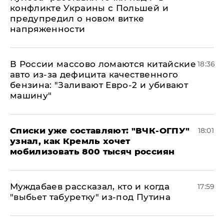
конфликте Украины с Польшей и
предупредил о новом витке
напряженности
В России массово ломаются китайские
18:36
авто из-за дефицита качественного
бензина: "Заливают Евро-2 и убивают
машину"
Списки уже составляют: "ВЧК-ОГПУ"
18:01
узнал, как Кремль хочет
мобилизовать 800 тысяч россиян
Муждабаев рассказал, кто и когда
17:59
"выбьет табуретку" из-под Путина