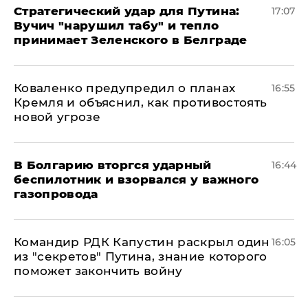
Стратегический удар для Путина:
17:07
Вучич "нарушил табу" и тепло
принимает Зеленского в Белграде
Коваленко предупредил о планах
16:55
Кремля и объяснил, как противостоять
новой угрозе
В Болгарию вторгся ударный
16:44
беспилотник и взорвался у важного
газопровода
Командир РДК Капустин раскрыл один
16:05
из "секретов" Путина, знание которого
поможет закончить войну