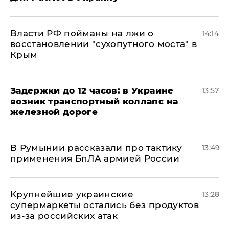
Власти РФ пойманы на лжи о
14:14
восстановлении "сухопутного моста" в
Крым
Задержки до 12 часов: в Украине
13:57
возник транспортный коллапс на
железной дороге
В Румынии рассказали про тактику
13:49
применения БпЛА армией России
Крупнейшие украинские
13:28
супермаркеты остались без продуктов
из-за российских атак