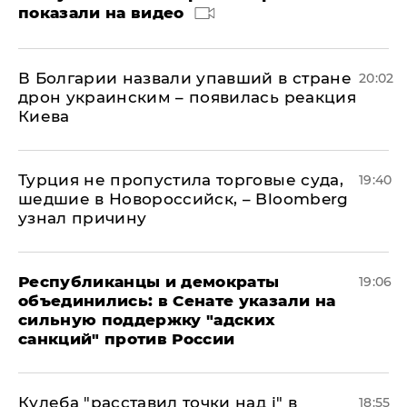
показали на видео
В Болгарии назвали упавший в стране
20:02
дрон украинским – появилась реакция
Киева
Турция не пропустила торговые суда,
19:40
шедшие в Новороссийск, – Bloomberg
узнал причину
Республиканцы и демократы
19:06
объединились: в Сенате указали на
сильную поддержку "адских
санкций" против России
Кулеба "расставил точки над і" в
18:55