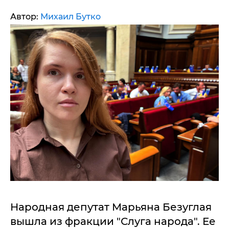
Автор:
Михаил Бутко
Народная депутат Марьяна Безуглая
вышла из фракции "Слуга народа". Ее