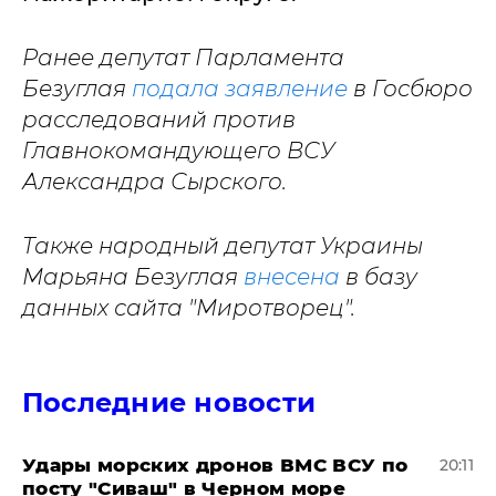
Ранее депутат Парламента
Безуглая
подала заявление
в Госбюро
расследований против
Главнокомандующего ВСУ
Александра Сырского.
Также народный депутат Украины
Марьяна Безуглая
внесена
в базу
данных сайта "Миротворец".
Последние новости
Удары морских дронов ВМС ВСУ по
20:11
посту "Сиваш" в Черном море