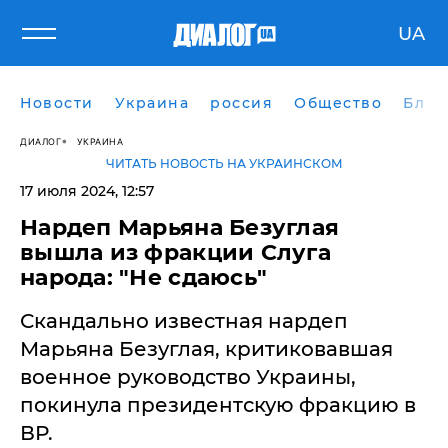
UA
Новости
Украина
россия
Общество
Блог
ДИАЛОГ
УКРАИНА
ЧИТАТЬ НОВОСТЬ НА УКРАИНСКОМ
17 июля 2024, 12:57
Нардеп Марьяна Безуглая
вышла из фракции Слуга
народа: "Не сдаюсь"
Скандально известная нардеп
Марьяна Безуглая, критиковавшая
военное руководство Украины,
покинула президентскую фракцию в
ВР.