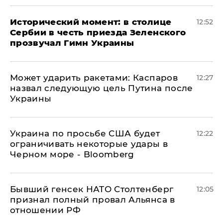
Исторический момент: в столице
12:52
Сербии в честь приезда Зеленского
прозвучал Гимн Украины
Может ударить ракетами: Каспаров
12:27
назвал следующую цель Путина после
Украины
Украина по просьбе США будет
12:22
ограничивать некоторые удары в
Черном море - Bloomberg
Бывший генсек НАТО Столтенберг
12:05
признал полный провал Альянса в
отношении РФ