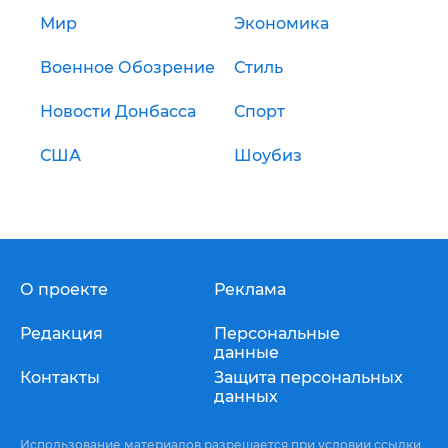
Мир
Экономика
Военное Обозрение
Стиль
Новости Донбасса
Спорт
США
Шоубиз
О проекте
Реклама
Редакция
Персональные
данные
Контакты
Защита персональных
данных
Использование материалов разрешается при условии ссылки