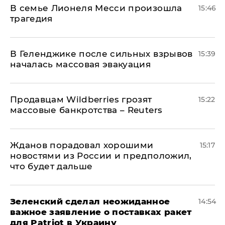
В семье Лионеля Месси произошла
15:46
трагедия
В Геленджике после сильных взрывов
15:39
началась массовая эвакуация
Продавцам Wildberries грозят
15:22
массовые банкротства – Reuters
Жданов порадовал хорошими
15:17
новостями из России и предположил,
что будет дальше
Зеленский сделал неожиданное
14:54
важное заявление о поставках ракет
для Patriot в Украину