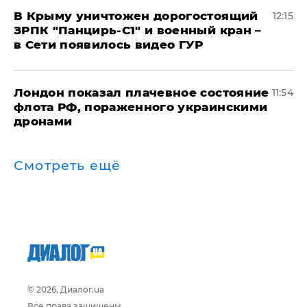
В Крыму уничтожен дорогостоящий
12:15
ЗРПК "Панцирь-С1" и военный кран –
в Сети появилось видео ГУР
Лондон показал плачевное состояние
11:54
флота РФ, пораженного украинскими
дронами
Смотреть ещё
© 2026, Диалог.ua
Все права защищены.