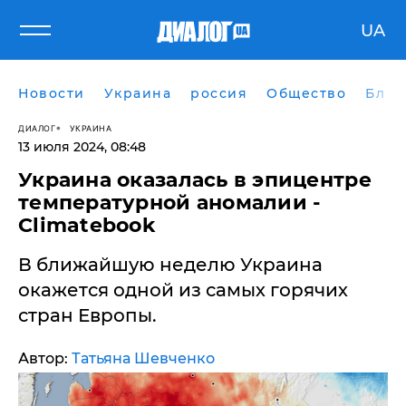
UA
Новости
Украина
россия
Общество
Блог
ДИАЛОГ
УКРАИНА
13 июля 2024, 08:48
​Украина оказалась в эпицентре
температурной аномалии -
Climatebook
В ближайшую неделю Украина
окажется одной из самых горячих
стран Европы.
Автор:
Татьяна Шевченко