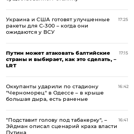
Украина и США готовят улучшенные
17:25
ракеты для С-300 – когда они
ожидаются у ВСУ
Путин может атаковать балтийские
17:15
страны и выбирает, как это сделать, –
LRT
Оккупанты ударили по стадиону
16:42
"Черноморец" в Одессе – в крыше
большая дыра, есть раненые
​"Подставит голову под табакерку", –
16:41
Эйдман описал сценарий краха власти
Путина