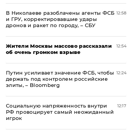
В Николаеве разоблачены агенты ФСБ
12:58
и ГРУ, корректировавшие удары
дронов и ракет по городу, – СБУ
Жители Москвы массово рассказали
12:54
об очень громком взрыве
Путин усиливает значение ФСБ, чтобы
12:24
держать под контролем российские
элиты, – Bloomberg
Социальную напряженность внутри
12:17
РФ провоцирует самый неожиданный
игрок