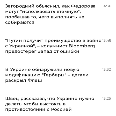
Загородний объяснил, как Федорова
14:30
могут "использовать втемную",
пообещав то, чего выполнять не
собираются
"Путин получит преимущество в войне
13:48
с Украиной", – колумнист Bloomberg
предостерег Запад от ошибки
В Украине обнаружили новую
13:32
модификацию "Герберы" – детали
раскрыл Флеш
Швец рассказал, что Украине нужно
13:25
делать, чтобы выстоять в
противостоянии с Россией