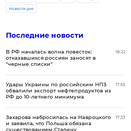
Новости дня
Последние новости
​В РФ началась волна повесток:
18:22
отказавшихся россиян заносят в
"черные списки"
Удары Украины по российским НПЗ
17:55
обвалили экспорт нефтепродуктов из
РФ до 10-летнего минимума
​Захарова набросилась на Навроцкого
17:33
и заявила, что Польша обязана
существованием Сталину