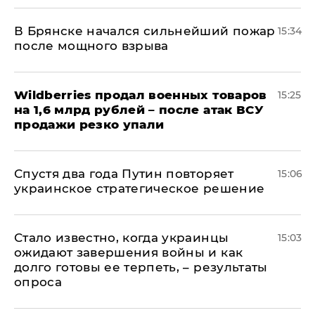
В Брянске начался сильнейший пожар
15:34
после мощного взрыва
​Wildberries продал военных товаров
15:25
на 1,6 млрд рублей – после атак ВСУ
продажи резко упали
Спустя два года Путин повторяет
15:06
украинское стратегическое решение
Стало известно, когда украинцы
15:03
ожидают завершения войны и как
долго готовы ее терпеть, – результаты
опроса