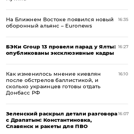
На Ближнем Востоке появился новый
16:35
оборонный альянс – Euronews
​БЭКи Group 13 провели парад у Ялты:
16:27
опубликованы эксклюзивные кадры
Как изменилось мнение киевлян
16:10
после обстрелов баллистикой, и
сколько украинцев готовы отдать
Донбасс РФ
​Зеленский раскрыл детали разговора
16:07
с Драпатым: Константиновка,
Славянск и ракеты для ПВО