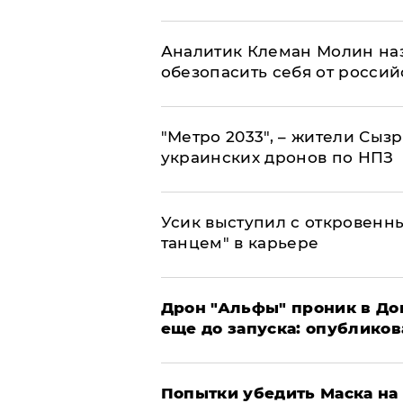
Аналитик Клеман Молин наз
обезопасить себя от россий
"Метро 2033", – жители Сыз
украинских дронов по НПЗ
Усик выступил с откровен
танцем" в карьере
Дрон "Альфы" проник в До
еще до запуска: опублико
Попытки убедить Маска на 