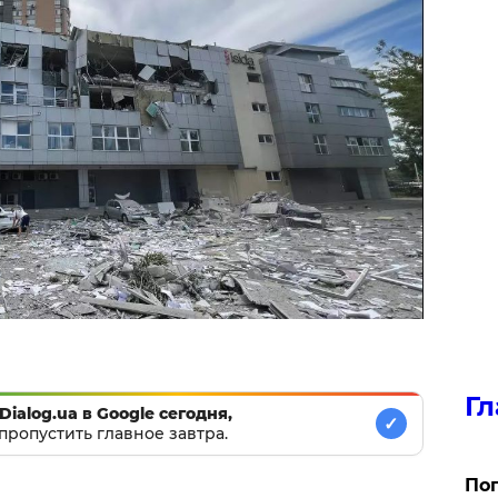
Гл
Dialog.ua в Google сегодня,
✓
пропустить главное завтра.
Поп