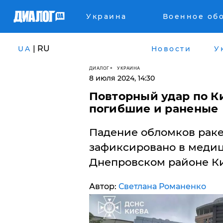
Украина
Военное об
| RU
UA
Новости
У
ДИАЛОГ
УКРАИНА
8 июля 2024, 14:30
Повторный удар по Ки
погибшие и раненые
Падение обломков раке
зафиксировано в меди
Днепровском районе Ки
Автор:
Светлана Романенко