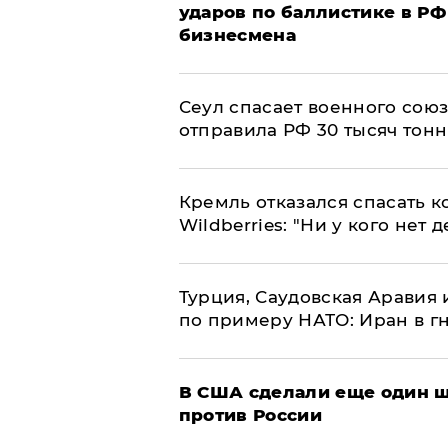
ударов по баллистике в РФ 
бизнесмена
​Сеул спасает военного со
отправила РФ 30 тысяч тон
Кремль отказался спасать 
Wildberries: "Ни у кого нет д
Турция, Саудовская Аравия
по примеру НАТО: Иран в г
В США сделали еще один ш
против России