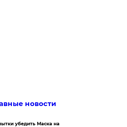
авные новости
ытки убедить Маска на