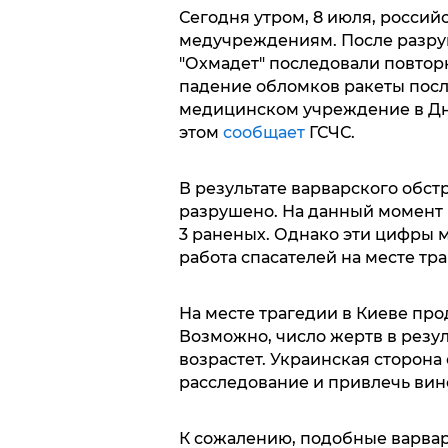
Сегодня утром, 8 июля, россий
медучреждениям. После разру
"Охмадет" последовали повтор
падение обломков ракеты посл
медицинском учреждение в Дн
этом
сообщает
ГСЧС.
В результате варварского обст
разрушено. На данный момент
3 раненых. Однако эти цифры м
работа спасателей на месте тр
На месте трагедии в Киеве пр
Возможно, число жертв в резул
возрастет. Украинская сторона
расследование и привлечь вин
К сожалению, подобные варвар