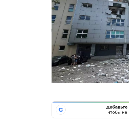
Добавьте 
G
чтобы не 