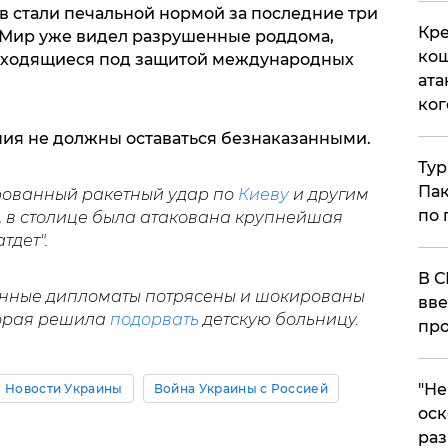
в стали печальной нормой за последние три
Кре
 Мир уже видел разрушенные роддома,
кош
находящиеся под защитой международных
ата
ког
ия не должны оставаться безнаказанными.
Тур
Пак
ованный ракетный удар по
Киеву
и другим
по 
, в столице была атакована крупнейшая
тдет".
В С
анные дипломаты потрясены и шокированы
вве
торая решила
подорвать
детскую больницу.
про
​"Н
Новости Украины
Война Украины с Россией
оск
раз