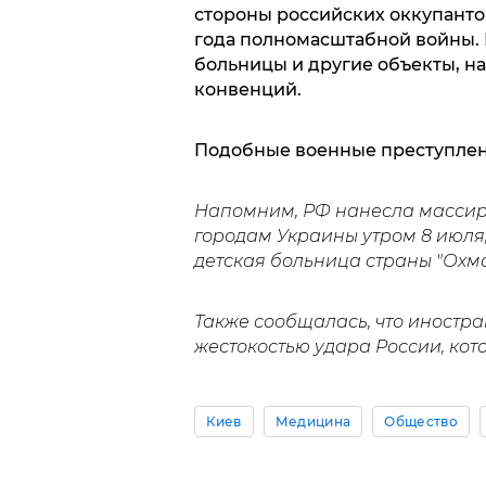
стороны российских оккупанто
года полномасштабной войны.
больницы и другие объекты, 
конвенций.
Подобные военные преступлен
Напомним, РФ нанесла массир
городам Украины утром 8 июля
детская больница страны "Охма
Также сообщалась, что иностр
жестокостью удара России, ко
Киев
Медицина
Общество