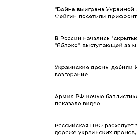
"Война выиграна Украиной"
Фейгин посетили прифронт
В России начались "скрыты
"Яблоко", выступающей за 
Украинские дроны добили И
возгорание
Армия РФ ночью баллистико
показало видео
Российская ПВО расходует з
дороже украинских дронов, –