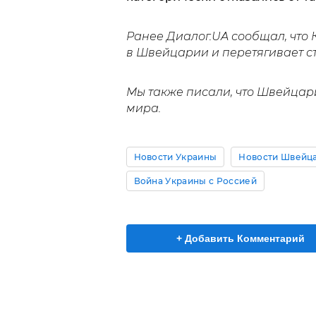
Ранее Диалог.UA сообщал, что
в Швейцарии и перетягивает ст
Мы также писали, что Швейца
мира.
Новости Украины
Новости Швейц
Война Украины с Россией
+ Добавить Комментарий