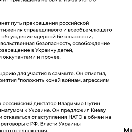
анет путь прекращения российской
остижения справедливого и всеобъемлющего
я обсуждение ядерной безопасности,
овольственная безопасность, освобождение
озвращение в Украину детей,
 оккупантами и прочее.
арию для участия в саммите. Он отметил,
иятия "положить коней войнам, агрессиям
а российский диктатор Владимир Путин
иматумом к Украине. Он предложил Киеву
и отказаться от вступления НАТО в обмен на
реговоры с РФ. Власти Украины
М
акого предложения.