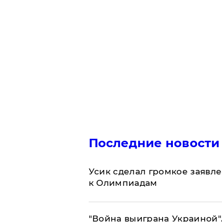
Последние новости
Усик сделал громкое заявл
к Олимпиадам
"Война выиграна Украиной"