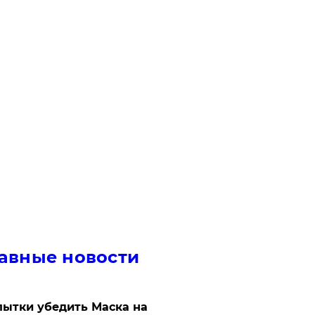
авные новости
ытки убедить Маска на