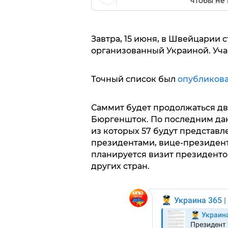
чтобы не 
Завтра, 15 июня, в Швейцарии 
организованный Украиной. Учас
Точный список был
опубликов
Саммит будет продолжаться два
Бюргеншток. По последним дан
из которых 57 будут представ
президентами, вице-президента
планируется визит президенто
других стран.