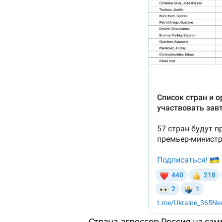
Страна-агрессор Россия на сам