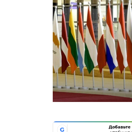
Добавьте 
G