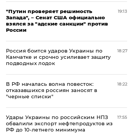
"Путин проверяет решимость
19:13
Запада", – Сенат США официально
взялся за "адские санкции" против
России
Россия боится ударов Украины по
18:27
Камчатке и срочно усиливает защиту
подводных лодок
​В РФ началась волна повесток:
18:22
отказавшихся россиян заносят в
"черные списки"
Удары Украины по российским НПЗ
17:55
обвалили экспорт нефтепродуктов из
РФ до 10-летнего минимума