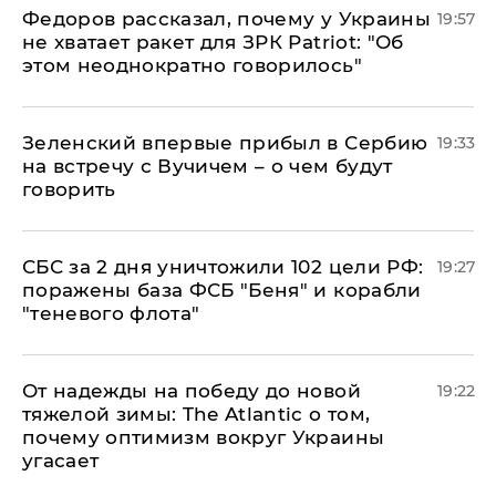
Федоров рассказал, почему у Украины
19:57
не хватает ракет для ЗРК Patriot: "Об
этом неоднократно говорилось"
Зеленский впервые прибыл в Сербию
19:33
на встречу с Вучичем – о чем будут
говорить
СБС за 2 дня уничтожили 102 цели РФ:
19:27
поражены база ФСБ "Беня" и корабли
"теневого флота"
От надежды на победу до новой
19:22
тяжелой зимы: The Atlantic о том,
почему оптимизм вокруг Украины
угасает