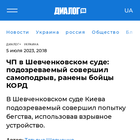
UA
Новости
Украина
россия
Общество
Блог
ДИАЛОГ
УКРАИНА
5 июля 2023, 20:18
​ЧП в Шевченковском суде:
подозреваемый совершил
самоподрыв, ранены бойцы
КОРД
В Шевченковском суде Киева
подозреваемый совершил попытку
бегства, использовав взрывное
устройство.