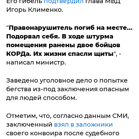
Его гибель
подтвердил
глава МВД
Игорь Клименко.
"
Правонарушитель погиб на месте...
Подорвал себя. В ходе штурма
помещения ранены двое бойцов
КОРДа. Их жизни спасли щиты
", -
написал министр.
Заведено уголовное дело о попытке
бегства из-под заключения опасным
для людей способом.
Отметим, что, согласно данным СМИ,
заключенный
взял в заложники
своего конвоира после судебного