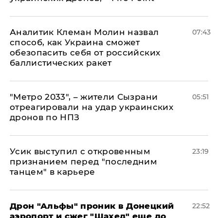
Аналитик Клеман Молин назвал
07:43
способ, как Украина сможет
обезопасить себя от российских
баллистических ракет
"Метро 2033", – жители Сызрани
05:51
отреагировали на удар украинских
дронов по НПЗ
Усик выступил с откровенным
23:19
признанием перед "последним
танцем" в карьере
Дрон "Альфы" проник в Донецкий
22:52
аэропорт и сжег "Шахед" еще до