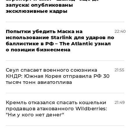
запуска: опубликованы
эксклюзивные кадры
Попытки убедить Маска на
22:40
использование Starlink для ударов по
баллистике в РФ – The Atlantic узнал
о позиции бизнесмена
​Сеул спасает военного союзника
21:55
КНДР: Южная Корея отправила РФ 30
тысяч тонн авиатоплива
Кремль отказался спасать кошельки
21:49
продавцов атакованного Wildberries:
"Ни у кого нет денег"