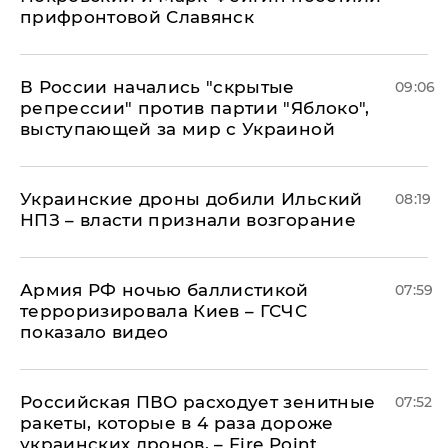
прифронтовой Славянск
В России начались "скрытые
09:06
репрессии" против партии "Яблоко",
выступающей за мир с Украиной
Украинские дроны добили Ильский
08:19
НПЗ – власти признали возгорание
Армия РФ ночью баллистикой
07:59
терроризировала Киев – ГСЧС
показало видео
Российская ПВО расходует зенитные
07:52
ракеты, которые в 4 раза дороже
украинских дронов, – Fire Point