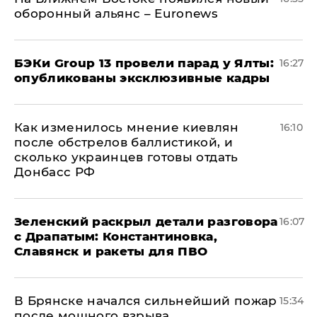
оборонный альянс – Euronews
​БЭКи Group 13 провели парад у Ялты:
16:27
опубликованы эксклюзивные кадры
Как изменилось мнение киевлян
16:10
после обстрелов баллистикой, и
сколько украинцев готовы отдать
Донбасс РФ
​Зеленский раскрыл детали разговора
16:07
с Драпатым: Константиновка,
Славянск и ракеты для ПВО
В Брянске начался сильнейший пожар
15:34
после мощного взрыва