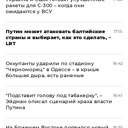
ракеты для С-300 – когда они
ожидаются у ВСУ
Путин может атаковать балтийские
17:15
страны и выбирает, как это сделать, –
LRT
Оккупанты ударили по стадиону
16:42
"Черноморец" в Одессе – в крыше
большая дыра, есть раненые
​"Подставит голову под табакерку", –
16:41
Эйдман описал сценарий краха власти
Путина
На Ближнем Востоке появился новый
16:35