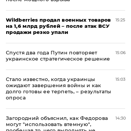
​Wildberries продал военных товаров
15:25
на 1,6 млрд рублей – после атак ВСУ
продажи резко упали
Спустя два года Путин повторяет
15:06
украинское стратегическое решение
Стало известно, когда украинцы
15:03
ожидают завершения войны и как
долго готовы ее терпеть, – результаты
опроса
Загородний объяснил, как Федорова
14:30
могут "использовать втемную",
пообещав то, чего выполнять не