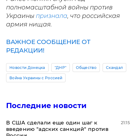
полномасштабной войны против
Украины
признала
, что российская
армия нищая.
ВАЖНОЕ СООБЩЕНИЕ ОТ
РЕДАКЦИИ!
Новости Донецка
"ДНР"
Общество
Скандал
Война Украины с Россией
Последние новости
В США сделали еще один шаг к
21:15
введению "адских санкций" против
России