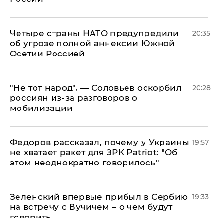
Четыре страны НАТО предупредили
20:35
об угрозе полной аннексии Южной
Осетии Россией
​"Не тот народ", — Соловьев оскорбил
20:28
россиян из-за разговоров о
мобилизации
Федоров рассказал, почему у Украины
19:57
не хватает ракет для ЗРК Patriot: "Об
этом неоднократно говорилось"
Зеленский впервые прибыл в Сербию
19:33
на встречу с Вучичем – о чем будут
говорить