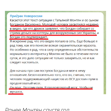
Ранее Монтян спустя год