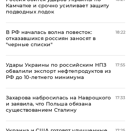
Камчатке и срочно усиливает защиту
подводных лодок
​В РФ началась волна повесток:
18:22
отказавшихся россиян заносят в
"черные списки"
Удары Украины по российским НПЗ
17:55
обвалили экспорт нефтепродуктов из
РФ до 10-летнего минимума
​Захарова набросилась на Навроцкого
17:33
и заявила, что Польша обязана
существованием Сталину
Украина и США готовят улучшенные
17:25