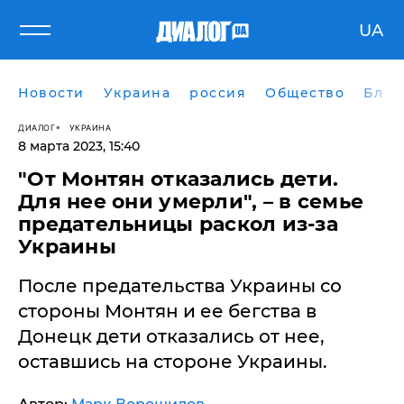
UA
Новости
Украина
россия
Общество
Блог
ДИАЛОГ
УКРАИНА
8 марта 2023, 15:40
"От Монтян отказались дети.
Для нее они умерли", – в семье
предательницы раскол из-за
Украины
После предательства Украины со
стороны Монтян и ее бегства в
Донецк дети отказались от нее,
оставшись на стороне Украины.