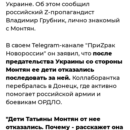
Украине. Об этом сообщил
российский Z-пропагандист
Владимир Грубник, лично знакомый
с Монтян.
В своем Telegram-канале "ПриZрак
Новороссии" он заявил, что
после
предательства Украины со стороны
Монтян ее дети отказались
последовать за ней.
Коллаборантка
перебралась в Донецк, где активно
помогает российской армии и
боевикам ОРДЛО.
"Дети Татьяны Монтян от нее
отказались. Почему - расскажет она