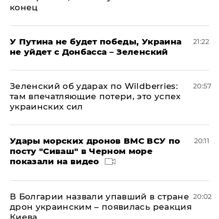
конец
У Путина не будет победы, Украина
21:22
не уйдет с Донбасса – Зеленский
Зеленский об ударах по Wildberries:
20:57
там впечатляющие потери, это успех
украинских сил
Удары морских дронов ВМС ВСУ по
20:11
посту "Сиваш" в Черном море
показали на видео
В Болгарии назвали упавший в стране
20:02
дрон украинским – появилась реакция
Киева