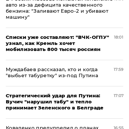
авто из-за дефицита качественного
бензина: "Заливают Евро-2 и убивают
машину"
Списки уже составляют: "ВЧК-ОГПУ"
18:01
узнал, как Кремль хочет
мобилизовать 800 тысяч россиян
Муждабаев рассказал, кто и когда
17:59
"выбьет табуретку" из-под Путина
Стратегический удар для Путина:
17:07
Вучич "нарушил табу" и тепло
принимает Зеленского в Белграде
Коваленко предупредил о планах
16:55