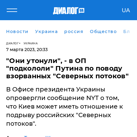
UA
Новости
Украина
россия
Общество
Блог
ДИАЛОГ
УКРАИНА
7 марта 2023, 20:33
​"Они утонули", - в ОП
"подкололи" Путина по поводу
взорванных "Северных потоков"
В Офисе президента Украины
опровергли сообщение NYT о том,
что Киев может иметь отношение к
подрыву российских "Северных
потоков".