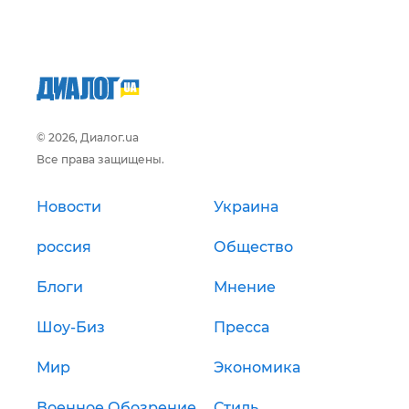
© 2026, Диалог.ua
Все права защищены.
Новости
Украина
россия
Общество
Блоги
Мнение
Шоу-Биз
Пресса
Мир
Экономика
Военное Обозрение
Стиль