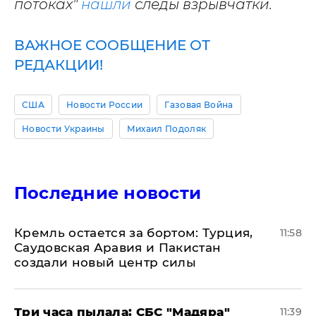
потоках"
нашли
следы взрывчатки.
ВАЖНОЕ СООБЩЕНИЕ ОТ
РЕДАКЦИИ!
США
Новости России
Газовая Война
Новости Украины
Михаил Подоляк
Последние новости
​Кремль остается за бортом: Турция,
11:58
Саудовская Аравия и Пакистан
создали новый центр силы
Три часа пылала: СБС "Мадяра"
11:39