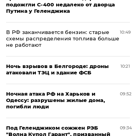
подожгли С-400 недалеко от дворца
Путина у Геленджика
​В РФ заканчивается бензин: старые
10:49
схемы распределения топлива больше
не работают
​Ночь взрывов в Белгороде: дроны
10:21
атаковали ТЭЦ и здание ФСБ
​Ночная атака РФ на Харьков и
09:52
Одессу: разрушены жилые дома,
погибли люди
Под Геленджиком сожжен РЭБ
09:34
"Волна Купол Гарант", призванный