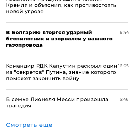
Кремля и объяснил, как противостоять
новой угрозе
В Болгарию вторгся ударный
16:44
беспилотник и взорвался у важного
газопровода
Командир РДК Капустин раскрыл один
16:05
из "секретов" Путина, знание которого
поможет закончить войну
В семье Лионеля Месси произошла
15:46
трагедия
Смотреть ещё