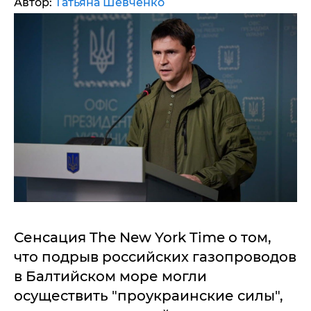
Автор:
Татьяна Шевченко
Сенсация The New York Time о том,
что подрыв российских газопроводов
в Балтийском море могли
осуществить "проукраинские силы",