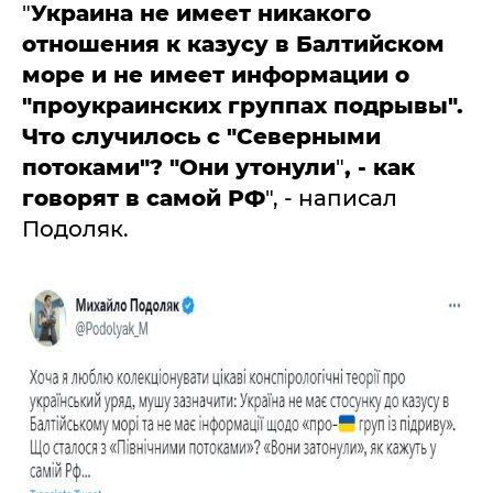
"
Украина не имеет никакого
отношения к казусу в Балтийском
море и не имеет информации о
"проукраинских группах подрывы".
Что случилось с "Северными
потоками"? "Они утонули
"
, - как
говорят в самой РФ
", - написал
Подоляк.