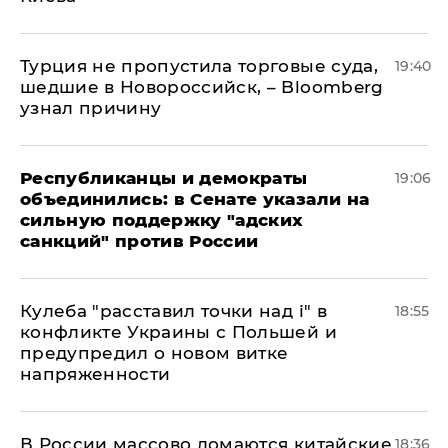
Турция не пропустила торговые суда,
19:40
шедшие в Новороссийск, – Bloomberg
узнал причину
Республиканцы и демократы
19:06
объединились: в Сенате указали на
сильную поддержку "адских
санкций" против России
Кулеба "расставил точки над і" в
18:55
конфликте Украины с Польшей и
предупредил о новом витке
напряженности
В России массово ломаются китайские
18:36