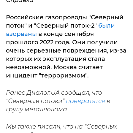
Российские газопроводы "Северный
поток" и "Северный поток-2"
были
взорваны
в конце сентября
прошлого 2022 года. Они получили
очень серьезные повреждения, из-за
которых их эксплуатация стала
невозможной. Москва считает
инцидент "терроризмом".
Ранее Диалог.UA сообщал, что
"Северные потоки"
превратятся
в
груду металлолома.
Мы также писали, что на "Северных