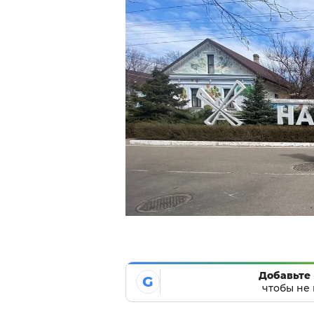
Добавьте 
G
чтобы не 