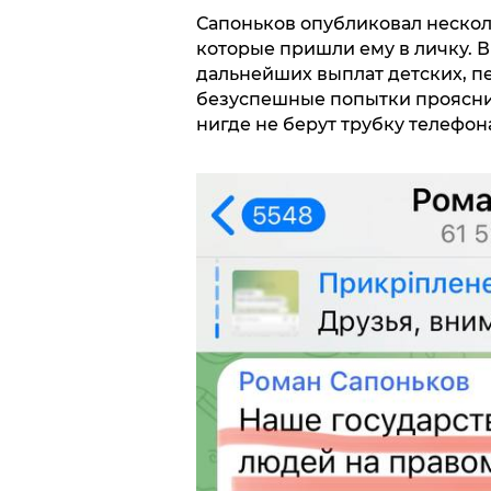
Сапоньков опубликовал нескол
которые пришли ему в личку. 
дальнейших выплат детских, п
безуспешные попытки прояснит
нигде не берут трубку телефон