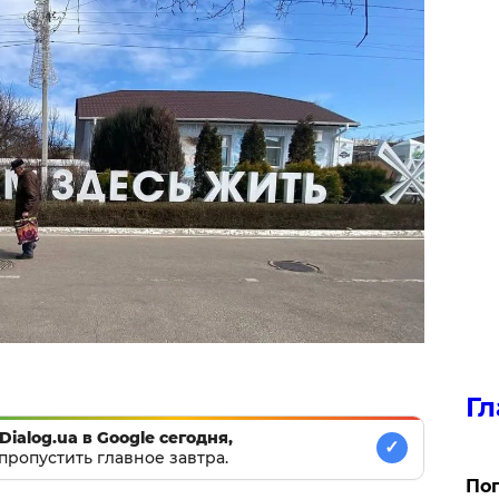
Гл
Dialog.ua в Google сегодня,
✓
пропустить главное завтра.
Поп