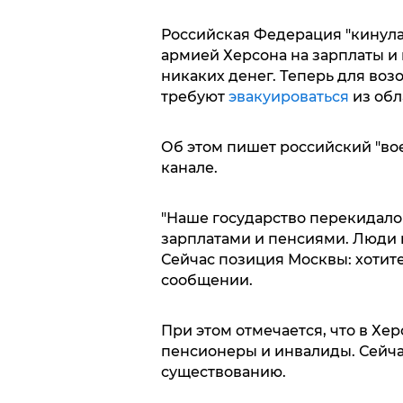
Российская Федерация "кинул
армией Херсона на зарплаты и 
никаких денег. Теперь для воз
требуют
эвакуироваться
из обл
Об этом пишет российский "вое
канале.
"Наше государство перекидало
зарплатами и пенсиями. Люди п
Сейчас позиция Москвы: хотите 
сообщении.
При этом отмечается, что в Хе
пенсионеры и инвалиды. Сейчас
существованию.