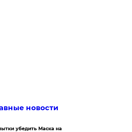
авные новости
ытки убедить Маска на