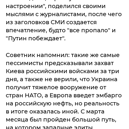
настроении", поделился своими
мыслями с журналистами, после чего
из заголовков СМИ создается
впечатление, будто "все пропало" и
"Путин побеждает".
Советник напомнил: такие же самые
пессимисты предсказывали захват
Киева российскими войсками за три
дня, а также не верили, что Украина
получит тяжелое вооружение от
стран НАТО, а Европа введет эмбарго
на российскую нефть, но реальность
в итоге оказалась иной. С марта
месяца был пройден большой путь,
на котором западные элиты