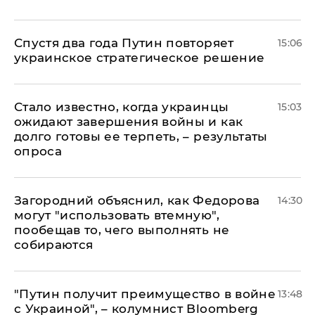
Спустя два года Путин повторяет
15:06
украинское стратегическое решение
Стало известно, когда украинцы
15:03
ожидают завершения войны и как
долго готовы ее терпеть, – результаты
опроса
Загородний объяснил, как Федорова
14:30
могут "использовать втемную",
пообещав то, чего выполнять не
собираются
"Путин получит преимущество в войне
13:48
с Украиной", – колумнист Bloomberg