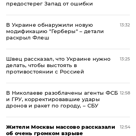
предостерег Запад от ошибки
В Украине обнаружили новую
13:32
модификацию "Герберы" – детали
раскрыл Флеш
Швец рассказал, что Украине нужно
13:25
делать, чтобы выстоять в
противостоянии с Россией
В Николаеве разоблачены агенты ФСБ
12:58
и ГРУ, корректировавшие удары
дронов и ракет по городу, – СБУ
Жители Москвы массово рассказали
12:54
об очень громком взрыве