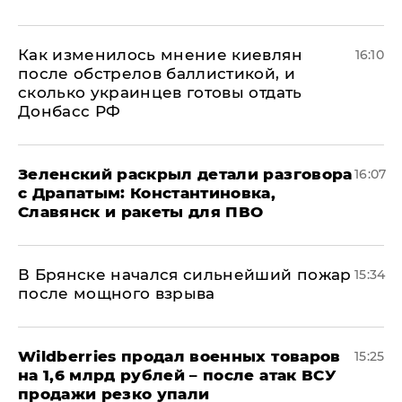
Как изменилось мнение киевлян
16:10
после обстрелов баллистикой, и
сколько украинцев готовы отдать
Донбасс РФ
​Зеленский раскрыл детали разговора
16:07
с Драпатым: Константиновка,
Славянск и ракеты для ПВО
В Брянске начался сильнейший пожар
15:34
после мощного взрыва
​Wildberries продал военных товаров
15:25
на 1,6 млрд рублей – после атак ВСУ
продажи резко упали