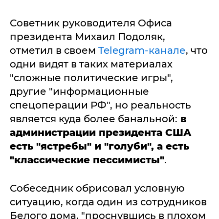
Советник руководителя Офиса
президента Михаил Подоляк,
отметил в своем
Telegram-канале
, что
одни видят в таких материалах
"сложные политические игры",
другие "информационные
спецоперации РФ", но реальность
является куда более банальной:
в
администрации президента США
есть "ястребы" и "голуби", а есть
"классические пессимисты"
.
Собеседник обрисовал условную
ситуацию, когда один из сотрудников
Белого дома, "проснувшись в плохом