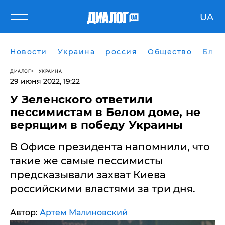
UA
Новости
Украина
россия
Общество
Блог
ДИАЛОГ
УКРАИНА
29 июня 2022, 19:22
У Зеленского ответили
пессимистам в Белом доме, не
верящим в победу Украины
В Офисе президента напомнили, что
такие же самые пессимисты
предсказывали захват Киева
российскими властями за три дня.
Автор:
Артем Малиновский