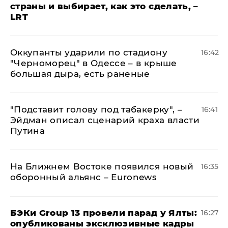
страны и выбирает, как это сделать, –
LRT
Оккупанты ударили по стадиону
16:42
"Черноморец" в Одессе – в крыше
большая дыра, есть раненые
​"Подставит голову под табакерку", –
16:41
Эйдман описал сценарий краха власти
Путина
На Ближнем Востоке появился новый
16:35
оборонный альянс – Euronews
​БЭКи Group 13 провели парад у Ялты:
16:27
опубликованы эксклюзивные кадры