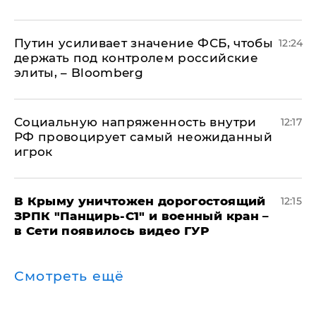
Путин усиливает значение ФСБ, чтобы
12:24
держать под контролем российские
элиты, – Bloomberg
Социальную напряженность внутри
12:17
РФ провоцирует самый неожиданный
игрок
В Крыму уничтожен дорогостоящий
12:15
ЗРПК "Панцирь-С1" и военный кран –
в Сети появилось видео ГУР
Смотреть ещё