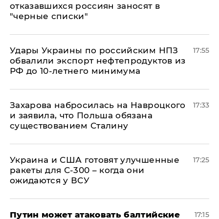
отказавшихся россиян заносят в
"черные списки"
Удары Украины по российским НПЗ
17:55
обвалили экспорт нефтепродуктов из
РФ до 10-летнего минимума
​Захарова набросилась на Навроцкого
17:33
и заявила, что Польша обязана
существованием Сталину
Украина и США готовят улучшенные
17:25
ракеты для С-300 – когда они
ожидаются у ВСУ
Путин может атаковать балтийские
17:15