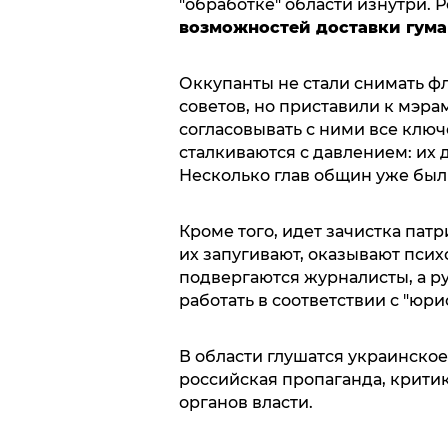
"обработке" области изнутри. Ре
возможностей доставки гума
Оккупанты не стали снимать ф
советов, но приставили к мэра
согласовывать с ними все ключ
сталкиваются с давлением: их 
Несколько глав общин уже бы
Кроме того, идет зачистка пат
их запугивают, оказывают пси
подвергаются журналисты, а 
работать в соответствии с "юр
В области глушатся украинское
российская пропаганда, крити
органов власти.