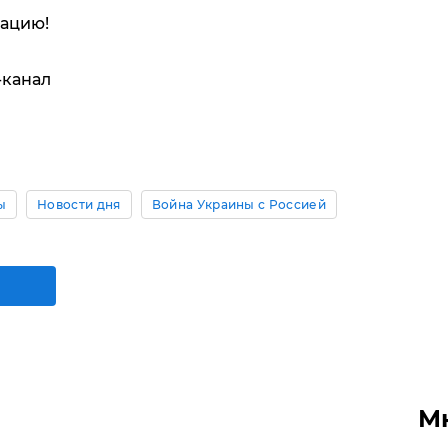
ацию!
-канал
ы
Новости дня
Война Украины с Россией
М