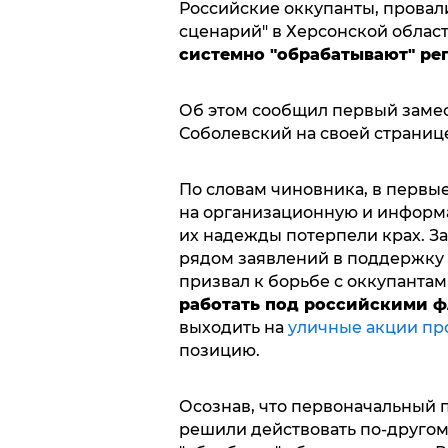
Российские оккупанты, провал
сценарий" в Херсонской облас
системно "обрабатывают" ре
Об этом сообщил первый замес
Соболевский на своей страниц
По словам чиновника, в первы
на организационную и информ
их надежды потерпели крах. За
рядом заявлений в поддержку 
призвал к борьбе с оккупанта
работать под российскими ф
выходить на
уличные акции пр
позицию.
Осознав, что первоначальный п
решили действовать по-другом