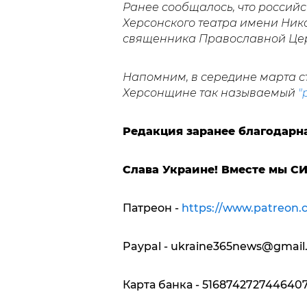
Ранее сообщалось, что россий
Херсонского театра имени Ник
священника Православной Це
Напомним, в середине марта ста
Херсонщине так называемый
"
Редакция заранее благодарн
Слава Украине! Вместе мы С
Патреон -
https://www.patreon.
Paypal -
ukraine365news@gmail
Карта банка - 5168742727446407