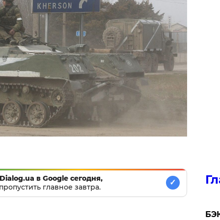
Гл
Dialog.ua в Google сегодня,
✓
пропустить главное завтра.
​БЭ