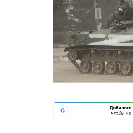
Добавьте 
G
чтобы не 