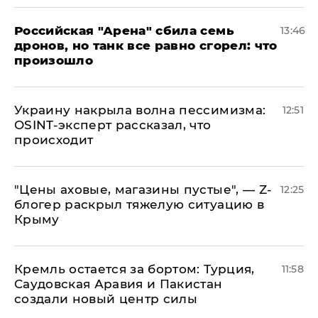
​Российская "Арена" сбила семь
13:46
дронов, но танк все равно сгорел: что
произошло
​Украину накрыла волна пессимизма:
12:51
OSINT-эксперт рассказал, что
происходит
​"Цены аховые, магазины пустые", — Z-
12:25
блогер раскрыл тяжелую ситуацию в
Крыму
​Кремль остается за бортом: Турция,
11:58
Саудовская Аравия и Пакистан
создали новый центр силы