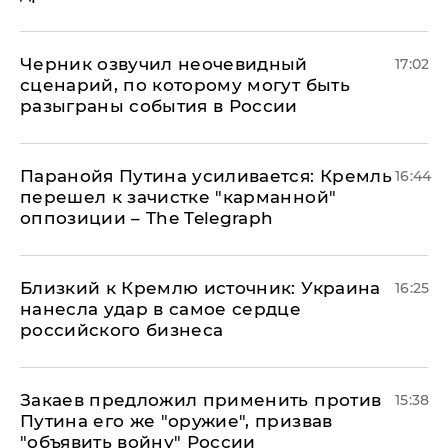
Черник озвучил неочевидный
17:02
сценарий, по которому могут быть
разыграны события в России
Паранойя Путина усиливается: Кремль
16:44
перешел к зачистке "карманной"
оппозиции – The Telegraph
Близкий к Кремлю источник: Украина
16:25
нанесла удар в самое сердце
российского бизнеса
Закаев предложил применить против
15:38
Путина его же "оружие", призвав
"объявить войну" России