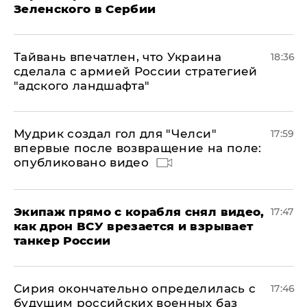
Зеленского в Сербии
Тайвань впечатлен, что Украина
18:36
сделала с армией России стратегией
"адского ландшафта"
Мудрик создал гол для "Челси"
17:59
впервые после возвращение на поле:
опубликовано видео
Экипаж прямо с корабля снял видео,
17:47
как дрон ВСУ врезается и взрывает
танкер России
Сирия окончательно определилась с
17:46
будущим российских военных баз