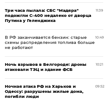
Три часа пылала: СБС "Мадяра"
11:39
подожгли С-400 недалеко от дворца
Путина у Геленджика
​В РФ заканчивается бензин: старые
10:49
схемы распределения топлива больше
не работают
​Ночь взрывов в Белгороде: дроны
10:21
атаковали ТЭЦ и здание ФСБ
​Ночная атака РФ на Харьков и
09:52
Одессу: разрушены жилые дома,
погибли люди