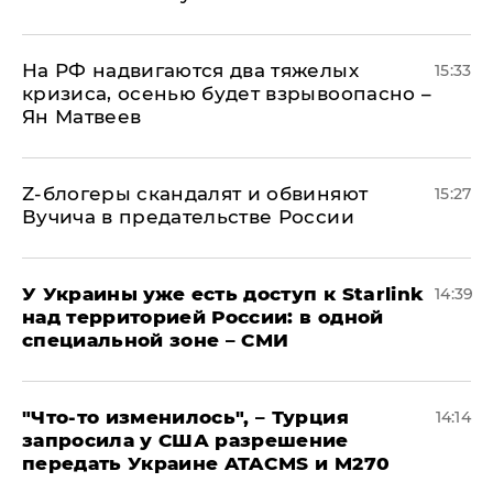
На РФ надвигаются два тяжелых
15:33
кризиса, осенью будет взрывоопасно –
Ян Матвеев
Z-блогеры скандалят и обвиняют
15:27
Вучича в предательстве России
У Украины уже есть доступ к Starlink
14:39
над территорией России: в одной
специальной зоне – СМИ
​"Что-то изменилось", – Турция
14:14
запросила у США разрешение
передать Украине ATACMS и M270