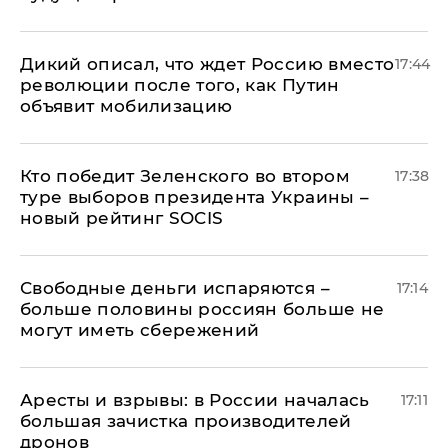
Дикий описал, что ждет Россию вместо
17:44
революции после того, как Путин
объявит мобилизацию
Кто победит Зеленского во втором
17:38
туре выборов президента Украины –
новый рейтинг SOCIS
Свободные деньги испаряются –
17:14
больше половины россиян больше не
могут иметь сбережений
Аресты и взрывы: в России началась
17:11
большая зачистка производителей
дронов