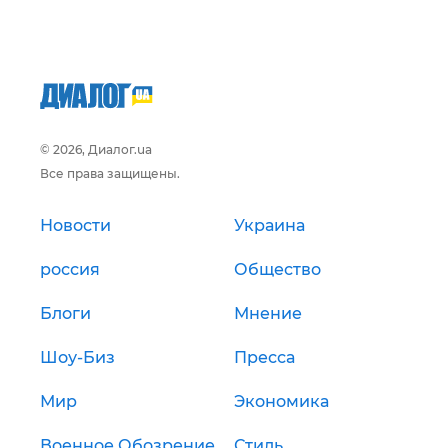
© 2026, Диалог.ua
Все права защищены.
Новости
Украина
россия
Общество
Блоги
Мнение
Шоу-Биз
Пресса
Мир
Экономика
Военное Обозрение
Стиль