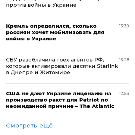
против войны в Украине
Кремль определился, сколько
13:39
россиян хочет мобилизовать для
войны в Украине
СБУ разоблачила трех агентов РФ,
13:28
которые активировали десятки Starlink
в Днепре и Житомире
США не дают Украине лицензию на
12:53
производство ракет для Patriot по
неожиданной причине – The Atlantic
Смотреть ещё