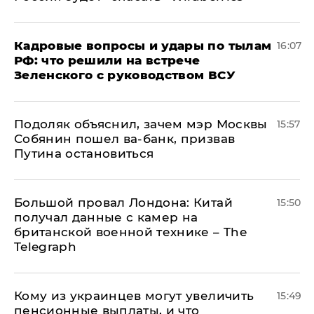
Кадровые вопросы и удары по тылам
16:07
РФ: что решили на встрече
Зеленского с руководством ВСУ
Подоляк объяснил, зачем мэр Москвы
15:57
Собянин пошел ва-банк, призвав
Путина остановиться
Большой провал Лондона: Китай
15:50
получал данные с камер на
британской военной технике – The
Telegraph
Кому из украинцев могут увеличить
15:49
пенсионные выплаты, и что