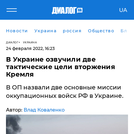
UA
Новости
Украина
россия
Общество
Блог
ДИАЛОГ
УКРАИНА
24 февраля 2022, 16:23
В Украине озвучили две
тактические цели вторжения
Кремля
В ОП назвали две основные миссии
оккупационных войск РФ в Украине.
Автор:
Влад Коваленко