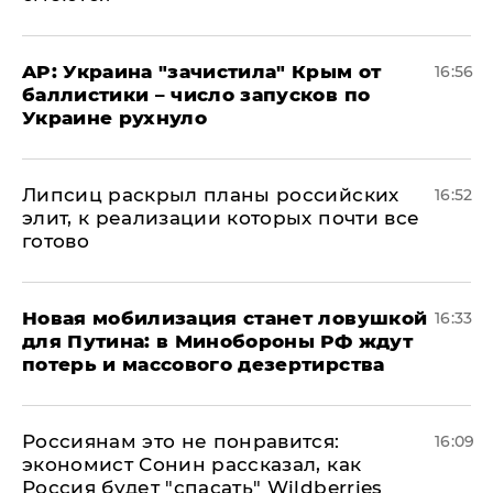
AP: Украина "зачистила" Крым от
16:56
баллистики – число запусков по
Украине рухнуло
Липсиц раскрыл планы российских
16:52
элит, к реализации которых почти все
готово
​Новая мобилизация станет ловушкой
16:33
для Путина: в Минобороны РФ ждут
потерь и массового дезертирства
Россиянам это не понравится:
16:09
экономист Сонин рассказал, как
Россия будет "спасать" Wildberries