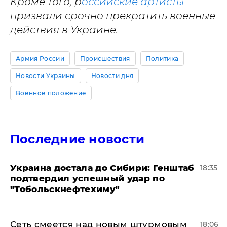
Кроме того, р
оссийские артисты
призвали срочно прекратить военные
действия в Украине.
Армия России
Происшествия
Политика
Новости Украины
Новости дня
Военное положение
Последние новости
Украина достала до Сибири: Генштаб
18:35
подтвердил успешный удар по
"Тобольскнефтехиму"
Сеть смеется над новым штурмовым
18:06