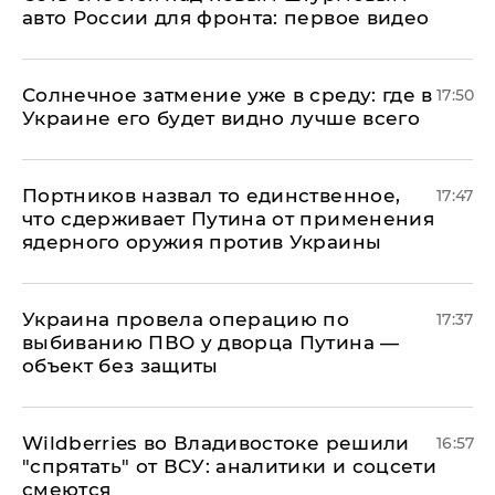
авто России для фронта: первое видео
​Солнечное затмение уже в среду: где в
17:50
Украине его будет видно лучше всего
Портников назвал то единственное,
17:47
что сдерживает Путина от применения
ядерного оружия против Украины
Украина провела операцию по
17:37
выбиванию ПВО у дворца Путина —
объект без защиты
Wildberries во Владивостоке решили
16:57
"спрятать" от ВСУ: аналитики и соцсети
смеются