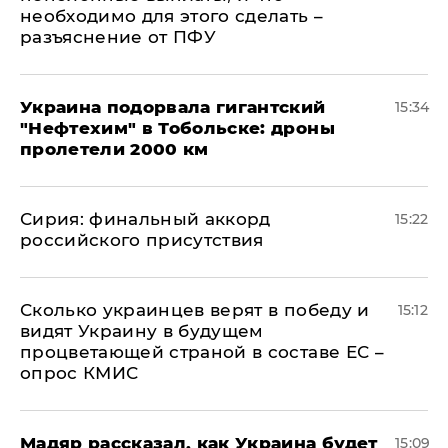
необходимо для этого сделать –
разъяснение от ПФУ
Украина подорвала гигантский
15:34
"Нефтехим" в Тобольске: дроны
пролетели 2000 км
​Сирия: финальный аккорд
15:22
российского присутствия
Сколько украинцев верят в победу и
15:12
видят Украину в будущем
процветающей страной в составе ЕС –
опрос КМИС
Мадяр рассказал, как Украина будет
15:09