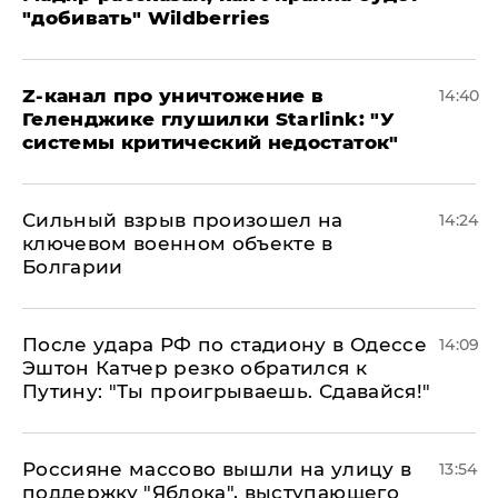
"добивать" Wildberries
Z-канал про уничтожение в
14:40
Геленджике глушилки Starlink: "У
системы критический недостаток"
Сильный взрыв произошел на
14:24
ключевом военном объекте в
Болгарии
После удара РФ по стадиону в Одессе
14:09
Эштон Катчер резко обратился к
Путину: "Ты проигрываешь. Сдавайся!"
Россияне массово вышли на улицу в
13:54
поддержку "Яблока", выступающего