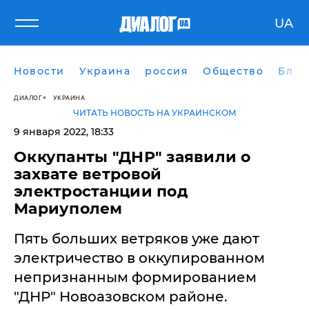
UA
Новости
Украина
россия
Общество
Блог
ДИАЛОГ
УКРАИНА
ЧИТАТЬ НОВОСТЬ НА УКРАИНСКОМ
9 января 2022, 18:33
Оккупанты "ДНР" заявили о
захвате ветровой
электростанции под
Мариуполем
Пять больших ветряков уже дают
электричество в оккупированном
непризнанным формированием
"ДНР" Новоазовском районе.