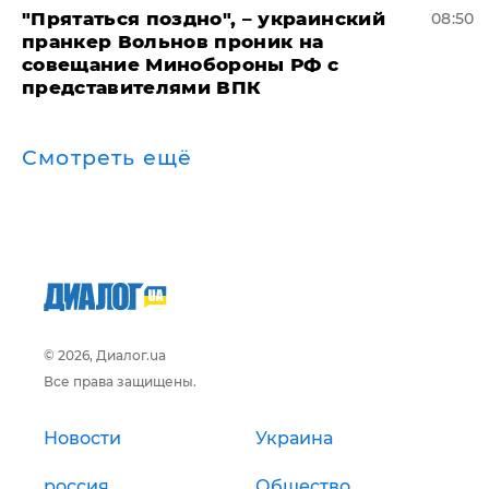
"Прятаться поздно", – украинский
08:50
пранкер Вольнов проник на
совещание Минобороны РФ с
представителями ВПК
Смотреть ещё
© 2026, Диалог.ua
Все права защищены.
Новости
Украина
россия
Общество