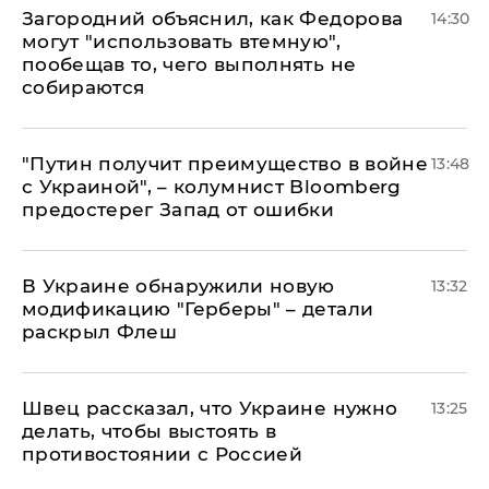
Загородний объяснил, как Федорова
14:30
могут "использовать втемную",
пообещав то, чего выполнять не
собираются
"Путин получит преимущество в войне
13:48
с Украиной", – колумнист Bloomberg
предостерег Запад от ошибки
В Украине обнаружили новую
13:32
модификацию "Герберы" – детали
раскрыл Флеш
Швец рассказал, что Украине нужно
13:25
делать, чтобы выстоять в
противостоянии с Россией