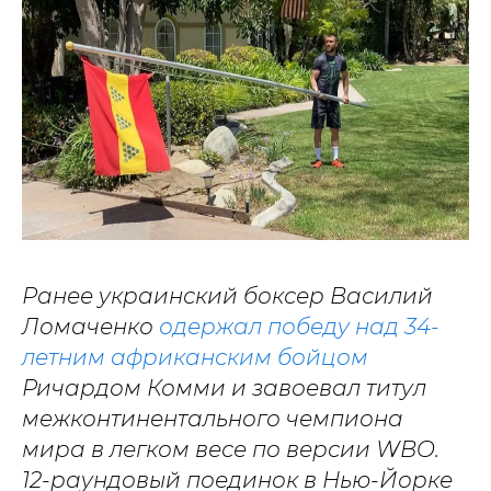
Ранее украинский боксер Василий
Ломаченко
одержал победу над 34-
летним африканским бойцом
Ричардом Комми и завоевал титул
межконтинентального чемпиона
мира в легком весе по версии WBO.
12-раундовый поединок в Нью-Йорке