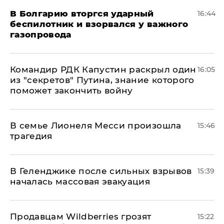
В Болгарию вторгся ударный
16:44
беспилотник и взорвался у важного
газопровода
Командир РДК Капустин раскрыл один
16:05
из "секретов" Путина, знание которого
поможет закончить войну
В семье Лионеля Месси произошла
15:46
трагедия
В Геленджике после сильных взрывов
15:39
началась массовая эвакуация
Продавцам Wildberries грозят
15:22