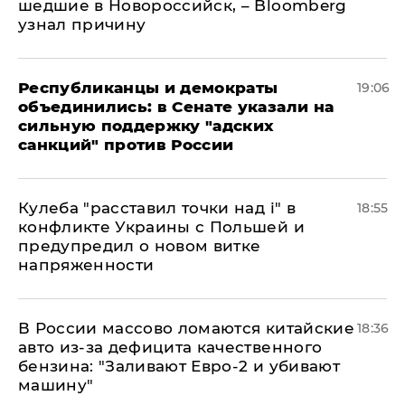
шедшие в Новороссийск, – Bloomberg
узнал причину
Республиканцы и демократы
19:06
объединились: в Сенате указали на
сильную поддержку "адских
санкций" против России
Кулеба "расставил точки над і" в
18:55
конфликте Украины с Польшей и
предупредил о новом витке
напряженности
В России массово ломаются китайские
18:36
авто из-за дефицита качественного
бензина: "Заливают Евро-2 и убивают
машину"