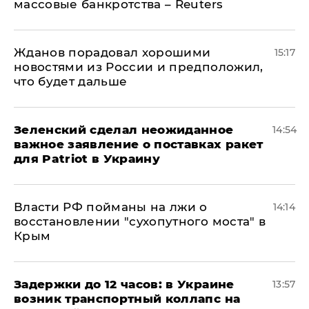
массовые банкротства – Reuters
Жданов порадовал хорошими
15:17
новостями из России и предположил,
что будет дальше
Зеленский сделал неожиданное
14:54
важное заявление о поставках ракет
для Patriot в Украину
Власти РФ пойманы на лжи о
14:14
восстановлении "сухопутного моста" в
Крым
Задержки до 12 часов: в Украине
13:57
возник транспортный коллапс на