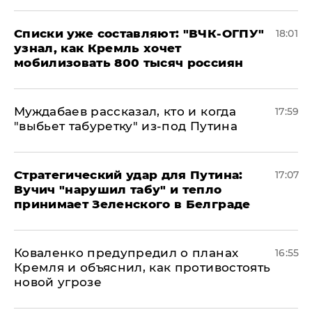
Списки уже составляют: "ВЧК-ОГПУ"
18:01
узнал, как Кремль хочет
мобилизовать 800 тысяч россиян
Муждабаев рассказал, кто и когда
17:59
"выбьет табуретку" из-под Путина
Стратегический удар для Путина:
17:07
Вучич "нарушил табу" и тепло
принимает Зеленского в Белграде
Коваленко предупредил о планах
16:55
Кремля и объяснил, как противостоять
новой угрозе