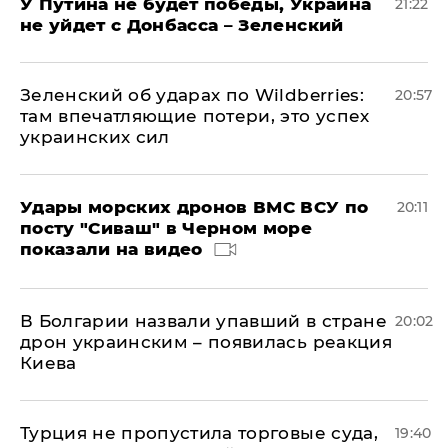
У Путина не будет победы, Украина
21:22
не уйдет с Донбасса – Зеленский
Зеленский об ударах по Wildberries:
20:57
там впечатляющие потери, это успех
украинских сил
Удары морских дронов ВМС ВСУ по
20:11
посту "Сиваш" в Черном море
показали на видео
В Болгарии назвали упавший в стране
20:02
дрон украинским – появилась реакция
Киева
Турция не пропустила торговые суда,
19:40