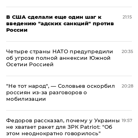
В США сделали еще один шаг к
21:15
введению "адских санкций" против
России
Четыре страны НАТО предупредили
20:35
об угрозе полной аннексии Южной
Осетии Россией
​"Не тот народ", — Соловьев оскорбил
20:28
россиян из-за разговоров о
мобилизации
Федоров рассказал, почему у Украины
19:57
не хватает ракет для ЗРК Patriot: "Об
этом неоднократно говорилось"