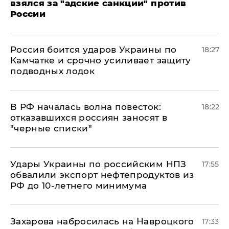
взялся за "адские санкции" против
России
Россия боится ударов Украины по
18:27
Камчатке и срочно усиливает защиту
подводных лодок
​В РФ началась волна повесток:
18:22
отказавшихся россиян заносят в
"черные списки"
Удары Украины по российским НПЗ
17:55
обвалили экспорт нефтепродуктов из
РФ до 10-летнего минимума
​Захарова набросилась на Навроцкого
17:33