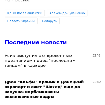
Крым после аннексии
Александр Лукашенко
Новости Украины
Беларусь
Последние новости
Усик выступил с откровенным
23:19
признанием перед "последним
танцем" в карьере
Дрон "Альфы" проник в Донецкий
22:52
аэропорт и сжег "Шахед" еще до
запуска: опубликованы
эксклюзивные кадры