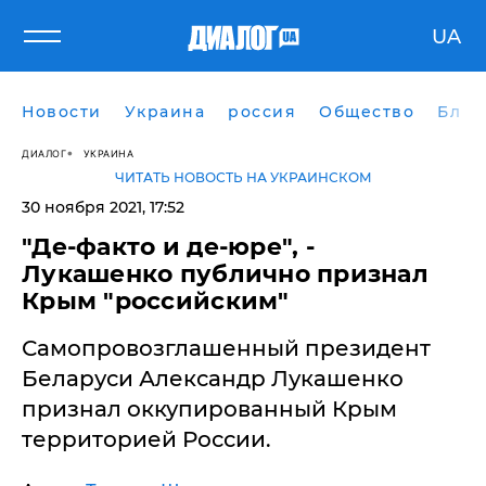
UA
Новости
Украина
россия
Общество
Блог
ДИАЛОГ
УКРАИНА
ЧИТАТЬ НОВОСТЬ НА УКРАИНСКОМ
30 ноября 2021, 17:52
​"Де-факто и де-юре", -
Лукашенко публично признал
Крым "российским"
Самопровозглашенный президент
Беларуси Александр Лукашенко
признал оккупированный Крым
территорией России.