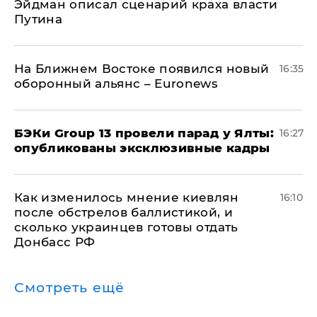
Эйдман описал сценарий краха власти
Путина
На Ближнем Востоке появился новый
16:35
оборонный альянс – Euronews
​БЭКи Group 13 провели парад у Ялты:
16:27
опубликованы эксклюзивные кадры
Как изменилось мнение киевлян
16:10
после обстрелов баллистикой, и
сколько украинцев готовы отдать
Донбасс РФ
Смотреть ещё