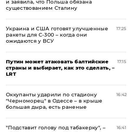
и заявила, что Польша обязана
существованием Сталину
Украина и США готовят улучшенные
17:25
ракеты для С-300 – когда они
ожидаются у ВСУ
Путин может атаковать балтийские
17:15
страны и выбирает, как это сделать, –
LRT
Оккупанты ударили по стадиону
16:42
"Черноморец" в Одессе – в крыше
большая дыра, есть раненые
​"Подставит голову под табакерку", –
16:41