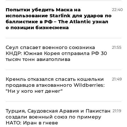
Попытки убедить Маска на
22:40
использование Starlink для ударов по
баллистике в РФ – The Atlantic узнал
о позиции бизнесмена
​Сеул спасает военного союзника
21:55
КНДР: Южная Корея отправила РФ 30
тысяч тонн авиатоплива
Кремль отказался спасать кошельки
21:49
продавцов атакованного Wildberries:
"Ни у кого нет денег"
Турция, Саудовская Аравия и Пакистан
21:19
создали военный союз по примеру
НАТО: Иран в гневе