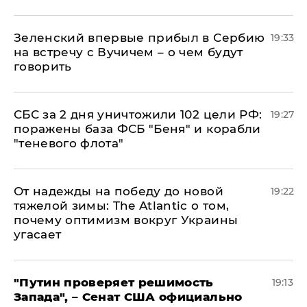
Зеленский впервые прибыл в Сербию
19:33
на встречу с Вучичем – о чем будут
говорить
СБС за 2 дня уничтожили 102 цели РФ:
19:27
поражены база ФСБ "Беня" и корабли
"теневого флота"
От надежды на победу до новой
19:22
тяжелой зимы: The Atlantic о том,
почему оптимизм вокруг Украины
угасает
"Путин проверяет решимость
19:13
Запада", – Сенат США официально