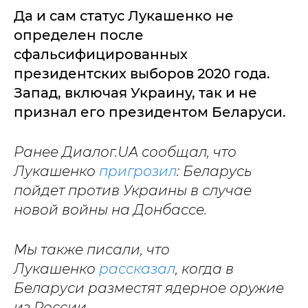
Да и сам статус Лукашенко не
определен после
сфальсифицированных
президентских выборов 2020 года.
Запад, включая Украину, так и не
признал его президентом Беларуси.
Ранее Диалог.UA сообщал, что
Лукашенко
пригрозил
: Беларусь
пойдет против Украины в случае
новой войны на Донбассе.
Мы также писали, что
Лукашенко
рассказал
, когда в
Беларуси разместят ядерное оружие
из России.