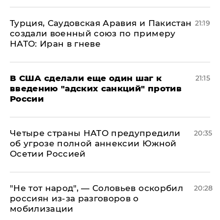
Турция, Саудовская Аравия и Пакистан
21:19
создали военный союз по примеру
НАТО: Иран в гневе
В США сделали еще один шаг к
21:15
введению "адских санкций" против
России
Четыре страны НАТО предупредили
20:35
об угрозе полной аннексии Южной
Осетии Россией
​"Не тот народ", — Соловьев оскорбил
20:28
россиян из-за разговоров о
мобилизации