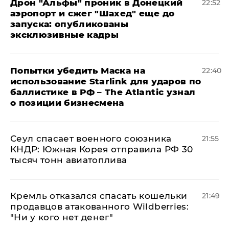
Дрон "Альфы" проник в Донецкий
22:52
аэропорт и сжег "Шахед" еще до
запуска: опубликованы
эксклюзивные кадры
Попытки убедить Маска на
22:40
использование Starlink для ударов по
баллистике в РФ – The Atlantic узнал
о позиции бизнесмена
​Сеул спасает военного союзника
21:55
КНДР: Южная Корея отправила РФ 30
тысяч тонн авиатоплива
Кремль отказался спасать кошельки
21:49
продавцов атакованного Wildberries:
"Ни у кого нет денег"