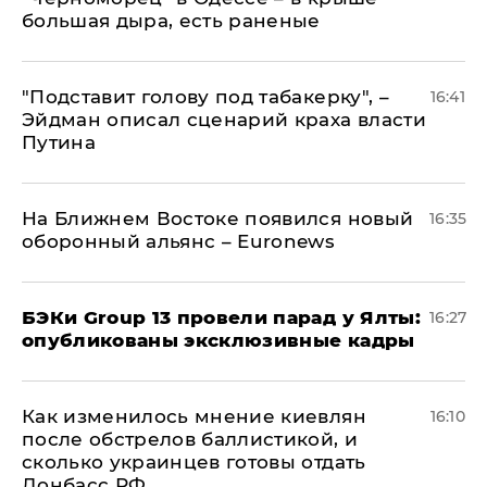
большая дыра, есть раненые
​"Подставит голову под табакерку", –
16:41
Эйдман описал сценарий краха власти
Путина
На Ближнем Востоке появился новый
16:35
оборонный альянс – Euronews
​БЭКи Group 13 провели парад у Ялты:
16:27
опубликованы эксклюзивные кадры
Как изменилось мнение киевлян
16:10
после обстрелов баллистикой, и
сколько украинцев готовы отдать
Донбасс РФ