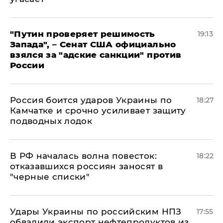
"Путин проверяет решимость
19:13
Запада", – Сенат США официально
взялся за "адские санкции" против
России
Россия боится ударов Украины по
18:27
Камчатке и срочно усиливает защиту
подводных лодок
​В РФ началась волна повесток:
18:22
отказавшихся россиян заносят в
"черные списки"
Удары Украины по российским НПЗ
17:55
обвалили экспорт нефтепродуктов из