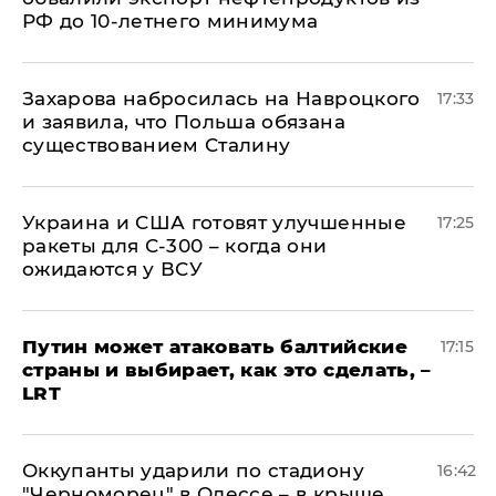
РФ до 10-летнего минимума
​Захарова набросилась на Навроцкого
17:33
и заявила, что Польша обязана
существованием Сталину
Украина и США готовят улучшенные
17:25
ракеты для С-300 – когда они
ожидаются у ВСУ
Путин может атаковать балтийские
17:15
страны и выбирает, как это сделать, –
LRT
Оккупанты ударили по стадиону
16:42
"Черноморец" в Одессе – в крыше