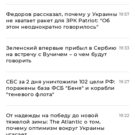
Федоров рассказал, почему у Украины
19:57
не хватает ракет для ЗРК Patriot: "Об
этом неоднократно говорилось"
Зеленский впервые прибыл в Сербию
19:33
на встречу с Вучичем – о чем будут
говорить
СБС за 2 дня уничтожили 102 цели РФ:
19:27
поражены база ФСБ "Беня" и корабли
"теневого флота"
От надежды на победу до новой
19:22
тяжелой зимы: The Atlantic о том,
почему оптимизм вокруг Украины
угасает