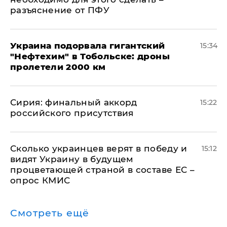
разъяснение от ПФУ
Украина подорвала гигантский
15:34
"Нефтехим" в Тобольске: дроны
пролетели 2000 км
​Сирия: финальный аккорд
15:22
российского присутствия
Сколько украинцев верят в победу и
15:12
видят Украину в будущем
процветающей страной в составе ЕС –
опрос КМИС
Смотреть ещё