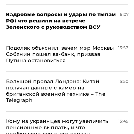
Кадровые вопросы и удары по тылам
16:07
РФ: что решили на встрече
Зеленского с руководством ВСУ
Подоляк объяснил, зачем мэр Москвы
15:57
Собянин пошел ва-банк, призвав
Путина остановиться
Большой провал Лондона: Китай
15:50
получал данные с камер на
британской военной технике – The
Telegraph
Кому из украинцев могут увеличить
15:49
пенсионные выплаты, и что
необходимо для этого сделать –