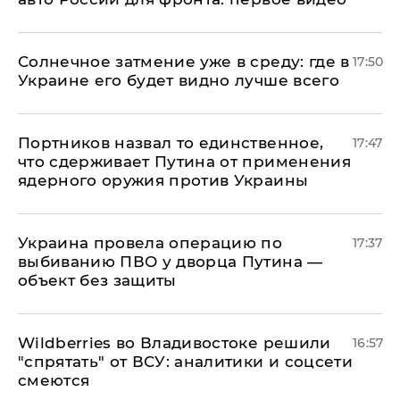
​Солнечное затмение уже в среду: где в
17:50
Украине его будет видно лучше всего
Портников назвал то единственное,
17:47
что сдерживает Путина от применения
ядерного оружия против Украины
Украина провела операцию по
17:37
выбиванию ПВО у дворца Путина —
объект без защиты
Wildberries во Владивостоке решили
16:57
"спрятать" от ВСУ: аналитики и соцсети
смеются