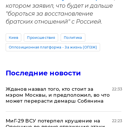
котором заявил, что будет и дальше
"бороться за восстановление
братских отношений" с Россией.
Киев
Происшествия
Политика
Оппозиционная платформа - За жизнь (ОПЗЖ)
Последние новости
Жданов назвал того, кто стоит за
22:33
мэром Москвы, и предположил, во что
может перерасти демарш Собянина
МиГ-29 ВСУ потерпел крушение на
22:23
Одесчине во время отражения атаки