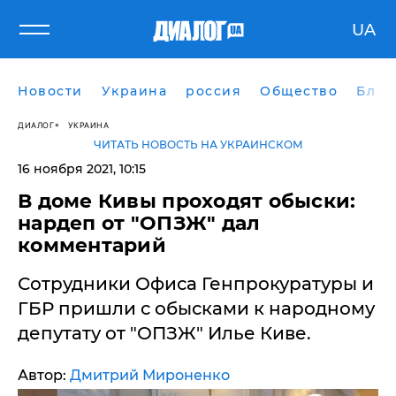
UA
Новости
Украина
россия
Общество
Блог
ДИАЛОГ
УКРАИНА
ЧИТАТЬ НОВОСТЬ НА УКРАИНСКОМ
16 ноября 2021, 10:15
​В доме Кивы проходят обыски:
нардеп от "ОПЗЖ" дал
комментарий
Сотрудники Офиса Генпрокуратуры и
ГБР пришли с обысками к народному
депутату от "ОПЗЖ" Илье Киве.
Автор:
Дмитрий Мироненко