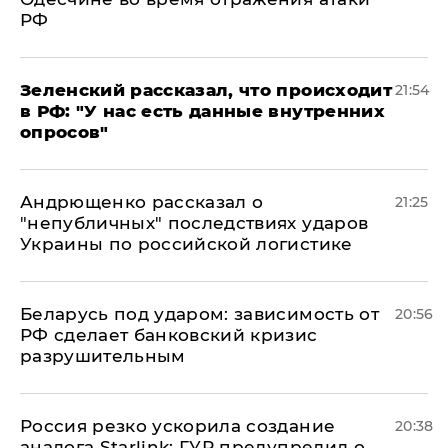
РФ
​Зеленский рассказал, что происходит
21:54
в РФ: "У нас есть данные внутренних
опросов"
Андрющенко рассказал о
21:25
"непубличных" последствиях ударов
Украины по российской логистике
Беларусь под ударом: зависимость от
20:56
РФ сделает банковский кризис
разрушительным
​Россия резко ускорила создание
20:38
аналога Starlink: ГУР предупредил о