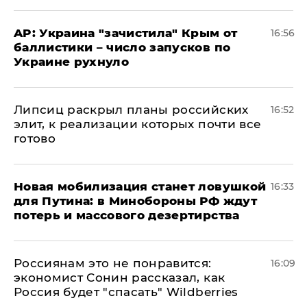
AP: Украина "зачистила" Крым от
16:56
баллистики – число запусков по
Украине рухнуло
Липсиц раскрыл планы российских
16:52
элит, к реализации которых почти все
готово
​Новая мобилизация станет ловушкой
16:33
для Путина: в Минобороны РФ ждут
потерь и массового дезертирства
Россиянам это не понравится:
16:09
экономист Сонин рассказал, как
Россия будет "спасать" Wildberries