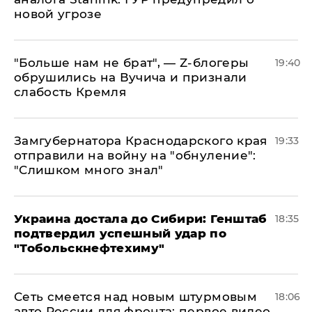
новой угрозе
​"Больше нам не брат", — Z-блогеры
19:40
обрушились на Вучича и признали
слабость Кремля
Замгубернатора Краснодарского края
19:33
отправили на войну на "обнуление":
"Слишком много знал"
Украина достала до Сибири: Генштаб
18:35
подтвердил успешный удар по
"Тобольскнефтехиму"
Сеть смеется над новым штурмовым
18:06
авто России для фронта: первое видео