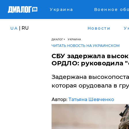
Украина
Военное об
| RU
UA
Новости
У
ДИАЛОГ
УКРАИНА
ЧИТАТЬ НОВОСТЬ НА УКРАИНСКОМ
СБУ задержала высо
ОРДЛО: руководила "
​Задержана высокопост
которая орудовала в гр
Автор:
Татьяна Шевченко