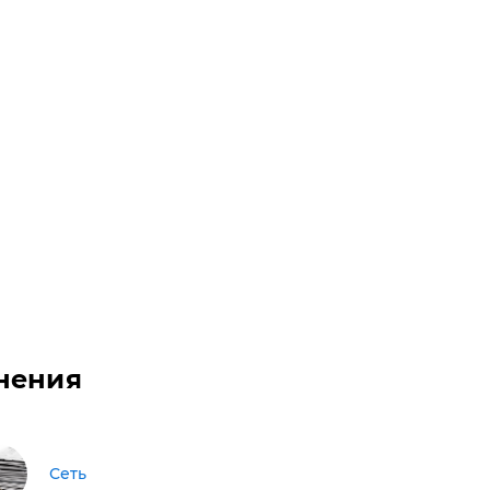
нения
Сеть