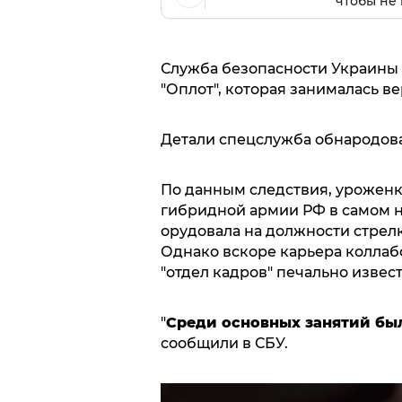
чтобы не 
Служба безопасности Украины 
"Оплот", которая занималась в
Детали спецслужба обнародова
По данным следствия, уроженк
гибридной армии РФ в самом нач
орудовала на должности стрелк
Однако вскоре карьера коллаб
"отдел кадров" печально извес
"
Среди основных занятий был
сообщили в СБУ.