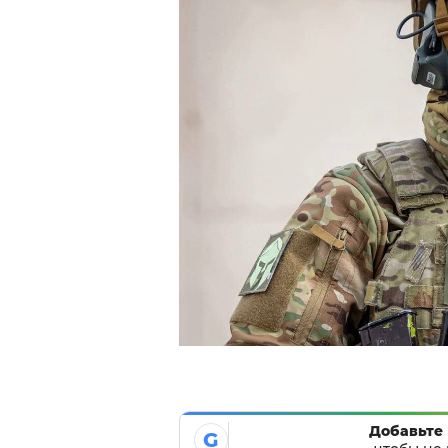
Добавьте 
G