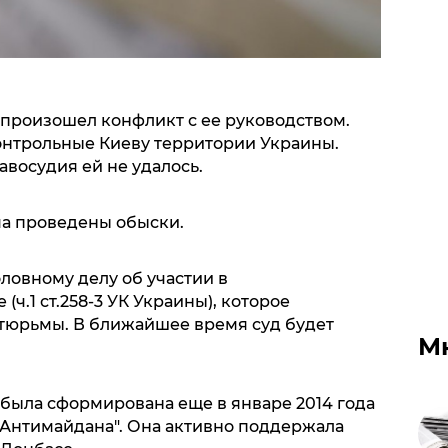
 произошел конфликт с ее руководством.
контрольные Киеву территории Украины.
авосудия ей не удалось.
ма проведены обыски.
ловному делу об участии в
ч.1 ст.258-3 УК Украины), которое
т тюрьмы. В ближайшее время суд будет
М
 была сформирована еще в январе 2014 года
 "Антимайдана". Она активно поддержала