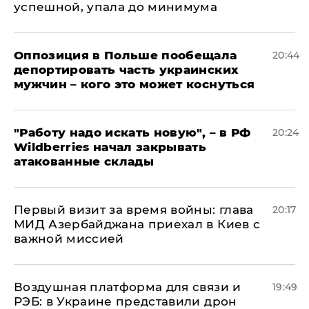
успешной, упала до минимума
Оппозиция в Польше пообещала
20:44
депортировать часть украинских
мужчин – кого это может коснуться
"Работу надо искать новую", – в РФ
20:24
Wildberries начал закрывать
атакованные склады
Первый визит за время войны: глава
20:17
МИД Азербайджана приехал в Киев с
важной миссией
Воздушная платформа для связи и
19:49
РЭБ: в Украине представили дрон