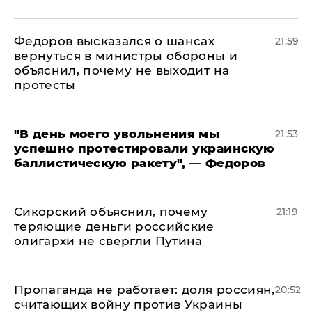
Федоров высказался о шансах
21:59
вернуться в министры обороны и
объяснил, почему не выходит на
протесты
​"В день моего увольнения мы
21:53
успешно протестировали украинскую
баллистическую ракету", — Федоров
Сикорский объяснил, почему
21:19
теряющие деньги российские
олигархи не свергли Путина
​Пропаганда не работает: доля россиян,
20:52
считающих войну против Украины