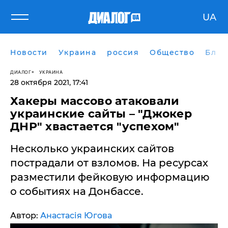
UA
Новости
Украина
россия
Общество
Блог
ДИАЛОГ
УКРАИНА
28 октября 2021, 17:41
Хакеры массово атаковали
украинские сайты – "Джокер
ДНР" хвастается "успехом"
Несколько украинских сайтов
пострадали от взломов. На ресурсах
разместили фейковую информацию
о событиях на Донбассе.
Автор:
Анастасія Югова