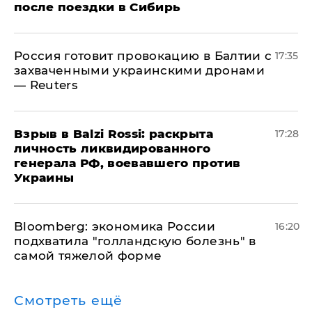
после поездки в Сибирь
​Россия готовит провокацию в Балтии с
17:35
захваченными украинскими дронами
— Reuters
​Взрыв в Balzi Rossi: раскрыта
17:28
личность ликвидированного
генерала РФ, воевавшего против
Украины
Bloomberg: экономика России
16:20
подхватила "голландскую болезнь" в
самой тяжелой форме
Смотреть ещё