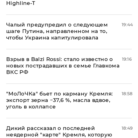
Highline-T
Чалый предупредил о следующем
19:44
шаге Путина, направленном на то,
чтобы Украина капитулировала
Взрыв в Balzi Rossi: стало известно о
19:16
новых пострадавших в семье Главкома
ВКС РФ
​"МоЛоЧКа" бьет по карману Кремля:
18:58
экспорт зерна −37,6 %, масла вдвое,
уголь в коллапсе
Дикий рассказал о последней
18:49
неядерной "карте" Кремля, которую