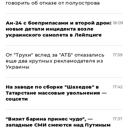
говорить об отказе от полуострова
Ан-24 с боеприпасами и второй дрон:
18:09
новые детали инцидента возле
украинского самолета в Лейпциге
От "Трухи" вслед за "АТБ" отказались
17:59
еще два крупных рекламодателя из
Украины
На заводе по сборке "Шахедов" в
17:42
Татарстане массовые увольнения —
соцсети
"Визит барина принес чудо", —
17:37
западные СМИ смеются над Путиным