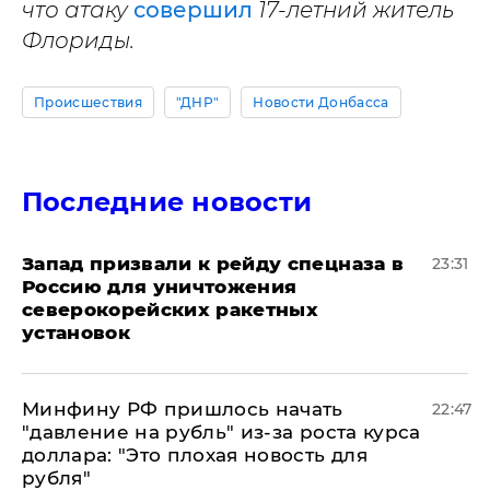
что атаку
совершил
17-летний житель
Флориды.
Происшествия
"ДНР"
Новости Донбасса
Последние новости
Запад призвали к рейду спецназа в
23:31
Россию для уничтожения
северокорейских ракетных
установок
Минфину РФ пришлось начать
22:47
"давление на рубль" из-за роста курса
доллара: "Это плохая новость для
рубля"