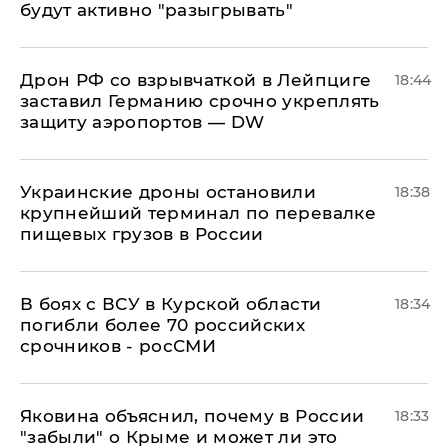
будут активно "разыгрывать"
​Дрон РФ со взрывчаткой в Лейпциге
18:44
заставил Германию срочно укреплять
защиту аэропортов — DW
Украинские дроны остановили
18:38
крупнейший терминал по перевалке
пищевых грузов в России
В боях с ВСУ в Курской области
18:34
погибли более 70 российских
срочников - росСМИ
Яковина объяснил, почему в России
18:33
"забыли" о Крыме и может ли это