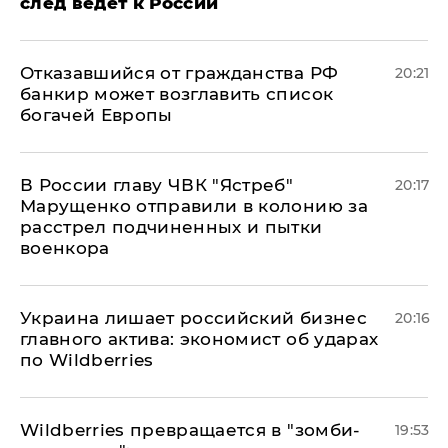
след ведет к России
Отказавшийся от гражданства РФ
20:21
банкир может возглавить список
богачей Европы
В России главу ЧВК "Ястреб"
20:17
Марущенко отправили в колонию за
расстрел подчиненных и пытки
военкора
​Украина лишает российский бизнес
20:16
главного актива: экономист об ударах
по Wildberries
Wildberries превращается в "зомби-
19:53