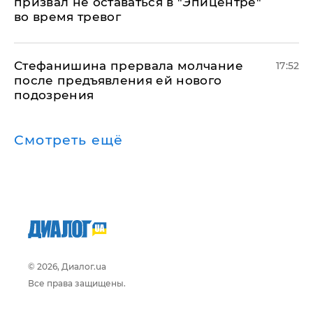
призвал не оставаться в "Эпицентре"
во время тревог
Стефанишина прервала молчание
17:52
после предъявления ей нового
подозрения
Смотреть ещё
© 2026, Диалог.ua
Все права защищены.