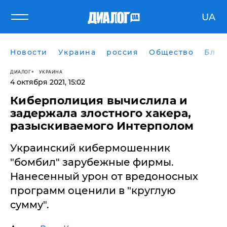
UA
Новости
Украина
россия
Общество
Блог
ДИАЛОГ
УКРАИНА
4 октября 2021, 15:02
Киберполиция вычислила и
задержала злостного хакера,
разыскиваемого Интерполом
Украинский кибермошенник
"бомбил" зарубежные фирмы.
Нанесенный урон от вредоносных
программ оценили в "круглую
сумму".