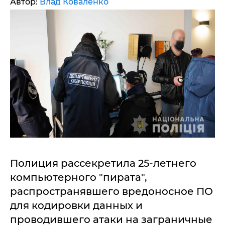
Автор:
Влад Коваленко
Полиция рассекретила 25-летнего
компьютерного "пирата",
распространявшего вредоносное ПО
для кодировки данных и
проводившего атаки на заграничные