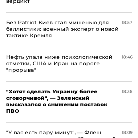
вердикт
​Без Patriot Киев стал мишенью для
18:57
баллистики: военный эксперт о новой
тактике Кремля
Нефть упала ниже психологической
18:46
отметки, США и Иран на пороге
"прорыва"
​"Хотят сделать Украину более
18:36
сговорчивой", — Зеленский
высказался о снижении поставок
ПВО
​"У вас есть пару минут", — Флеш
18:09