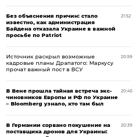
Без объяснения причин: стало
21:52
известно, как администрация
Байдена отказала Украине в важной
просьбе по Patriot
​Источник раскрыл возможные
20:59
кадровые планы Драпатого: Маркусу
прочат важный пост в ВСУ
В Вене прошла тайная встреча экс-
20:45
чиновников Европы и РФ по Украине
– Bloomberg узнало, кто там был
​В Германии сорвано покушение на
20:39
поставщика дронов для Украины: