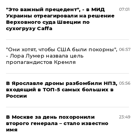
"Это важный прецедент", - в МИД
07:01
Украины отреагировали на решение
Верховного суда Швеции по
сухогрузу Caffa
"Они хотят, чтобы США были покорны",
06:57
- Лора Лумер назвала цель
пропагандистов Кремля
В Ярославле дроны разбомбили НПЗ,
05:56
входящий в ТОП-5 самых больших в
России
В Москве за день похоронили
23:49
второго генерала – стало известно
имя