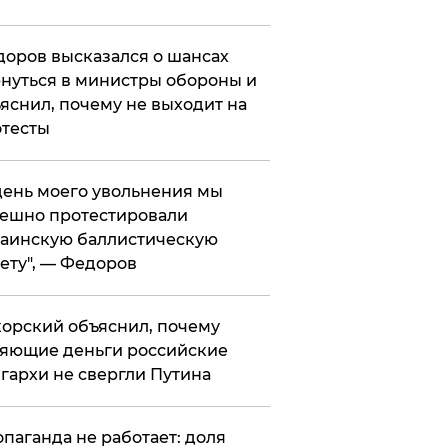
оров высказался о шансах
нуться в министры обороны и
яснил, почему не выходит на
тесты
 день моего увольнения мы
ешно протестировали
аинскую баллистическую
ету", — Федоров
орский объяснил, почему
яющие деньги российские
гархи не свергли Путина
опаганда не работает: доля