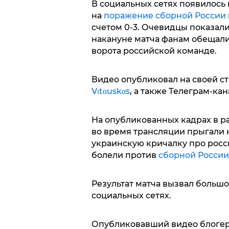
В социальных сетях появилось
на
поражение сборной России
счетом 0-3. Очевидцы показали
накануне матча фанам обещали
ворота российской команде.
Видео опубликовал на своей ст
Vιtαuskαs
, а также Телеграм-ка
На опубликованных кадрах в р
во время трансляции прыгали 
украинскую кричалку про росс
болели против
сборной России
Результат матча вызвал большо
социальных сетях.
Опубликовавший видео блогер 