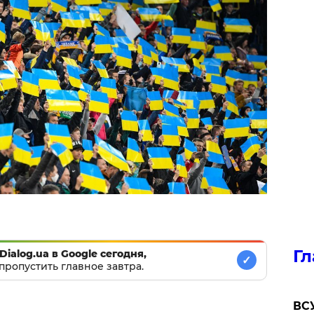
Гл
Dialog.ua в Google сегодня,
✓
пропустить главное завтра.
ВСУ