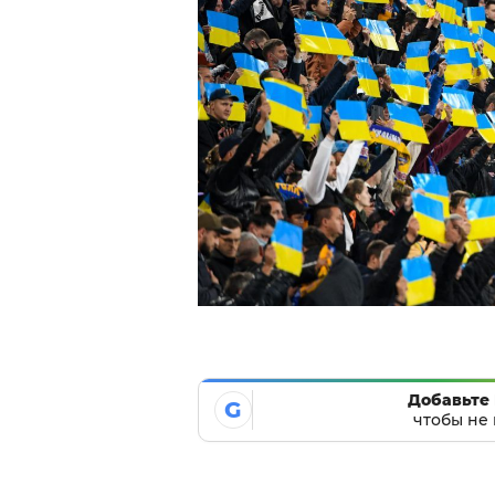
Добавьте 
G
чтобы не 