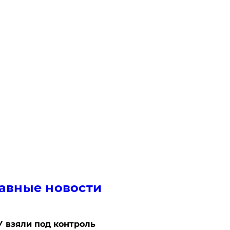
авные новости
 взяли под контроль