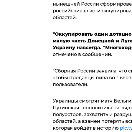
нынешней России сформировано
российские власти оккупирова
областей.
"Оккупировать один дотацио
малую часть Донецкой и Луга
Украину навсегда. "Многоход
отмечено в сообщении.
"Сборная России заявила, что 
чтобы продавцы пива во Львов
пользователи.
Украинцы смотрят матч Бельги
Путинская геополитика нагляд
полуостров, захватить и разру
областей, а взамен потерять вс
которая войдёт в историю
pic.