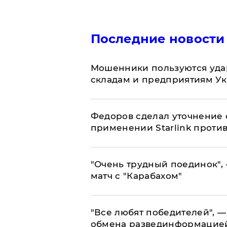
Последние новости
Мошенники пользуются уда
складам и предприятиям У
Федоров сделал уточнение 
применении Starlink проти
"Очень трудный поединок", 
матч с "Карабахом"
​"Все любят победителей", —
обмена развединформацие