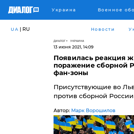
Украина
Военное об
| RU
UA
Новости
У
ДИАЛОГ
УКРАИНА
13 июня 2021, 14:09
Появилась реакция ж
поражение сборной Р
фан-зоны
Присутствующие во Льв
против ​сборной России
Автор:
Марк Ворошилов