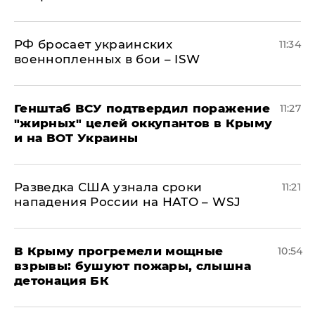
РФ бросает украинских
11:34
военнопленных в бои – ISW
Генштаб ВСУ подтвердил поражение
11:27
"жирных" целей оккупантов в Крыму
и на ВОТ Украины
Разведка США узнала сроки
11:21
нападения России на НАТО – WSJ
В Крыму прогремели мощные
10:54
взрывы: бушуют пожары, слышна
детонация БК