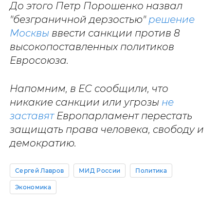
До этого Петр Порошенко назвал
"безграничной дерзостью"
решение
Москвы
ввести санкции против 8
высокопоставленных политиков
Евросоюза.
Напомним, в ЕС сообщили, что
никакие санкции или угрозы
не
заставят
Европарламент перестать
защищать права человека, свободу и
демократию.
Сергей Лавров
МИД России
Политика
Экономика