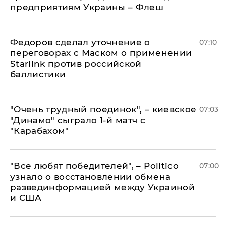
предприятиям Украины – Флеш
Федоров сделал уточнение о
07:10
переговорах с Маском о применении
Starlink против российской
баллистики
"Очень трудный поединок", – киевское
07:03
"Динамо" сыграло 1-й матч с
"Карабахом"
​"Все любят победителей", – Politico
07:00
узнало о восстановлении обмена
развединформацией между Украиной
и США