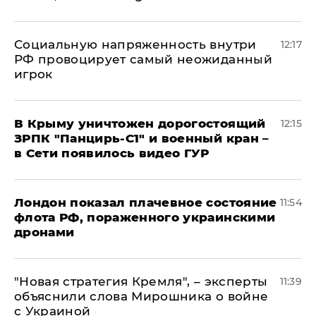
Социальную напряженность внутри
12:17
РФ провоцирует самый неожиданный
игрок
В Крыму уничтожен дорогостоящий
12:15
ЗРПК "Панцирь-С1" и военный кран –
в Сети появилось видео ГУР
Лондон показал плачевное состояние
11:54
флота РФ, пораженного украинскими
дронами
"Новая стратегия Кремля", – эксперты
11:39
объяснили слова Мирошника о войне
с Украиной