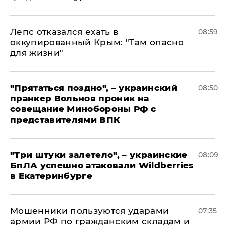
Лепс отказался ехать в
08:59
оккупированный Крым: "Там опасно
для жизни"
"Прятаться поздно", – украинский
08:50
пранкер Вольнов проник на
совещание Минобороны РФ с
представителями ВПК
"Три штуки залетело", – украинские
08:09
БпЛА успешно атаковали Wildberries
в Екатеринбурге
Мошенники пользуются ударами
07:35
армии РФ по гражданским складам и