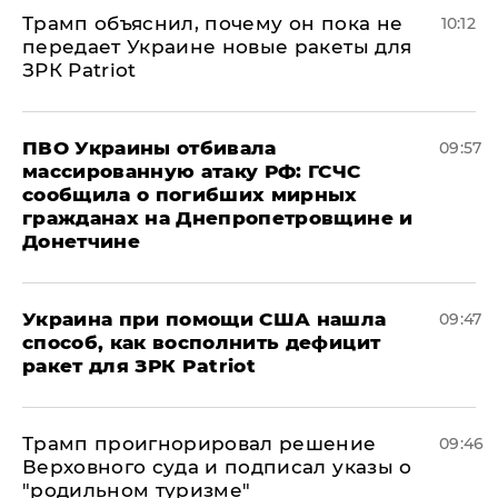
Трамп объяснил, почему он пока не
10:12
передает Украине новые ракеты для
ЗРК Patriot
ПВО Украины отбивала
09:57
массированную атаку РФ: ГСЧС
сообщила о погибших мирных
гражданах на Днепропетровщине и
Донетчине
Украина при помощи США нашла
09:47
способ, как восполнить дефицит
ракет для ЗРК Patriot
Трамп проигнорировал решение
09:46
Верховного суда и подписал указы о
"родильном туризме"