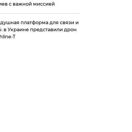
иев с важной миссией
душная платформа для связи и
: в Украине представили дрон
hline-T