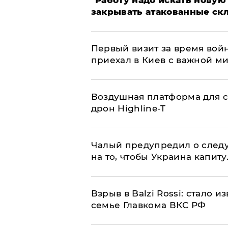
закрывать атакованные ск
Первый визит за время вой
приехал в Киев с важной м
Воздушная платформа для с
дрон Highline-T
Чалый предупредил о след
на то, чтобы Украина капит
Взрыв в Balzi Rossi: стало 
семье Главкома ВКС РФ