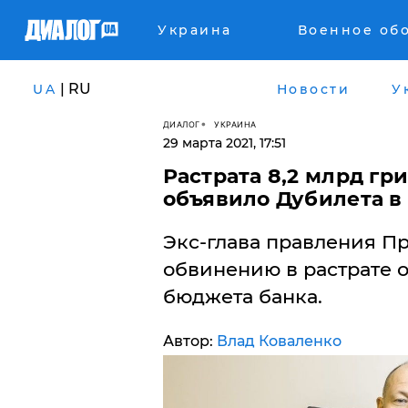
Украина
Военное об
| RU
UA
Новости
У
ДИАЛОГ
УКРАИНА
29 марта 2021, 17:51
Растрата 8,2 млрд гр
объявило Дубилета в
Экс-глава правления Пр
обвинению в растрате 
бюджета банка.
Автор:
Влад Коваленко