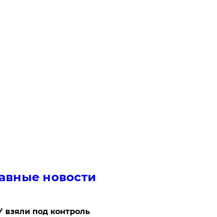
авные новости
 взяли под контроль