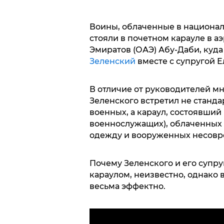
Воины, облаченные в национа
стояли в почетном карауле в 
Эмиратов (ОАЭ) Абу-Даби, куд
Зеленский
вместе с супругой 
В отличие от руководителей мн
Зеленского встретил не станд
военных, а караул, состоявший
военнослужащих), облаченных
одежду и вооруженных несовр
Почему Зеленского и его супру
караулом, неизвестно, однако
весьма эффектно.