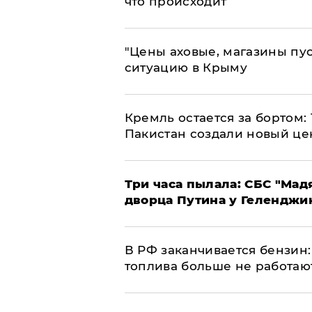
что происходит
​"Цены аховые, магазины пу
ситуацию в Крыму
​Кремль остается за бортом:
Пакистан создали новый це
Три часа пылала: СБС "Мад
дворца Путина у Геленджи
​В РФ заканчивается бензи
топлива больше не работаю