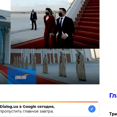
Гл
Dialog.ua в Google сегодня,
✓
пропустить главное завтра.
Три