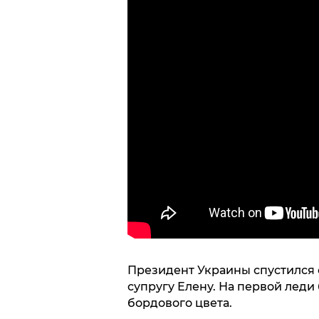
Президент Украины спустился с
супругу Елену. На первой лед
бордового цвета.