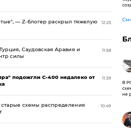
соз
См
стые", — Z-блогер раскрыл тяжелую
12:25
Б
 Турция, Саудовская Аравия и
11:58
нтр силы
яра" подожгли С-400 недалеко от
11:39
​В 
ка
схе
не 
н: старые схемы распределения
10:49
т