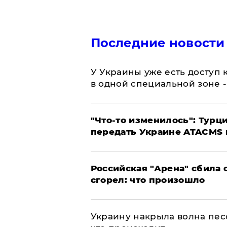
Последние новости
У Украины уже есть доступ к
в одной специальной зоне 
​"Что-то изменилось": Тур
передать Украине ATACMS 
​Российская "Арена" сбила 
сгорел: что произошло
​Украину накрыла волна пес