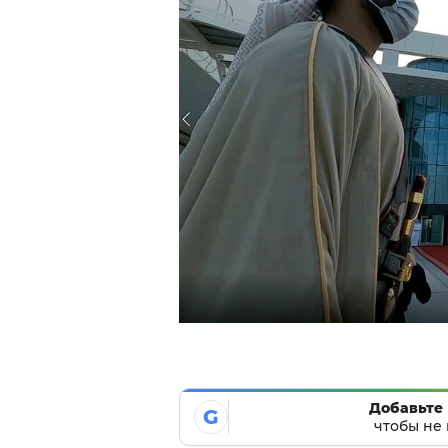
Добавьте 
G
чтобы не 