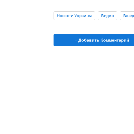
Новости Украины
Видео
Влад
+ Добавить Комментарий