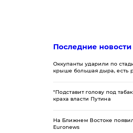
Последние новости
Оккупанты ударили по стад
крыше большая дыра, есть 
​"Подставит голову под таба
краха власти Путина
На Ближнем Востоке появил
Euronews