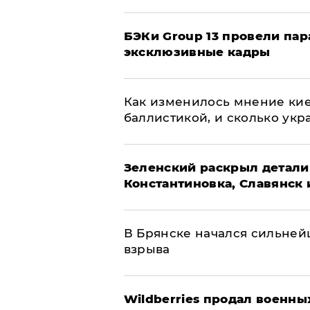
​БЭКи Group 13 провели па
эксклюзивные кадры
Как изменилось мнение кие
баллистикой, и сколько укр
​Зеленский раскрыл детали
Константиновка, Славянск 
В Брянске начался сильне
взрыва
​Wildberries продал военны