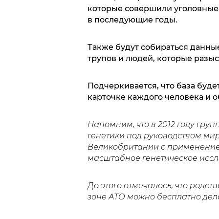
которые совершили уголовные 
в последующие годы.
Также будут собираться данны
трупов и людей, которые разы
Подчеркивается, что база буде
карточке каждого человека и о
Напомним, что в 2012 году гру
генетики под руководством ми
Великобритании с применени
масштабное генетическое иссл
До этого отмечалось, что родс
зоне АТО можно бесплатно дел