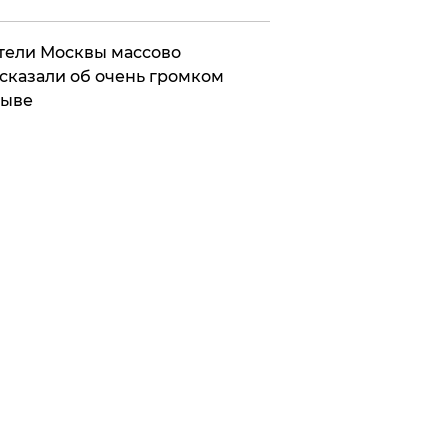
ели Москвы массово
сказали об очень громком
рыве