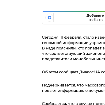
Добавьте 
G
чтобы не 
Сегодня, 11 февраля, стало изв
геномной информации украинц
В Раде пояснили, кто попадет в
что соответствующий законопр
представители монобольшинст
Об этом сообщает Диалог.UA с
Подчеркивается, что массовог
подают информацию о докумен
Сообщается, что в случае прин