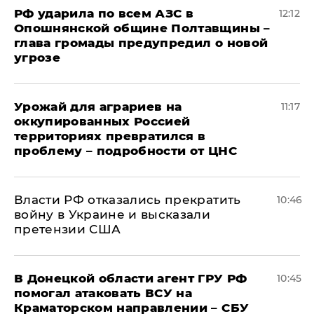
РФ ударила по всем АЗС в
12:12
Опошнянской общине Полтавщины –
глава громады предупредил о новой
угрозе
Урожай для аграриев на
11:17
оккупированных Россией
территориях превратился в
проблему – подробности от ЦНС
Власти РФ отказались прекратить
10:46
войну в Украине и высказали
претензии США
В Донецкой области агент ГРУ РФ
10:45
помогал атаковать ВСУ на
Краматорском направлении – СБУ