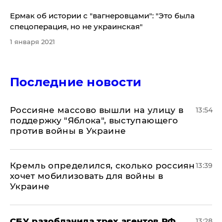
​Ермак об истории с "вагнеровцами": "Это была
спецоперация, но не украинская"
1 января 2021
Последние новости
Россияне массово вышли на улицу в
13:54
поддержку "Яблока", выступающего
против войны в Украине
Кремль определился, сколько россиян
13:39
хочет мобилизовать для войны в
Украине
СБУ разоблачила трех агентов РФ,
13:28