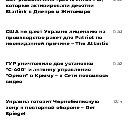
которые активировали десятки
Starlink в Днепре и Житомире
США не дают Украине лицензию на
12:53
производство ракет для Patriot по
неожиданной причине – The Atlantic
ГУР уничтожило две установки
12:52
"С‑400" и антенну управления
"Орион" в Крыму – в Сети появилось
видео
Украина готовит Чернобыльскую
12:14
зону к повторной обороне – Der
Spiegel