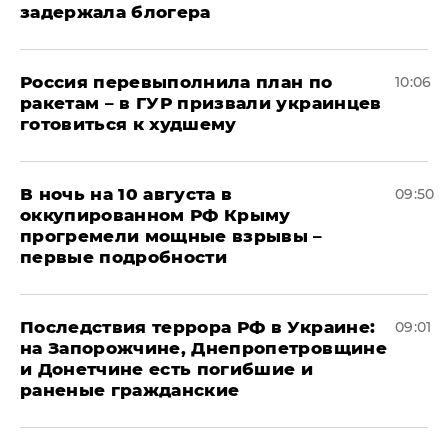
задержала блогера
Россия перевыполнила план по
10:06
ракетам – в ГУР призвали украинцев
готовиться к худшему
В ночь на 10 августа в
09:50
оккупированном РФ Крыму
прогремели мощные взрывы –
первые подробности
Последствия террора РФ в Украине:
09:01
на Запорожчине, Днепропетровщине
и Донетчине есть погибшие и
раненые гражданские