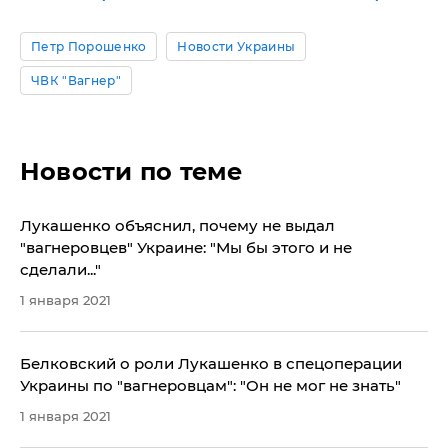
Петр Порошенко
Новости Украины
ЧВК "Вагнер"
Новости по теме
Лукашенко объяснил, почему не выдал
"вагнеровцев" Украине: "Мы бы этого и не
сделали..."
1 января 2021
​Белковский о роли Лукашенко в спецоперации
Украины по "вагнеровцам": "Он не мог не знать"
1 января 2021