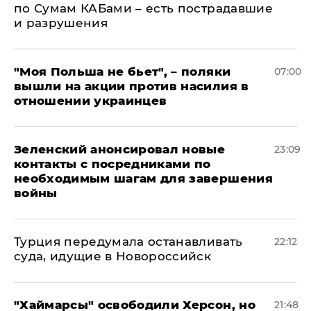
по Сумам КАБами – есть пострадавшие
и разрушения
"Моя Польша не бьет", – поляки
07:00
вышли на акции против насилия в
отношении украинцев
Зеленский анонсировал новые
23:09
контакты с посредниками по
необходимым шагам для завершения
войны
Турция передумала останавливать
22:12
суда, идущие в Новороссийск
"Хаймарсы" освободили Херсон, но
21:48