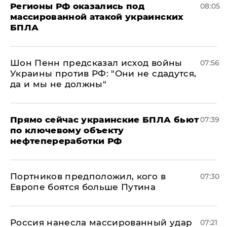
Регионы РФ оказались под
08:05
массированной атакой украинских
БПЛА
Шон Пенн предсказал исход войны
07:56
Украины против РФ: "Они не сдадутся,
да и мы не должны"
Прямо сейчас украинские БПЛА бьют
07:39
по ключевому объекту
нефтепереработки РФ
Портников предположил, кого в
07:30
Европе боятся больше Путина
Россия нанесла массированный удар
07:21