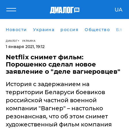
UA
Новости
Украина
россия
Общество
Блог
ДИАЛОГ
УКРАИНА
1 января 2021, 19:12
Netflix снимет фильм:
Порошенко сделал новое
заявление о "деле вагнеровцев"
История с задержанием на
территории Беларуси боевиков
российской частной военной
компании "Вагнер" – настолько
резонансная, что об этом снимет
художественный фильм компания