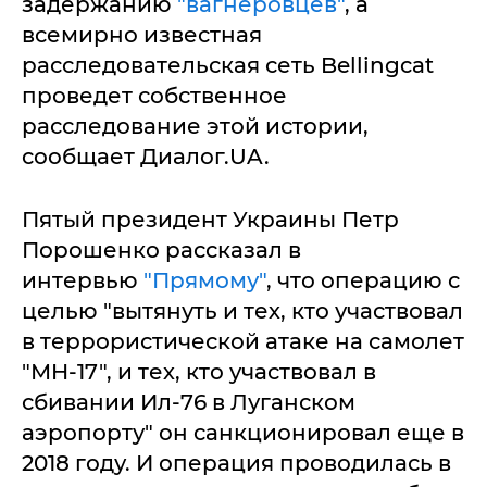
задержанию
"вагнеровцев"
, а
всемирно известная
расследовательская сеть Bellingcat
проведет собственное
расследование этой истории,
сообщает Диалог.UA.
Пятый президент Украины Петр
Порошенко рассказал в
интервью
"Прямому"
, что операцию с
целью "вытянуть и тех, кто участвовал
в террористической атаке на самолет
"МH-17", и тех, кто участвовал в
сбивании Ил-76 в Луганском
аэропорту" он санкционировал еще в
2018 году. И операция проводилась в